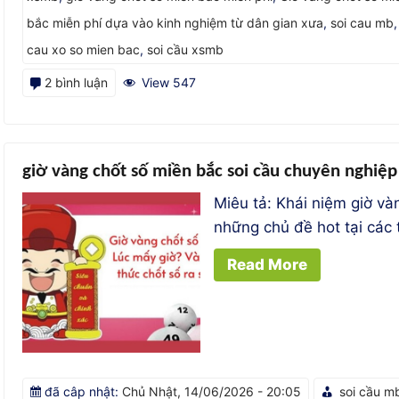
bắc miễn phí dựa vào kinh nghiệm từ dân gian xưa
,
soi cau mb
cau xo so mien bac
,
soi cầu xsmb
ở
2 bình luận
View 547
giờ
vàng
chốt
giờ vàng chốt số miền bắc soi cầu chuyên nghiệp
số
Miêu tả: Khái niệm giờ và
miền
những chủ đề hot tại các 
bắc
Read More
miễn
phí
vào
xem
chốt
đã câp nhật:
Chủ Nhật, 14/06/2026 - 20:05
soi cầu m