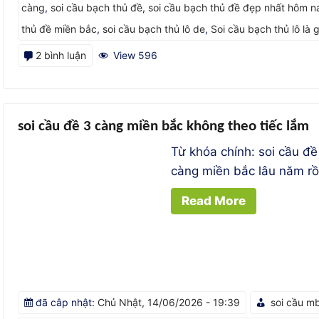
càng
,
soi cầu bạch thủ đề
,
soi cầu bạch thủ đề đẹp nhất hôm n
thủ đề miền bắc
,
soi cầu bạch thủ lô de
,
Soi cầu bạch thủ lô là g
ở
2 bình luận
View 596
soi
cầu
bạch
soi cầu đề 3 càng miền bắc không theo tiếc lắm
thủ
Từ khóa chính: soi cầu đề
đề
càng miền bắc lâu năm rồ
đẹp
Read More
nhất
hôm
nay
Ăn1002
đã câp nhật:
Chủ Nhật, 14/06/2026 - 19:39
soi cầu m