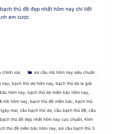
bạch thủ đề đẹp nhất hôm nay chi tiết
Anh em cược
b chính xác
soi cầu mb hôm nay siêu chuẩn
m nay
,
bạch thủ de hôm nay
,
bạch thủ de la giải
 bắc hôm nay
,
bạch thủ de miền bắc hôm nay
,
đề mb hôm nay
,
bạch thủ đề miền bắc
,
bạch thủ
 ngày mai
,
cầu bạch thủ de
,
cầu bạch thủ đề
,
cầu
 bạch thủ đề đẹp nhất hôm nay cực chuẩn
,
Kinh
ạch thủ đề miền bắc hôm nay
,
soi cầu bạch thủ 3