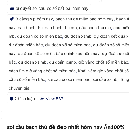
mạnh
bí quyết soi cầu xổ số bất bại hôm nay
tay
3 càng víp hôm nay
,
bạch thủ de miền bắc hôm nay
,
bạch t
nay
,
cau bach thu
,
cau bach thu mb
,
câu bạch thủ mb
,
cau miề
mb
,
du doan xo so mien bac
,
du doan xsmb
,
dự đoán kết quả x
dự đoán miền bắc
,
dự đoán xổ số mien bac
,
dự đoán xổ số miề
nay
,
du đoán xổ số miền bắc chính xác hôm nay
,
dự đoán xổ s
bắc
,
dự đoán xs mb
,
du đoán xsmb
,
giờ vàng chốt số miền bắc
cách tìm giờ vàng chốt số miền bắc
,
Khái niệm giờ vàng chốt số
cầu xổ số miền bắc
,
soi cau xo so mien bac
,
soi cầu xsmb
,
Tổng
chuyên gia
ở
2 bình luận
View 537
giờ
vàng
chốt
soi cầu bạch thủ đề đẹp nhất hôm nay Ăn100%