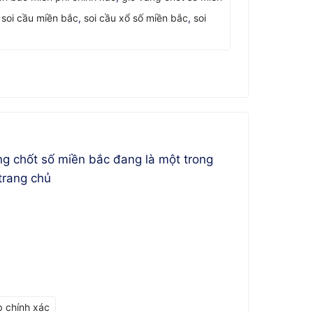
,
soi cầu miền bắc
,
soi cầu xổ số miền bắc
,
soi
ng chốt số miền bắc đang là một trong
trang chủ
b chính xác