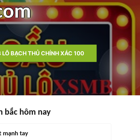
c
o
m
 LÔ BẠCH THỦ CHÍNH XÁC 100
n bắc hôm nay
t mạnh tay