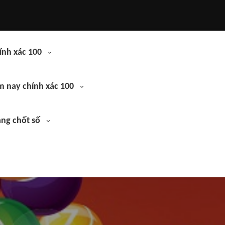
ính xác 100
m nay chính xác 100
àng chốt số