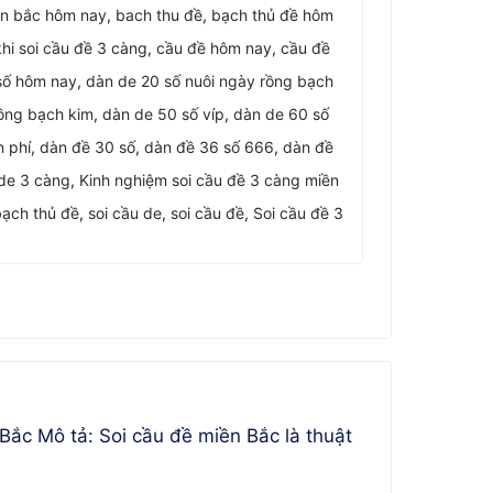
ền bắc hôm nay
,
bach thu đề
,
bạch thủ đề hôm
khi soi cầu đề 3 càng
,
cầu đề hôm nay
,
cầu đề
số hôm nay
,
dàn de 20 số nuôi ngày rồng bạch
ồng bạch kim
,
dàn de 50 số víp
,
dàn de 60 số
n phí
,
dàn đề 30 số
,
dàn đề 36 số 666
,
dàn đề
de 3 càng
,
Kinh nghiệm soi cầu đề 3 càng miền
bạch thủ đề
,
soi cầu de
,
soi cầu đề
,
Soi cầu đề 3
Bắc Mô tả: Soi cầu đề miền Bắc là thuật