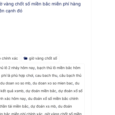
iờ vàng chốt số miền bắc miễn phí hàng
Bên cạnh đó
b chính xác
giờ vàng chốt số
hủ lô 2 nháy hôm nay
,
bạch thủ lô miền bắc hôm
 phí là phù hợp chơi
,
cau bach thu
,
câu bạch thủ
,
du doan xo so mb
,
du doan xo so mien bac
,
du
 kết quả xsmb
,
dự đoán miền bắc
,
dự đoán xổ số
ính xác hôm nay
,
du đoán xổ số miền bắc chính
thần tài miền bắc
,
dự đoán xs mb
,
du đoán
ền bắc miễn phí chính xác
,
giờ vàng chốt số miền