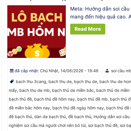
số
Meta: Hướng dẫn soi cầu 
miền
mang đến hiệu quả cao. 
bắc
Read More
soi
cầu
chuyên
nghiệp
đã câp nhật:
Chủ Nhật, 14/06/2026 - 19:46
soi cầu m
bach thu 3cang
,
bach thu de
,
bạch thu de
,
bach thu de ho
mấy
,
bach thu de mb
,
bạch thủ de miền bắc
,
bach thủ de miền
bạch thủ đề
,
bạch thủ đề hôm nay
,
bạch thủ đề mb
,
bạch thủ 
đề miền bắc hôm nay
,
bạch thủ đề ngày hôm nay
,
bạch thủ đề
đề bạch thủ
,
dàn de bạch thủ
,
đề bạch thủ
,
Hướng dẫn soi cầu
nghiệm soi cầu mà người chơi nên bỏ túi
,
soi bạch thủ đề
,
soi b