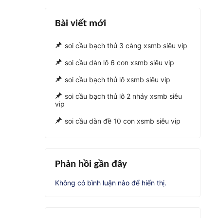
Bài viết mới
soi cầu bạch thủ 3 càng xsmb siêu vip
soi cầu dàn lô 6 con xsmb siêu vip
soi cầu bạch thủ lô xsmb siêu vip
soi cầu bạch thủ lô 2 nháy xsmb siêu
vip
soi cầu dàn đề 10 con xsmb siêu vip
Phản hồi gần đây
Không có bình luận nào để hiển thị.