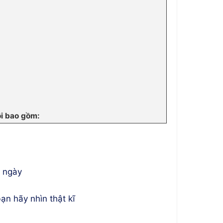
ôi bao gồm:
i ngày
ạn hãy nhìn thật kĩ