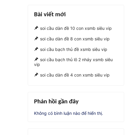
Bài viết mới
soi cầu dàn đề 10 con xsmb siêu vip
soi cầu dàn đề 8 con xsmb siêu vip
soi cầu bạch thủ đề xsmb siêu vip
soi cầu bạch thủ lô 2 nháy xsmb siêu
vip
soi cầu dàn đề 4 con xsmb siêu vip
Phản hồi gần đây
Không có bình luận nào để hiển thị.