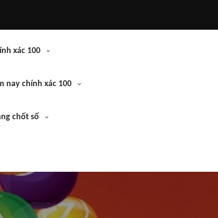
ính xác 100
m nay chính xác 100
àng chốt số