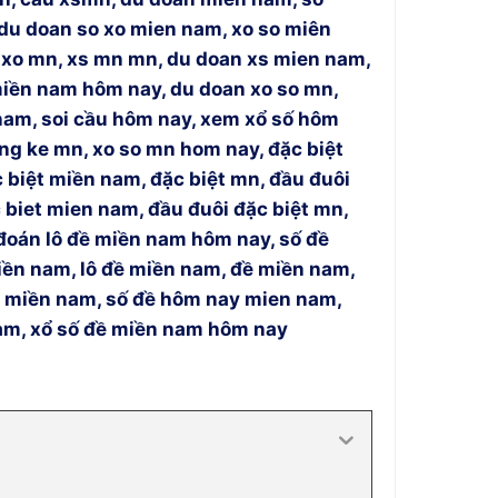
du doan so xo mien nam, xo so miên
 xo mn, xs mn mn, du doan xs mien nam,
miền nam hôm nay, du doan xo so mn,
am, soi cầu hôm nay, xem xổ số hôm
hong ke mn, xo so mn hom nay, đặc biệt
 biệt miền nam, đặc biệt mn, đầu đuôi
 biet mien nam, đầu đuôi đặc biệt mn,
ự đoán lô đề miền nam hôm nay, số đề
iền nam, lô đề miền nam, đề miền nam,
 miền nam, số đề hôm nay mien nam,
am, xổ số đề miền nam hôm nay