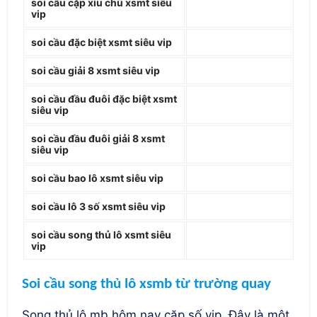
soi cầu cặp xỉu chủ xsmt siêu
vip
soi cầu đặc biệt xsmt siêu vip
soi cầu giải 8 xsmt siêu vip
soi cầu đầu đuôi đặc biệt xsmt
siêu vip
soi cầu đầu đuôi giải 8 xsmt
siêu vip
soi cầu bao lô xsmt siêu vip
soi cầu lô 3 số xsmt siêu vip
soi cầu song thủ lô xsmt siêu
vip
Soi cầu song thủ lô xsmb từ trường quay
Song thủ lô mb hôm nay cặp số vip. Đây là một