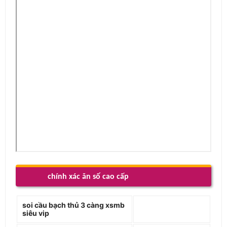
chính xác ăn số cao cấp
soi cầu bạch thủ 3 càng xsmb
siêu vip