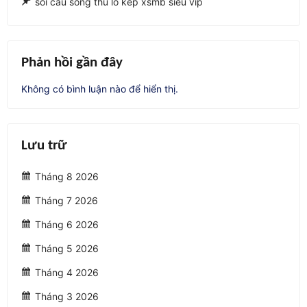
soi cầu song thủ lô kép xsmb siêu vip
Phản hồi gần đây
Không có bình luận nào để hiển thị.
Lưu trữ
Tháng 8 2026
Tháng 7 2026
Tháng 6 2026
Tháng 5 2026
Tháng 4 2026
Tháng 3 2026