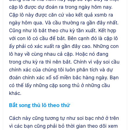
cặp lô được dự đoán ra trong ngày hôm nay.
Cặp lô này được căn cứ vào kết quả xsmb ra
ngày hôm qua. Và cầu thường ra gần đây nhất.
Cũng như lô bắt theo chu kỳ tần xuất. Kết hợp
với con lô có cầu để bắt. Bên cạnh đó là cặp lô
ấy phải có xác xuất ra gần đây cao. Những con
lô hay về cùng nhau cả cặp. Hoặc nó đang
trong chu kỳ ra thì nên bắt. Chính vì vậy soi cầu
chính xác của chúng tôi luôn phân tích và dự
đoán chính xác xổ số miền bắc hàng ngày. Bạn
có thế lấy những cặp song thủ ở những cầu
khác.
Bắt song thủ lô theo thứ
Cách này cũng tương tự như soi bạc nhớ ở trên
vì các bạn cũng phải bỏ thời gian theo dõi xem