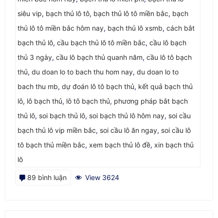
siêu vip
,
bạch thủ lô tô
,
bạch thủ lô tô miền bắc
,
bạch
thủ lô tô miền bắc hôm nay
,
bạch thủ lô xsmb
,
cách bắt
bạch thủ lô
,
cầu bạch thủ lô tô miền bắc
,
cầu lô bạch
thủ 3 ngày
,
cầu lô bạch thủ quanh năm
,
cầu lô tô bạch
thủ
,
du doan lo to bach thu hom nay
,
du doan lo to
bach thu mb
,
dự đoán lô tô bạch thủ
,
kết quả bạch thủ
lô
,
lô bạch thủ
,
lô tô bạch thủ
,
phương pháp bắt bạch
thủ lô
,
soi bạch thủ lô
,
soi bạch thủ lô hôm nay
,
soi cầu
bạch thủ lô vip miền bắc
,
soi cầu lô ăn ngay
,
soi cầu lô
tô bạch thủ miền bắc
,
xem bạch thủ lô đề
,
xin bạch thủ
lô
ở
89 bình luận
View 3624
soi
cầu