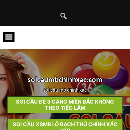
Skip
to
content
s
o
i
c
a
u
m
b
c
h
i
n
h
x
a
c
.
c
o
m
soi cầu mb chính xác
SOI CẦU ĐỀ 3 CÀNG MIỀN BẮC KHÔNG
THEO TIẾC LẮM
SOI CẦU XSMB LÔ BẠCH THỦ CHÍNH XÁC