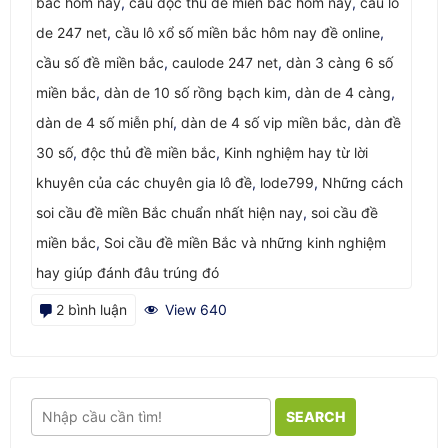
bắc hôm nay
,
cầu độc thủ đề miền bắc hôm nay
,
cau lo
de 247 net
,
cầu lô xổ số miền bắc hôm nay đề online
,
cầu số đề miền bắc
,
caulode 247 net
,
dàn 3 càng 6 số
miền bắc
,
dàn de 10 số rồng bạch kim
,
dàn de 4 càng
,
dàn de 4 số miễn phí
,
dàn de 4 số vip miền bắc
,
dàn đề
30 số
,
độc thủ đề miền bắc
,
Kinh nghiệm hay từ lời
khuyên của các chuyên gia lô đề
,
lode799
,
Những cách
soi cầu đề miền Bắc chuẩn nhất hiện nay
,
soi cầu đề
miền bắc
,
Soi cầu đề miền Bắc và những kinh nghiệm
hay giúp đánh đâu trúng đó
ở
2 bình luận
View 640
soi
cầu
đề
SEARCH
miền