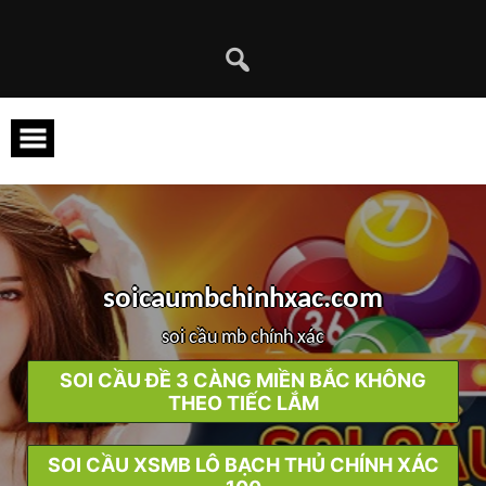
Skip
to
content
s
o
i
c
a
u
m
b
c
h
i
n
h
x
a
c
.
c
o
m
soi cầu mb chính xác
SOI CẦU ĐỀ 3 CÀNG MIỀN BẮC KHÔNG
THEO TIẾC LẮM
SOI CẦU XSMB LÔ BẠCH THỦ CHÍNH XÁC