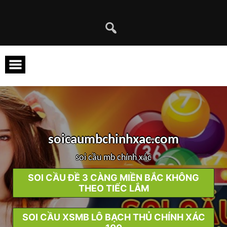
Skip
to
content
s
o
i
c
a
u
m
b
c
h
i
n
h
x
a
c
.
c
o
m
soi cầu mb chính xác
SOI CẦU ĐỀ 3 CÀNG MIỀN BẮC KHÔNG
THEO TIẾC LẮM
SOI CẦU XSMB LÔ BẠCH THỦ CHÍNH XÁC