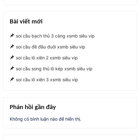
bắc
cầu
Bài viết mới
siêu
vip
soi cầu bạch thủ 3 càng xsmb siêu vip
số
soi cầu đề đầu đuôi xsmb siêu vip
đẹp
soi cầu lô xiên 2 xsmb siêu vip
soi cầu song thủ lô kép xsmb siêu vip
soi cầu lô xiên 3 xsmb siêu vip
Phản hồi gần đây
Không có bình luận nào để hiển thị.