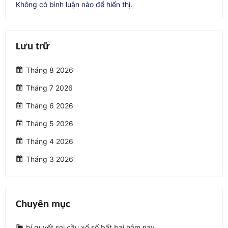
Không có bình luận nào để hiển thị.
Lưu trữ
Tháng 8 2026
Tháng 7 2026
Tháng 6 2026
Tháng 5 2026
Tháng 4 2026
Tháng 3 2026
Chuyên mục
bí quyết soi cầu xổ số bất bại hôm nay