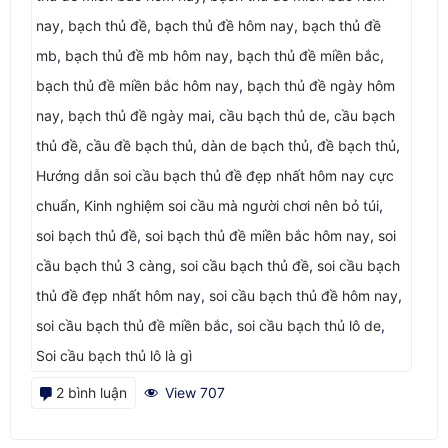
nay
,
bạch thủ đề
,
bạch thủ đề hôm nay
,
bạch thủ đề
mb
,
bạch thủ đề mb hôm nay
,
bạch thủ đề miền bắc
,
bạch thủ đề miền bắc hôm nay
,
bạch thủ đề ngày hôm
nay
,
bạch thủ đề ngày mai
,
cầu bạch thủ de
,
cầu bạch
thủ đề
,
cầu đề bạch thủ
,
dàn de bạch thủ
,
đề bạch thủ
,
Hướng dẫn soi cầu bạch thủ đề đẹp nhất hôm nay cực
chuẩn
,
Kinh nghiệm soi cầu mà người chơi nên bỏ túi
,
soi bạch thủ đề
,
soi bạch thủ đề miền bắc hôm nay
,
soi
cầu bạch thủ 3 càng
,
soi cầu bạch thủ đề
,
soi cầu bạch
thủ đề đẹp nhất hôm nay
,
soi cầu bạch thủ đề hôm nay
,
soi cầu bạch thủ đề miền bắc
,
soi cầu bạch thủ lô de
,
Soi cầu bạch thủ lô là gì
ở
2 bình luận
View 707
soi