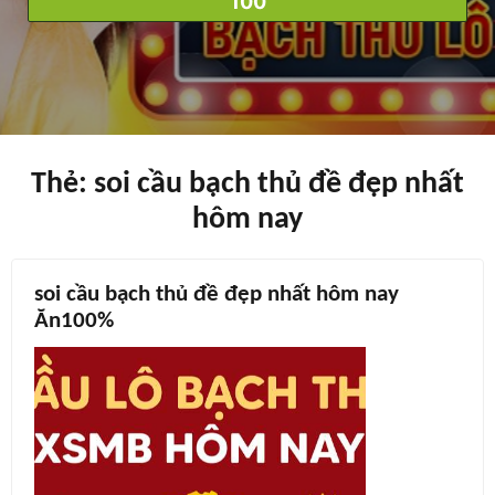
100
Thẻ:
soi cầu bạch thủ đề đẹp nhất
hôm nay
soi cầu bạch thủ đề đẹp nhất hôm nay
Ăn100%