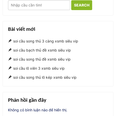
bạch
SEARCH
thủ
đề
đẹp
Bài viết mới
nhất
hôm
soi cầu song thủ 3 càng xsmb siêu vip
nay
soi cầu bạch thủ đề xsmb siêu vip
Ăn1002
soi cầu song thủ đề xsmb siêu vip
soi cầu lô xiên 3 xsmb siêu vip
soi cầu song thủ lô kép xsmb siêu vip
Phản hồi gần đây
Không có bình luận nào để hiển thị.