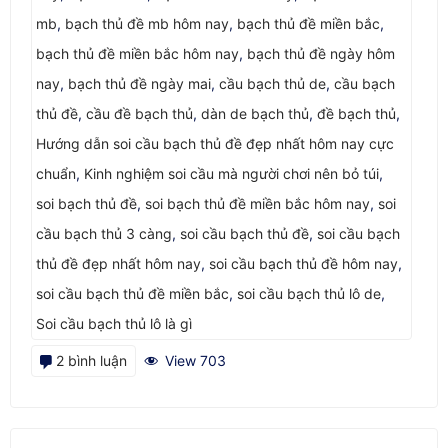
mb
,
bạch thủ đề mb hôm nay
,
bạch thủ đề miền bắc
,
bạch thủ đề miền bắc hôm nay
,
bạch thủ đề ngày hôm
nay
,
bạch thủ đề ngày mai
,
cầu bạch thủ de
,
cầu bạch
thủ đề
,
cầu đề bạch thủ
,
dàn de bạch thủ
,
đề bạch thủ
,
Hướng dẫn soi cầu bạch thủ đề đẹp nhất hôm nay cực
chuẩn
,
Kinh nghiệm soi cầu mà người chơi nên bỏ túi
,
soi bạch thủ đề
,
soi bạch thủ đề miền bắc hôm nay
,
soi
cầu bạch thủ 3 càng
,
soi cầu bạch thủ đề
,
soi cầu bạch
thủ đề đẹp nhất hôm nay
,
soi cầu bạch thủ đề hôm nay
,
soi cầu bạch thủ đề miền bắc
,
soi cầu bạch thủ lô de
,
Soi cầu bạch thủ lô là gì
ở
2 bình luận
View 703
soi
cầu