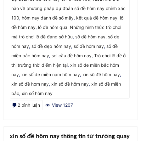
nào về phương pháp dự đoán số đề hôm nay chính xác
100
,
hôm nay đánh đề số mấy
,
kết quả đề hôm nay
,
lô
đề hôm nay
,
lô đề hôm qua
,
Những hình thức trò chơi
mà trò chơi lô đề đang sở hữu
,
số dề hôm nay
,
số de
hôm nay
,
số đề đẹp hôm nay
,
số đề hôm nay
,
số đề
miền bắc hôm nay
,
soi cầu đề hôm nay
,
Trò chơi lô đề ở
thị trường thời điểm hiện tại
,
xin số de miền bắc hôm
nay
,
xin số de miền nam hôm nay
,
xin sô đê hôm nay
,
xin số đề hom nay
,
xin số đề hôm nay
,
xin số đề miền
bắc
,
xin số hôm nay
ở
2 bình luận
View 1207
dự
đoán
số
xin số đề hôm nay thông tin từ trường quay