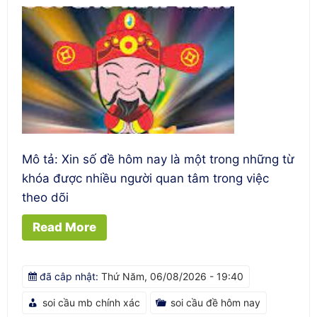
đề
hôm
nay
chính
xác
100
chốt
sẽ
Mô tả: Xin số đề hôm nay là một trong những từ
về
khóa được nhiều người quan tâm trong việc
theo dõi
Read More
đã câp nhật:
Thứ Năm, 06/08/2026 - 19:40
soi cầu mb chính xác
soi cầu đề hôm nay