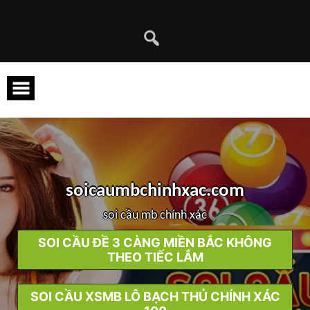
Skip
to
content
s
o
i
c
a
u
m
b
c
h
i
n
h
x
a
c
.
c
o
m
soi cầu mb chính xác
SOI CẦU ĐỀ 3 CÀNG MIỀN BẮC KHÔNG
THEO TIẾC LẮM
SOI CẦU XSMB LÔ BẠCH THỦ CHÍNH XÁC