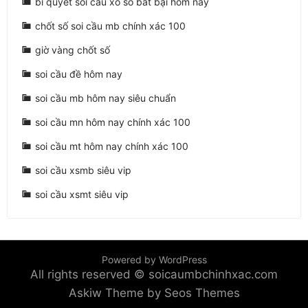
bí quyết soi cầu xổ số bất bại hôm nay
chốt số soi cầu mb chính xác 100
giờ vàng chốt số
soi cầu đề hôm nay
soi cầu mb hôm nay siêu chuẩn
soi cầu mn hôm nay chính xác 100
soi cầu mt hôm nay chính xác 100
soi cầu xsmb siêu vip
soi cầu xsmt siêu vip
Powered by WordPress
All rights reserved © soicaumbchinhxac.com
Askiw Theme by Seos Themes