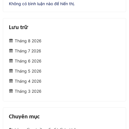
Không có bình luận nào để hiển thị.
Lưu trữ
Tháng 8 2026
Tháng 7 2026
Tháng 6 2026
Tháng 5 2026
Tháng 4 2026
Tháng 3 2026
Chuyên mục