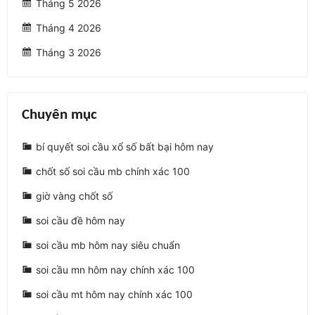
Tháng 5 2026
Tháng 4 2026
Tháng 3 2026
Chuyên mục
bí quyết soi cầu xổ số bất bại hôm nay
chốt số soi cầu mb chính xác 100
giờ vàng chốt số
soi cầu đề hôm nay
soi cầu mb hôm nay siêu chuẩn
soi cầu mn hôm nay chính xác 100
soi cầu mt hôm nay chính xác 100