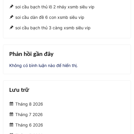
soi cầu bạch thủ lô 2 nháy xsmb siêu vip
soi cầu dàn đề 6 con xsmb siêu vip
soi cầu bạch thủ 3 càng xsmb siêu vip
Phản hồi gần đây
Không có bình luận nào để hiển thị.
Lưu trữ
Tháng 8 2026
Tháng 7 2026
Tháng 6 2026