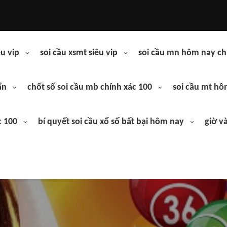
êu vip
soi cầu xsmt siêu vip
soi cầu mn hôm nay ch
ẩn
chốt số soi cầu mb chính xác 100
soi cầu mt hô
c 100
bí quyết soi cầu xổ số bất bại hôm nay
giờ v