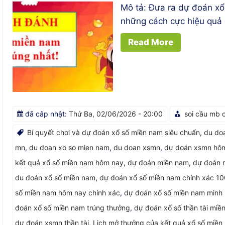
Mô tả: Đưa ra dự đoán xổ
những cách cực hiệu quả 
Read More
đã câp nhật:
Thứ Ba, 02/06/2026 - 20:00
soi cầu mb 
Bí quyết chơi và dự đoán xổ số miền nam siêu chuẩn
,
du do
mn
,
du doan xo so mien nam
,
du doan xsmn
,
dự doán xsmn hô
kết quả xổ số miền nam hôm nay
,
dự đoán miền nam
,
dự đoán 
du đoán xổ số miền nam
,
dự đoán xổ số miền nam chính xác 10
số miền nam hôm nay chính xác
,
dự đoán xổ số miền nam minh
đoán xổ số miền nam trúng thưởng
,
dự đoán xổ số thần tài miề
dự đoán xsmn thần tài
,
Lịch mở thưởng của kết quả xổ số miền