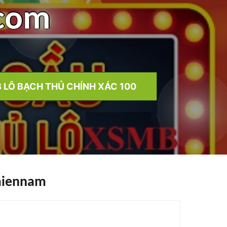
c
o
m
 LÔ BẠCH THỦ CHÍNH XÁC 100
miennam