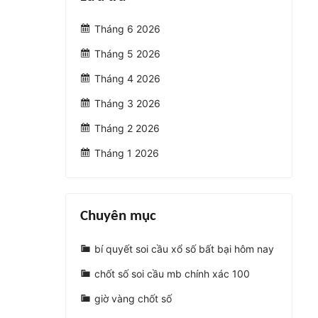
Tháng 6 2026
Tháng 5 2026
Tháng 4 2026
Tháng 3 2026
Tháng 2 2026
Tháng 1 2026
Chuyên mục
bí quyết soi cầu xổ số bất bại hôm nay
chốt số soi cầu mb chính xác 100
giờ vàng chốt số