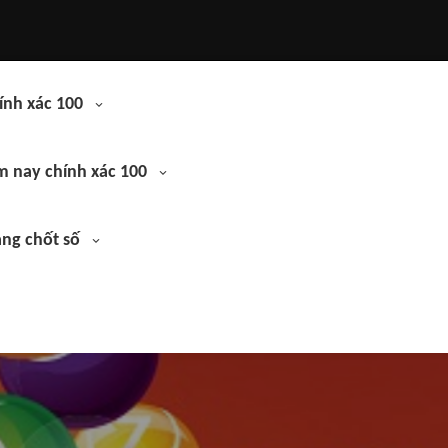
ính xác 100
m nay chính xác 100
àng chốt số