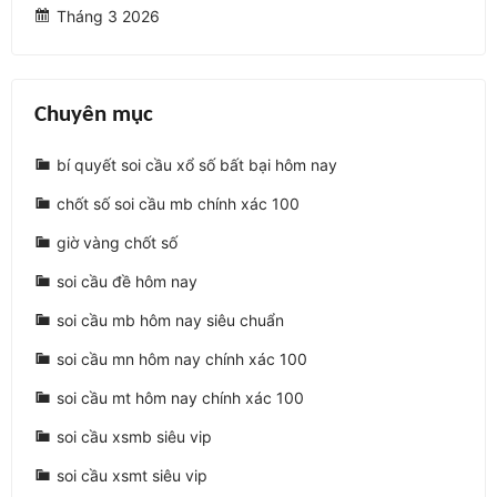
Tháng 3 2026
Chuyên mục
bí quyết soi cầu xổ số bất bại hôm nay
chốt số soi cầu mb chính xác 100
giờ vàng chốt số
soi cầu đề hôm nay
soi cầu mb hôm nay siêu chuẩn
soi cầu mn hôm nay chính xác 100
soi cầu mt hôm nay chính xác 100
soi cầu xsmb siêu vip
soi cầu xsmt siêu vip