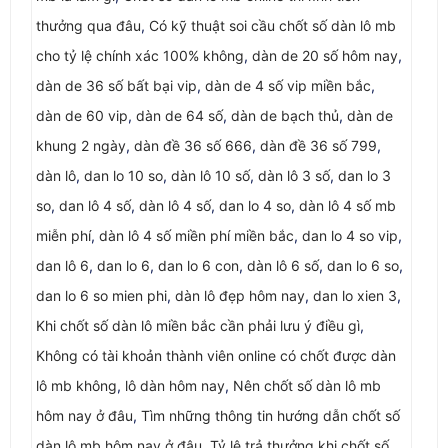
thưởng qua đâu
,
Có kỹ thuật soi cầu chốt số dàn lô mb
cho tỷ lệ chính xác 100% không
,
dàn de 20 số hôm nay
,
dàn de 36 số bất bại vip
,
dàn de 4 số vip miền bắc
,
dàn de 60 vip
,
dàn de 64 số
,
dàn de bạch thủ
,
dàn de
khung 2 ngày
,
dàn đề 36 số 666
,
dàn đề 36 số 799
,
dàn lô
,
dan lo 10 so
,
dàn lô 10 số
,
dàn lô 3 số
,
dan lo 3
so
,
dan lô 4 số
,
dàn lô 4 số
,
dan lo 4 so
,
dàn lô 4 số mb
miễn phí
,
dàn lô 4 số miền phí miền bắc
,
dan lo 4 so vip
,
dan lô 6
,
dan lo 6
,
dan lo 6 con
,
dàn lô 6 số
,
dan lo 6 so
,
dan lo 6 so mien phi
,
dàn lô đẹp hôm nay
,
dan lo xien 3
,
Khi chốt số dàn lô miền bắc cần phải lưu ý điều gì
,
Không có tài khoản thành viên online có chốt được dàn
lô mb không
,
lô dàn hôm nay
,
Nên chốt số dàn lô mb
hôm nay ở đâu
,
Tìm những thông tin hướng dẫn chốt số
dàn lô mb hôm nay ở đâu
,
Tỷ lệ trả thưởng khi chốt số