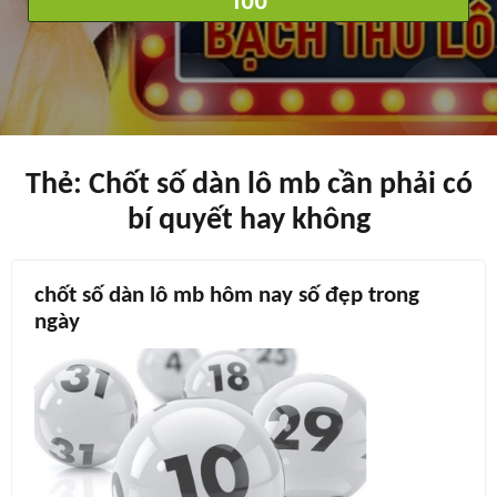
100
Thẻ:
Chốt số dàn lô mb cần phải có
bí quyết hay không
chốt số dàn lô mb hôm nay số đẹp trong
ngày