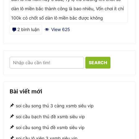
dàn lô miền bắc thành công là bao nhiêu
,
Vốn chơi ít chỉ
100k có chốt số dàn lô miền bắc được không
ở
2 bình luận
View 625
chốt
số
dàn
SEARCH
lô
mb
hôm
Bài viết mới
nay
số
soi cầu song thủ 3 càng xsmb siêu vip
đẹp
soi cầu bạch thủ đề xsmb siêu vip
trong
soi cầu song thủ đề xsmb siêu vip
ngày
soi cầu lô xiên 3 xsmb siêu vip