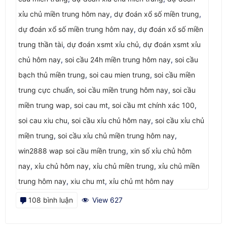
xỉu chủ miền trung hôm nay
,
dự đoán xổ số miền trung
,
dự đoán xổ số miền trung hôm nay
,
dự đoán xổ số miền
trung thần tài
,
dự đoán xsmt xỉu chủ
,
dự đoán xsmt xỉu
chủ hôm nay
,
soi cầu 24h miền trung hôm nay
,
soi cầu
bạch thủ miền trung
,
soi cau mien trung
,
soi cầu miền
trung cực chuẩn
,
soi cầu miền trung hôm nay
,
soi cầu
miền trung wap
,
soi cau mt
,
soi cầu mt chính xác 100
,
soi cau xiu chu
,
soi cầu xỉu chủ hôm nay
,
soi cầu xỉu chủ
miền trung
,
soi cầu xỉu chủ miền trung hôm nay
,
win2888 wap soi cầu miền trung
,
xin số xỉu chủ hôm
nay
,
xỉu chủ hôm nay
,
xỉu chủ miền trung
,
xỉu chủ miền
trung hôm nay
,
xiu chu mt
,
xỉu chủ mt hôm nay
ở
108 bình luận
View 627
soi