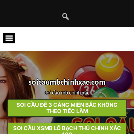
Skip
to
content
s
o
i
c
a
u
m
b
c
h
i
n
h
x
a
c
.
c
o
m
soi cầu mb chính xác
SOI CẦU ĐỀ 3 CÀNG MIỀN BẮC KHÔNG
THEO TIẾC LẮM
SOI CẦU XSMB LÔ BẠCH THỦ CHÍNH XÁC