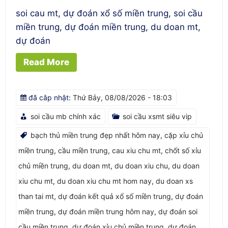
soi cau mt, dự đoán xổ số miền trung, soi cầu
miền trung, dự đoán miền trung, du doan mt,
dự đoán
Read More
đã câp nhật:
Thứ Bảy, 08/08/2026 - 18:03
soi cầu mb chính xác
soi cầu xsmt siêu vip
bạch thủ miền trung đẹp nhất hôm nay
,
cặp xỉu chủ
miền trung
,
cầu miền trung
,
cau xiu chu mt
,
chốt số xỉu
chủ miền trung
,
du doan mt
,
du doan xiu chu
,
du doan
xiu chu mt
,
du doan xiu chu mt hom nay
,
du doan xs
than tai mt
,
dự đoán kết quả xổ số miền trung
,
dự đoán
miền trung
,
dự đoán miền trung hôm nay
,
dự đoán soi
cầu miền trung
,
dự đoán xỉu chủ miền trung
,
dự đoán