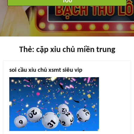
100
Thẻ:
cặp xỉu chủ miền trung
soi cầu xỉu chủ xsmt siêu vip