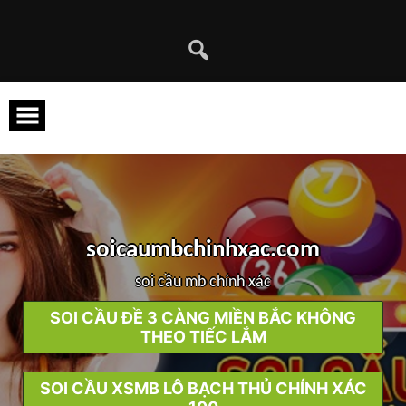
Skip
to
content
s
o
i
c
a
u
m
b
c
h
i
n
h
x
a
c
.
c
o
m
soi cầu mb chính xác
SOI CẦU ĐỀ 3 CÀNG MIỀN BẮC KHÔNG
THEO TIẾC LẮM
SOI CẦU XSMB LÔ BẠCH THỦ CHÍNH XÁC