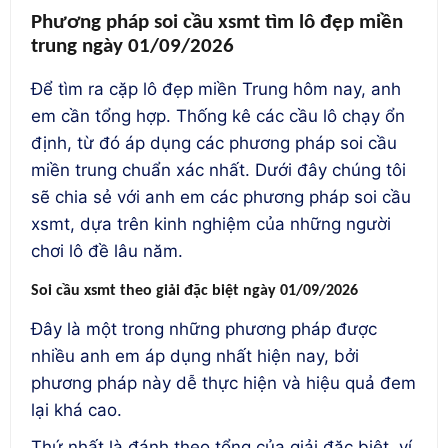
Phương pháp soi cầu xsmt tìm lô đẹp miền
trung ngày 01/09/2026
Để tìm ra cặp lô đẹp miền Trung hôm nay, anh
em cần tổng hợp. Thống kê các cầu lô chạy ổn
định, từ đó áp dụng các phương pháp soi cầu
miền trung chuẩn xác nhất. Dưới đây chúng tôi
sẽ chia sẻ với anh em các phương pháp soi cầu
xsmt, dựa trên kinh nghiệm của những người
chơi lô đề lâu năm.
Soi cầu xsmt theo giải đặc biệt ngày 01/09/2026
Đây là một trong những phương pháp được
nhiều anh em áp dụng nhất hiện nay, bởi
phương pháp này dễ thực hiện và hiệu quả đem
lại khá cao.
Thứ nhất là đánh theo tổng của giải đặc biệt, ví