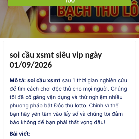
100
soi cầu xsmt siêu vip ngày
01/09/2026
Mô tả:
soi cầu xsmt
sau 1 thời gian nghiên cứu
để tìm cách chơi độc thủ cho mọi người. Chúng
tôi đã cố gắng vận dụng và thử nghiệm nhiều
phương pháp bắt Độc thủ lotto. Chính vì thế
bạn hãy yên tâm vào lấy số và chúng tôi đảm
bảo không để bạn phải thất vọng đâu!
Bài viết: