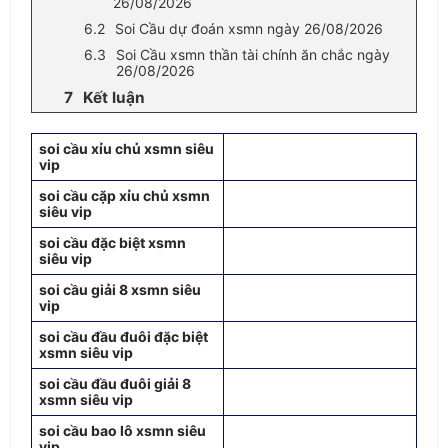
26/08/2026
Soi Cầu dự đoán xsmn ngày 26/08/2026
Soi Cầu xsmn thần tài chính ăn chắc ngày
26/08/2026
Kết luận
soi cầu xỉu chủ xsmn siêu
vip
soi cầu cặp xỉu chủ xsmn
siêu vip
soi cầu đặc biệt xsmn
siêu vip
soi cầu giải 8 xsmn siêu
vip
soi cầu đầu đuôi đặc biệt
xsmn siêu vip
soi cầu đầu đuôi giải 8
xsmn siêu vip
soi cầu bao lô xsmn siêu
vip