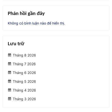
Phản hồi gần đây
Không có bình luận nào để hiển thị.
Lưu trữ
Tháng 8 2026
Tháng 7 2026
Tháng 6 2026
Tháng 5 2026
Tháng 4 2026
Tháng 3 2026