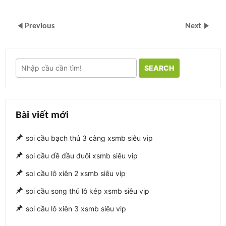
Previous
Next
SEARCH
Bài viết mới
soi cầu bạch thủ 3 càng xsmb siêu vip
soi cầu đề đầu đuôi xsmb siêu vip
soi cầu lô xiên 2 xsmb siêu vip
soi cầu song thủ lô kép xsmb siêu vip
soi cầu lô xiên 3 xsmb siêu vip