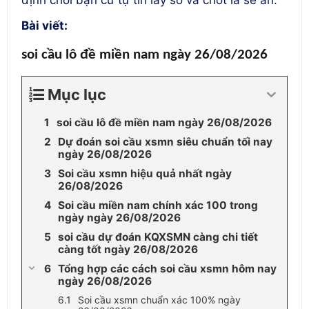
Bài viết:
soi cầu lô đề miền nam ngày 26/08/2026
Mục lục
soi cầu lô đề miền nam ngày 26/08/2026
Dự đoán soi cầu xsmn siêu chuẩn tối nay
ngày 26/08/2026
Soi cầu xsmn hiệu quả nhất ngày
26/08/2026
Soi cầu miền nam chính xác 100 trong
ngày ngày 26/08/2026
soi cầu dự đoán KQXSMN càng chi tiết
càng tốt ngày 26/08/2026
Tổng hợp các cách soi cầu xsmn hôm nay
ngày 26/08/2026
Soi cầu xsmn chuẩn xác 100% ngày