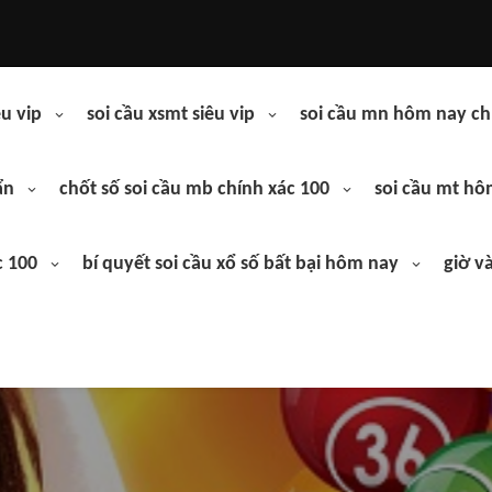
êu vip
soi cầu xsmt siêu vip
soi cầu mn hôm nay ch
ẩn
chốt số soi cầu mb chính xác 100
soi cầu mt hô
c 100
bí quyết soi cầu xổ số bất bại hôm nay
giờ v