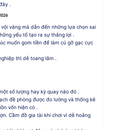
đây .
2026
 vội vàng mà dẫn đến những lựa chọn sai
ững yếu tố tạo ra sự thắng lợi .
 xúc muốn gom tiền để làm cú gỡ gạc cực
nghiệp thì dễ toang lắm .
 một số lượng hay kỳ quay nào đó .
oạch đề phòng được đo lường và thống kê
uồn vốn hiện có .
ợn. Cầm đồ gia tài khi chơi vì dễ hoảng