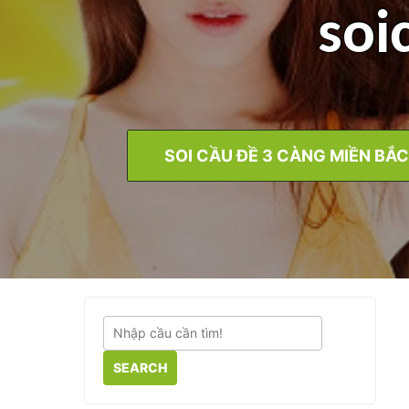
s
o
i
SOI CẦU ĐỀ 3 CÀNG MIỀN BẮ
SEARCH