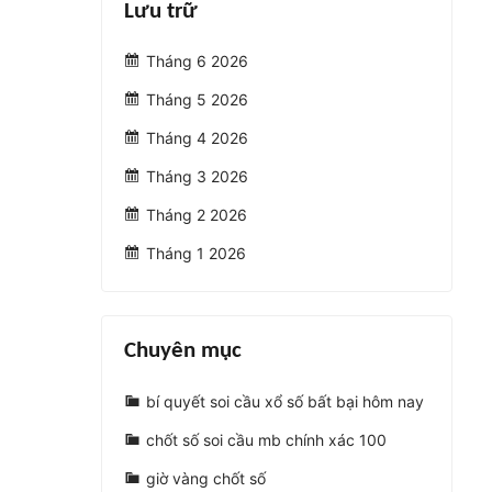
Lưu trữ
Tháng 6 2026
Tháng 5 2026
Tháng 4 2026
Tháng 3 2026
Tháng 2 2026
Tháng 1 2026
Chuyên mục
bí quyết soi cầu xổ số bất bại hôm nay
chốt số soi cầu mb chính xác 100
giờ vàng chốt số