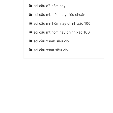
soi cầu đề hôm nay
soi cầu mb hôm nay siêu chuẩn
soi cầu mn hôm nay chính xác 100
soi cầu mt hôm nay chính xác 100
soi cầu xsmb siêu vip
soi cầu xsmt siêu vip