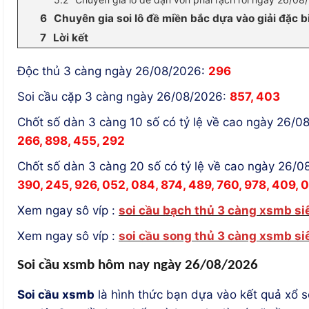
Chuyên gia soi lô đề miền bắc dựa vào giải đặc 
Lời kết
Độc thủ 3 càng ngày 26/08/2026:
296
Soi cầu cặp 3 càng ngày 26/08/2026:
857, 403
Chốt số dàn 3 càng 10 số có tỷ lệ về cao ngày 26/0
266, 898, 455, 292
Chốt số dàn 3 càng 20 số có tỷ lệ về cao ngày 26/0
390, 245, 926, 052, 084, 874, 489, 760, 978, 409, 0
Xem ngay sô víp :
soi cầu bạch thủ 3 càng xsmb si
Xem ngay sô víp :
soi cầu song thủ 3 càng xsmb si
Soi cầu xsmb hôm nay ngày 26/08/2026
Soi cầu xsmb
là hình thức bạn dựa vào kết quả xổ 