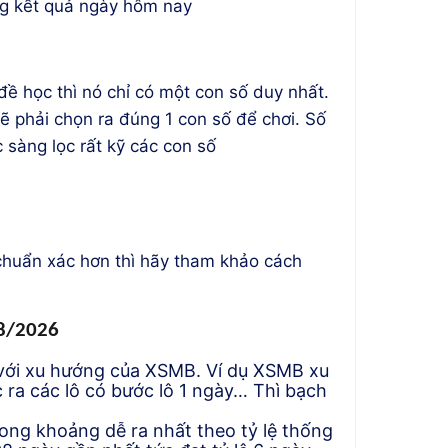
ng kết quả ngày hôm nay
đề học thì nó chỉ có một con số duy nhất.
sẽ phải chọn ra đúng 1 con số để chơi. Số
 sàng lọc rất kỹ các con số
chuẩn xác hơn thì hãy tham khảo cách
08/2026
 với xu hướng của XSMB. Ví dụ XSMB xu
ặc ra các lô có bước lô 1 ngày… Thì bạch
rong khoảng dễ ra nhất theo tỷ lệ thống