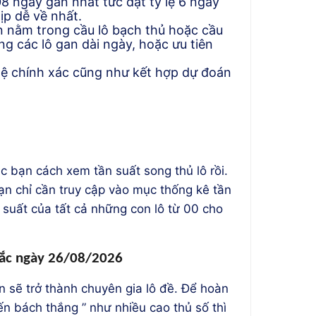
8 ngày gần nhất tức đạt tỷ lệ 6 ngày
hịp dễ về nhất.
n nằm trong cầu lô bạch thủ hoặc cầu
g các lô gan dài ngày, hoặc ưu tiên
 lệ chính xác cũng như kết hợp dự đoán
ác bạn cách xem tần suất song thủ lô rồi.
ạn chỉ cần truy cập vào mục thống kê tần
n suất của tất cả những con lô từ 00 cho
bắc ngày 26/08/2026
n sẽ trở thành chuyên gia lô đề. Để hoàn
ến bách thắng ” như nhiều cao thủ số thì