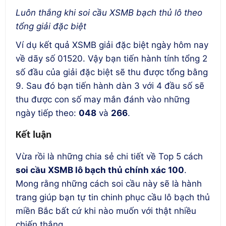
Luôn thắng khi soi cầu XSMB bạch thủ lô theo
tổng giải đặc biệt
Ví dụ kết quả XSMB giải đặc biệt ngày hôm nay
về dãy số 01520. Vậy bạn tiến hành tính tổng 2
số đầu của giải đặc biệt sẽ thu được tổng bằng
9. Sau đó bạn tiến hành dàn 3 với 4 đầu số sẽ
thu được con số may mắn đánh vào những
ngày tiếp theo:
048
và
266
.
Kết luận
Vừa rồi là những chia sẻ chi tiết về Top 5 cách
soi cầu XSMB lô bạch thủ chính xác 100
.
Mong rằng những cách soi cầu này sẽ là hành
trang giúp bạn tự tin chinh phục cầu lô bạch thủ
miền Bắc bất cứ khi nào muốn với thật nhiều
chiến thắng.