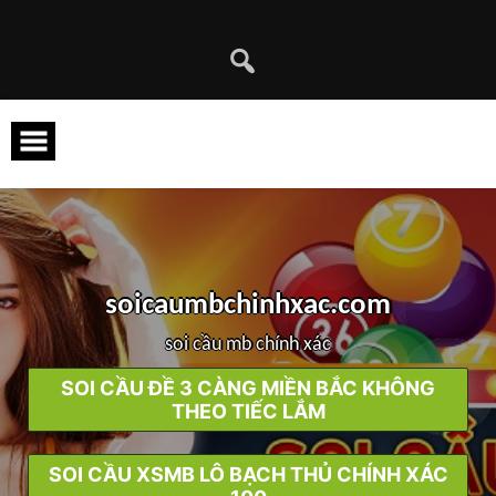
Skip
to
content
s
o
i
c
a
u
m
b
c
h
i
n
h
x
a
c
.
c
o
m
soi cầu mb chính xác
SOI CẦU ĐỀ 3 CÀNG MIỀN BẮC KHÔNG
THEO TIẾC LẮM
SOI CẦU XSMB LÔ BẠCH THỦ CHÍNH XÁC