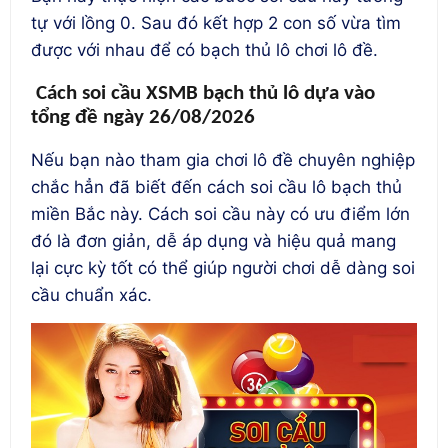
tự với lồng 0. Sau đó kết hợp 2 con số vừa tìm
được với nhau để có bạch thủ lô chơi lô đề.
Cách soi cầu XSMB bạch thủ lô dựa vào
tổng đề ngày 26/08/2026
Nếu bạn nào tham gia chơi lô đề chuyên nghiệp
chắc hẳn đã biết đến cách soi cầu lô bạch thủ
miền Bắc này. Cách soi cầu này có ưu điểm lớn
đó là đơn giản, dễ áp dụng và hiệu quả mang
lại cực kỳ tốt có thể giúp người chơi dễ dàng soi
cầu chuẩn xác.