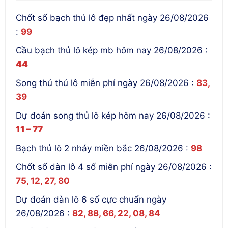
Chốt số bạch thủ lô đẹp nhất ngày 26/08/2026
:
99
Cầu bạch thủ lô kép mb hôm nay 26/08/2026 :
44
Song thủ thủ lô miễn phí ngày 26/08/2026 :
83,
39
Dự đoán song thủ lô kép hôm nay 26/08/2026 :
11 – 77
Bạch thủ lô 2 nháy miền bắc 26/08/2026 :
98
Chốt số dàn lô 4 số miễn phí ngày 26/08/2026 :
75, 12, 27, 80
Dự đoán dàn lô 6 số cực chuẩn ngày
26/08/2026 :
82, 88, 66, 22, 08, 84