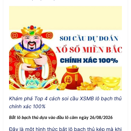
Khám phá Top 4 cách soi cầu XSMB lô bạch thủ
chính xác 100%
Bắt lô bạch thủ dựa vào đầu lô câm
ngày 26/08/2026
Đây là một hình thức bắt lô bạch thủ kép mà khi