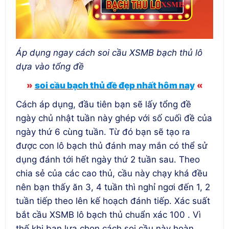
Áp dụng ngay cách soi cầu XSMB bạch thủ lô
dựa vào tổng đề
»
soi cầu bạch thủ đề đẹp nhất hôm nay
«
Cách áp dụng, đầu tiên bạn sẽ lấy tổng đề
ngày chủ nhật tuần này ghép với số cuối đề của
ngày thứ 6 cùng tuần. Từ đó bạn sẽ tạo ra
được con lô bạch thủ đánh may mắn có thể sử
dụng đánh tới hết ngày thứ 2 tuần sau. Theo
chia sẻ của các cao thủ, cầu này chạy khá đều
nên bạn thấy ăn 3, 4 tuần thì nghỉ ngơi đến 1, 2
tuần tiếp theo lên kế hoạch đánh tiếp. Xác suất
bắt cầu XSMB lô bạch thủ chuẩn xác 100 . Vì
thế khi bạn lựa chọn cách soi cầu này hoàn