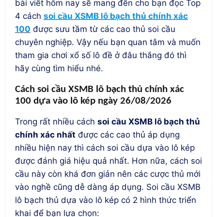
bài viết hôm nay sẽ mang đến cho bạn đọc Top
4 cách
soi cầu XSMB lô bạch thủ chính xác
100
được sưu tầm từ các cao thủ soi cầu
chuyên nghiệp. Vậy nếu bạn quan tâm và muốn
tham gia chơi xổ số lô đề ở đâu thắng đó thì
hãy cùng tìm hiểu nhé.
Cách soi cầu XSMB lô bạch thủ chính xác
100 dựa vào lô kép ngày 26/08/2026
Trong rất nhiều cách
soi cầu XSMB lô bạch thủ
chính xác nhất
được các cao thủ áp dụng
nhiều hiện nay thì cách soi cầu dựa vào lô kép
được đánh giá hiệu quả nhất. Hơn nữa, cách soi
cầu này còn khá đơn giản nên các cược thủ mới
vào nghề cũng dễ dàng áp dụng. Soi cầu XSMB
lô bạch thủ dựa vào lô kép có 2 hình thức triển
khai để bạn lựa chọn: