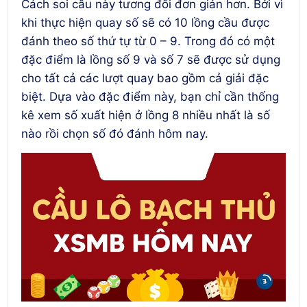
Cách soi cầu này tương đối đơn giản hơn. Bởi vì
khi thực hiện quay số sẽ có 10 lồng cầu được
đánh theo số thứ tự từ 0 – 9. Trong đó có một
đặc điểm là lồng số 9 và số 7 sẽ được sử dụng
cho tất cả các lượt quay bao gồm cả giải đặc
biệt. Dựa vào đặc điểm này, bạn chỉ cần thống
kê xem số xuất hiện ở lồng 8 nhiều nhất là số
nào rồi chọn số đó đánh hôm nay.