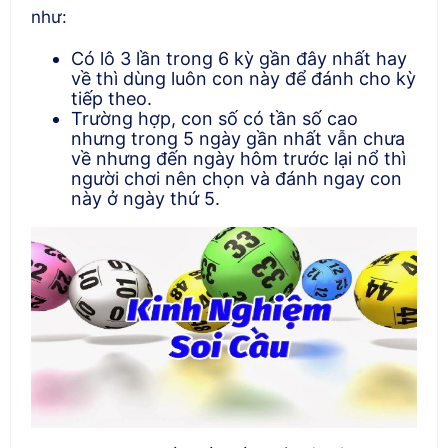
như:
Có lô 3 lần trong 6 kỳ gần đây nhất hay
về thì dùng luôn con này để đánh cho kỳ
tiếp theo.
Trường hợp, con số có tần số cao
nhưng trong 5 ngày gần nhất vẫn chưa
về nhưng đến ngày hôm trước lại nổ thì
người chơi nên chọn và đánh ngay con
này ở ngày thứ 5.