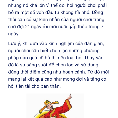
nhưng nó khá lớn vì thế đòi hỏi người chơi phải
bỏ ra một số vốn đầu tư không hề nhỏ. Đồng
thời cần có sự kiên nhẫn của người chơi trong
chờ đợi 21 ngày rồi mới nuôi gấp thép trong 7
ngày.
Lưu ý, khi dựa vào kinh nghiệm của dân gian,
người chơi cần biết chọn lọc những phương
pháp nào quá cổ hủ thì nên loại bỏ. Thay vào
đó là sự sáng suốt để chọn lọc và sử dụng
đúng thời điểm cũng như hoàn cảnh. Từ đó mới
mang lại kết quả cao như mong đợi và tăng cơ
hội tiền tài cho bản thân.