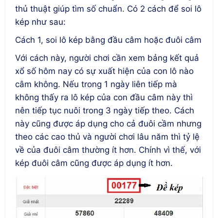
thủ thuật giúp tìm số chuẩn. Có 2 cách để soi lô
kép như sau:
Cách 1, soi lô kép bằng đầu câm hoặc đuôi câm
Với cách này, người chơi cần xem bảng kết quả
xổ số hôm nay có sự xuất hiện của con lô nào
câm không. Nếu trong 1 ngày liên tiếp mà
không thấy ra lô kép của con đầu câm này thì
nên tiếp tục nuôi trong 3 ngày tiếp theo. Cách
này cũng được áp dụng cho cả đuôi cầm nhưng
theo các cao thủ và người chơi lâu năm thì tỷ lệ
về của đuôi câm thường ít hơn. Chính vì thế, với
kép đuôi câm cũng được áp dụng ít hơn.