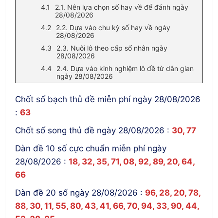
2.1. Nên lựa chọn số hay về để đánh ngày
28/08/2026
2.2. Dựa vào chu kỳ số hay về ngày
28/08/2026
2.3. Nuôi lô theo cấp số nhân ngày
28/08/2026
2.4. Dựa vào kinh nghiệm lô đề từ dân gian
ngày 28/08/2026
Chốt số bạch thủ đề miễn phí ngày 28/08/2026
:
63
Chốt số song thủ đề ngày 28/08/2026 :
30, 77
Dàn đề 10 số cực chuẩn miễn phí ngày
28/08/2026 :
18, 32, 35, 71, 08, 92, 89, 20, 64,
66
Dàn đề 20 số ngày 28/08/2026 :
96, 28, 20, 78,
88, 30, 11, 55, 80, 43, 41, 66, 70, 94, 33, 90, 44,