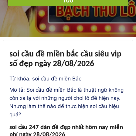
100
soi cầu đề miền bắc cầu siêu vip
số đẹp ngày 28/08/2026
Từ khóa: soi cầu đề miền Bắc
Mô tả: Soi cầu đề miền Bắc là thuật ngữ không
còn xa lạ với những người chơi lô đề hiện nay.
Nhưng làm thế nào để thực hiện soi cầu hiệu
quả?
soi cầu 247 dàn đề đẹp nhất hôm nay miễn
phí ngày 28/08/2026