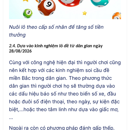
Nuôi lô theo cấp số nhân để tăng số tiền
thưởng
2.4. Dựa vào kinh nghiệm lô đề từ dân gian
ngày
28/08/2026
Cùng với công nghệ hiện đại thì người chơi cũng
nên kết hợp với các kinh nghiệm soi cầu đề
miền Bắc trong dân gian. Theo phương thức
dân gian thì người chơi họ sẽ thường dựa vào
các dấu hiệu báo số như theo biển số xe, đầu
hoặc đuôi số điện thoại, theo ngày, sự kiện đặc
biệt,…hoặc theo tâm linh như dựa vào giấc mơ,
…
Ngoài ra còn có phương pháp đánh gấp thếp,