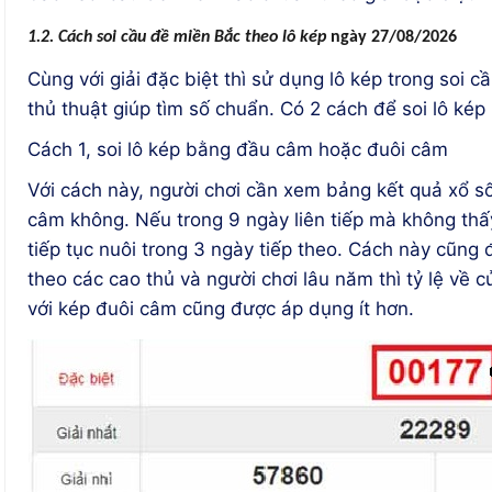
1.2. Cách soi cầu đề miền Bắc theo lô kép
ngày 27/08/2026
Cùng với giải đặc biệt thì sử dụng lô kép trong soi 
thủ thuật giúp tìm số chuẩn. Có 2 cách để soi lô kép
Cách 1, soi lô kép bằng đầu câm hoặc đuôi câm
Với cách này, người chơi cần xem bảng kết quả xổ s
câm không. Nếu trong 9 ngày liên tiếp mà không thấ
tiếp tục nuôi trong 3 ngày tiếp theo. Cách này cũn
theo các cao thủ và người chơi lâu năm thì tỷ lệ về c
với kép đuôi câm cũng được áp dụng ít hơn.