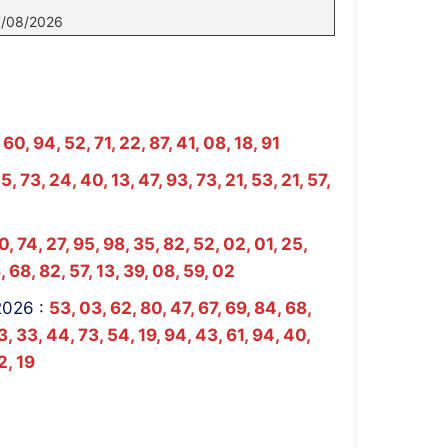
27/08/2026
:
60, 94, 52, 71, 22, 87, 41, 08, 18, 91
5, 73, 24, 40, 13, 47, 93, 73, 21, 53, 21, 57,
0, 74, 27, 95, 98, 35, 82, 52, 02, 01, 25,
8, 68, 82, 57, 13, 39, 08, 59, 02
2026 :
53, 03, 62, 80, 47, 67, 69, 84, 68,
3, 33, 44, 73, 54, 19, 94, 43, 61, 94, 40,
2, 19