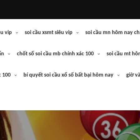
êu vip
soi cầu xsmt siêu vip
soi cầu mn hôm nay ch
ẩn
chốt số soi cầu mb chính xác 100
soi cầu mt hô
c 100
bí quyết soi cầu xổ số bất bại hôm nay
giờ v