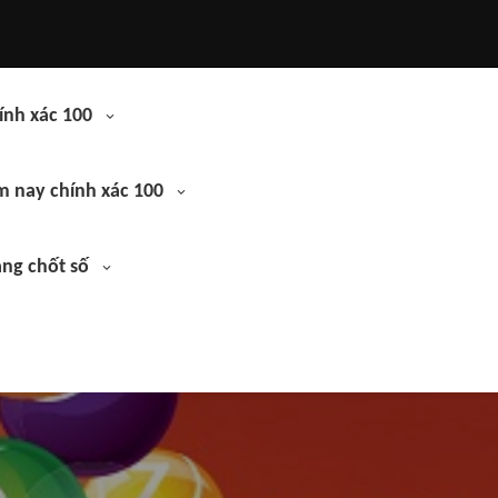
ính xác 100
m nay chính xác 100
àng chốt số