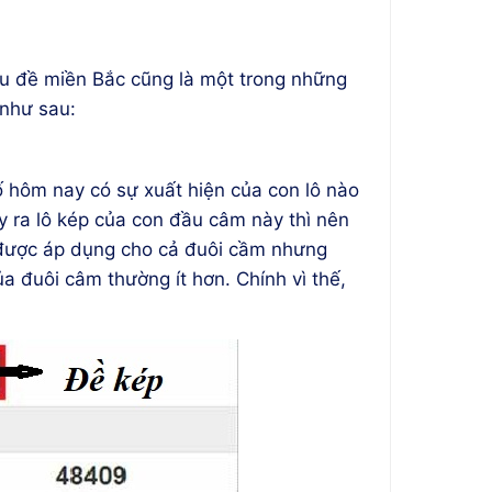
cầu đề miền Bắc cũng là một trong những
 như sau:
ố hôm nay có sự xuất hiện của con lô nào
y ra lô kép của con đầu câm này thì nên
g được áp dụng cho cả đuôi cầm nhưng
ủa đuôi câm thường ít hơn. Chính vì thế,