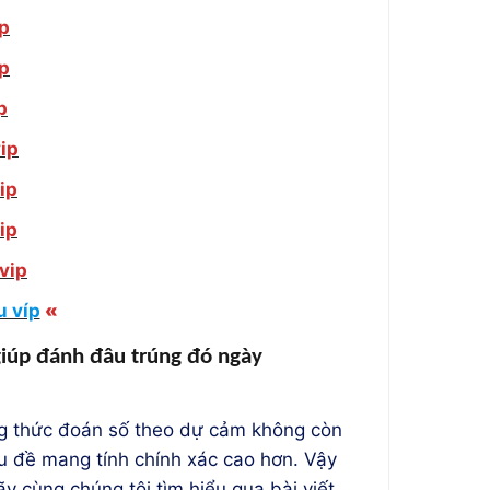
ip
ip
p
ip
ip
ip
vip
u víp
«
giúp đánh đâu trúng đó ngày
ng thức đoán số theo dự cảm không còn
ầu đề mang tính chính xác cao hơn. Vậy
cùng chúng tôi tìm hiểu qua bài viết