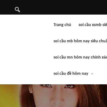
Skip
to
content
Trang chủ
soi cầu xsmb si
soi cầu mb hôm nay siêu chu
soi cầu mn hôm nay chính xá
soi cầu đề hôm nay