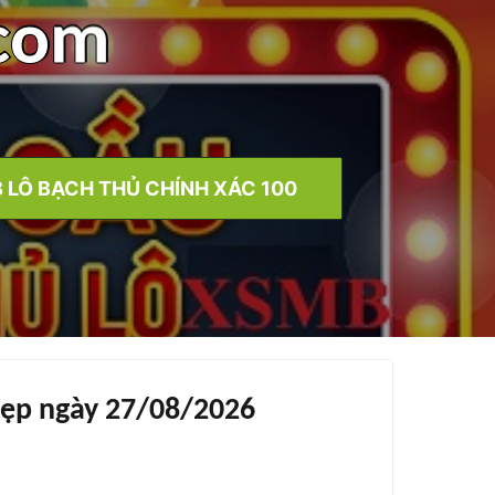
c
o
m
 LÔ BẠCH THỦ CHÍNH XÁC 100
 đẹp ngày 27/08/2026