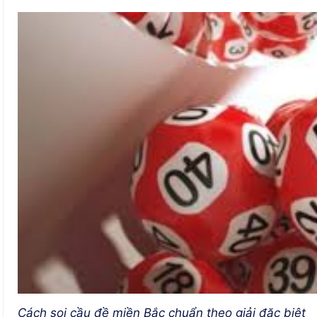
Cách soi cầu đề miền Bắc chuẩn theo giải đặc biệt