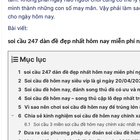
mình thành những con số may mắn. Vậy phải làm sa
cho ngày hôm nay.
Bài viết:
soi cầu 247 dàn đề đẹp nhất hôm nay miễn phí 
Mục lục
soi cầu 247 dàn đề đẹp nhất hôm nay miễn phí 
Soi cầu đề hôm nay siêu víp là gì ngày 20/04/2
Soi cầu đề hôm nay, đánh song thủ đề có ưu và
Soi cầu đề hôm nay – song thủ cặp lô đẹp nhất
Vì sao nên chơi soi cầu đề hôm nay để trúng lớ
Chia sẻ kinh nghiệm soi cầu đề hôm nay chính 
Soi cầu 3 miền soi cầu đề hôm nay chính xác nhất
Đưa ra các phương pháp dự đoán soi cầu đề hô