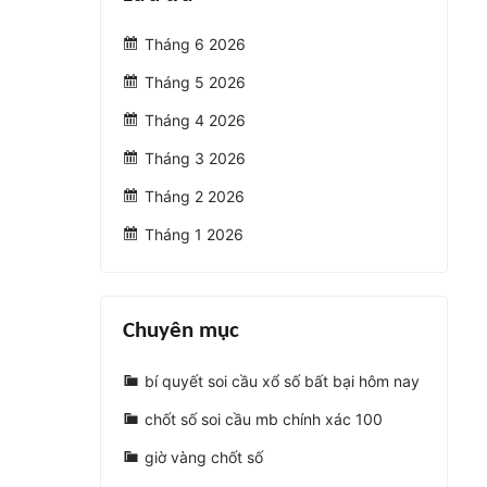
Tháng 6 2026
Tháng 5 2026
Tháng 4 2026
Tháng 3 2026
Tháng 2 2026
Tháng 1 2026
Chuyên mục
bí quyết soi cầu xổ số bất bại hôm nay
chốt số soi cầu mb chính xác 100
giờ vàng chốt số