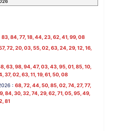
2026
:
83, 84, 77, 18, 44, 23, 62, 41, 99, 08
57, 72, 20, 03, 55, 02, 63, 24, 29, 12, 16,
8, 63, 98, 94, 47, 03, 43, 95, 01, 85, 10,
, 37, 02, 63, 11, 19, 61, 50, 08
2026 :
68, 72, 44, 50, 85, 02, 74, 27, 77,
9, 84, 30, 32, 74, 29, 62, 71, 05, 95, 49,
2, 81