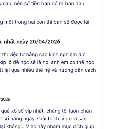
y cao, nên số tiền bạn bỏ ra ban đầu
g một trong hai con thì bạn sẽ được lãi
ác nhất ngày 20/04/2026
thì việc tự nâng cao kinh nghiệm dự
kíp lô đề học sẽ là nơi anh em có thể học
t lại qua nhiều thế hệ và hướng dẫn cách
/2026
 quả xổ số víp nhất, chúng tôi luôn phân
t số hàng ngày. Giải thích lý do vì sao
 lại không… Việc này nhằm mục đích giúp