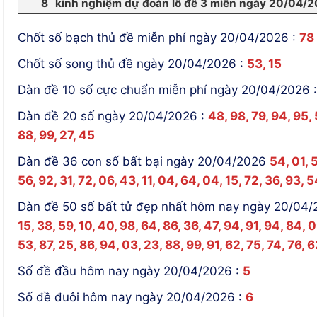
kinh nghiệm dự đoán lô đề 3 miền ngày 20/04/
Chốt số bạch thủ đề miễn phí ngày 20/04/2026 :
78
Chốt số song thủ đề ngày 20/04/2026 :
53, 15
Dàn đề 10 số cực chuẩn miễn phí ngày 20/04/2026 
Dàn đề 20 số ngày 20/04/2026 :
48, 98, 79, 94, 95, 
88, 99, 27, 45
Dàn đề 36 con số bất bại ngày 20/04/2026
54, 01, 5
56, 92, 31, 72, 06, 43, 11, 04, 64, 04, 15, 72, 36, 93, 54
Dàn đề 50 số bất tử đẹp nhất hôm nay ngày 20/04/
15, 38, 59, 10, 40, 98, 64, 86, 36, 47, 94, 91, 94, 84, 0
53, 87, 25, 86, 94, 03, 23, 88, 99, 91, 62, 75, 74, 76, 6
Số đề đầu hôm nay ngày 20/04/2026 :
5
Số đề đuôi hôm nay ngày 20/04/2026 :
6