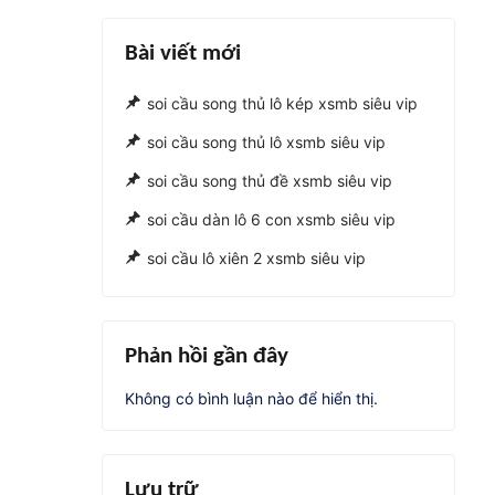
Bài viết mới
soi cầu song thủ lô kép xsmb siêu vip
soi cầu song thủ lô xsmb siêu vip
soi cầu song thủ đề xsmb siêu vip
soi cầu dàn lô 6 con xsmb siêu vip
soi cầu lô xiên 2 xsmb siêu vip
Phản hồi gần đây
Không có bình luận nào để hiển thị.
Lưu trữ