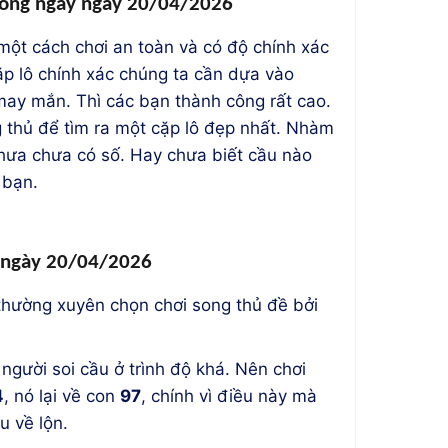
trong ngày ngày 20/04/2026
 một cách chơi an toàn và có độ chính xác
ặp lô chính xác chúng ta cần dựa vào
may mắn. Thì các bạn thành công rất cao.
 thủ để tìm ra một cặp lô đẹp nhất. Nhàm
hưa chưa có số. Hay chưa biết cầu nào
 bạn.
n ngày 20/04/2026
 thường xuyên chọn chơi song thủ đề bởi
 người soi cầu ở trình độ khá. Nên chơi
4
, nó lại về con
97
, chính vì điều này mà
u về lộn.