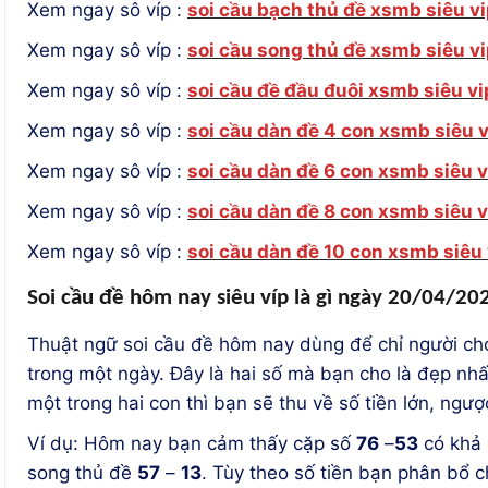
Xem ngay sô víp :
soi cầu bạch thủ đề xsmb siêu v
Xem ngay sô víp :
soi cầu song thủ đề xsmb siêu v
Xem ngay sô víp :
soi cầu đề đầu đuôi xsmb siêu vi
Xem ngay sô víp :
soi cầu dàn đề 4 con xsmb siêu v
Xem ngay sô víp :
soi cầu dàn đề 6 con xsmb siêu v
Xem ngay sô víp :
soi cầu dàn đề 8 con xsmb siêu v
Xem ngay sô víp :
soi cầu dàn đề 10 con xsmb siêu 
Soi cầu đề hôm nay siêu víp là gì ngày 20/04/20
Thuật ngữ soi cầu đề hôm nay dùng để chỉ người chơ
trong một ngày. Đây là hai số mà bạn cho là đẹp nh
một trong hai con thì bạn sẽ thu về số tiền lớn, ngược
Ví dụ: Hôm nay bạn cảm thấy cặp số
76
–
53
có khả 
song thủ đề
57
–
13
. Tùy theo số tiền bạn phân bổ c