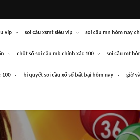
êu vip
soi cầu xsmt siêu vip
soi cầu mn hôm nay ch
ẩn
chốt số soi cầu mb chính xác 100
soi cầu mt hô
c 100
bí quyết soi cầu xổ số bất bại hôm nay
giờ v