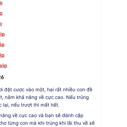
ip
ip
p
ip
ip
ip
vip
26
i đặt cược vào một, hai rất nhiều con đề
ất, nắm khả năng về cực cao. Nếu trúng
 lại, nếu trượt thì mất hết.
năng về cực cao và bạn sẽ đánh cặp
ho từng con mà khi trúng khi lãi thu về sẽ