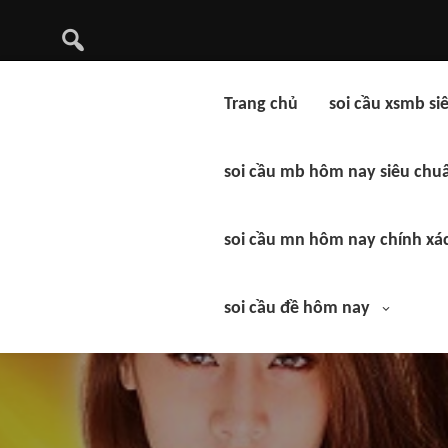
Skip
to
content
Trang chủ
soi cầu xsmb si
soi cầu mb hôm nay siêu chu
soi cầu mn hôm nay chính xá
soi cầu đề hôm nay