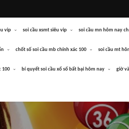
êu vip
soi cầu xsmt siêu vip
soi cầu mn hôm nay ch
ẩn
chốt số soi cầu mb chính xác 100
soi cầu mt hô
c 100
bí quyết soi cầu xổ số bất bại hôm nay
giờ v