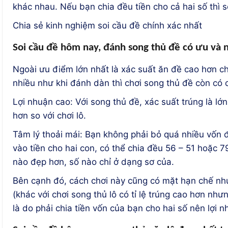
khác nhau. Nếu bạn chia đều tiền cho cả hai số thì s
Chia sẻ kinh nghiệm soi cầu đề chính xác nhất
Soi cầu đề hôm nay, đánh song thủ đề có ưu và
Ngoài ưu điểm lớn nhất là xác suất ăn đề cao hơn c
nhiều như khi đánh dàn thì chơi song thủ đề còn có
Lợi nhuận cao: Với song thủ đề, xác suất trúng là lớ
hơn so với chơi lô.
Tâm lý thoải mái: Bạn không phải bỏ quá nhiều vốn 
vào tiền cho hai con, có thể chia đều 56 – 51 hoặc 7
nào đẹp hơn, số nào chỉ ở dạng sơ của.
Bên cạnh đó, cách chơi này cũng có mặt hạn chế như
(khác với chơi song thủ lô có tỉ lệ trúng cao hơn như
là do phải chia tiền vốn của bạn cho hai số nên lợi