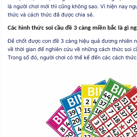
là người chơi mới thì cũng không sao. Vì hiện nay ng
thức và cách thức đã được chia sẻ.
Các hình thức soi cầu đề 3 càng miền bắc là gì 
Để chốt được con đề 3 càng hiệu quả đương nhiên n
về thời gian để nghiên cứu về những cách thức soi 
Trong số đó, người chơi có thể kể đến các cách thức