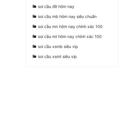
soi cầu đề hôm nay
soi cầu mb hôm nay siêu chuẩn
soi cầu mn hôm nay chính xác 100
soi cầu mt hôm nay chính xác 100
soi cầu xsmb siêu vip
soi cầu xsmt siêu vip