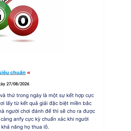
siêu chuẩn
«
ngày 27/08/2026
và thứ trong ngày là một sự kết hợp cực
ơi lấy từ kết quả giải đặc biệt miền bắc
à người chơi đánh để thì sẽ cho ra được
càng anfy cực kỳ chuẩn xác khi người
 khả năng họ thua lỗ.