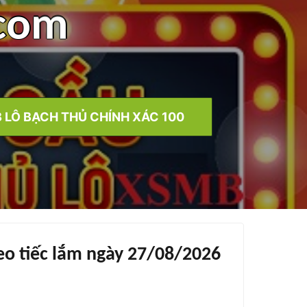
c
o
m
 LÔ BẠCH THỦ CHÍNH XÁC 100
eo tiếc lắm ngày 27/08/2026