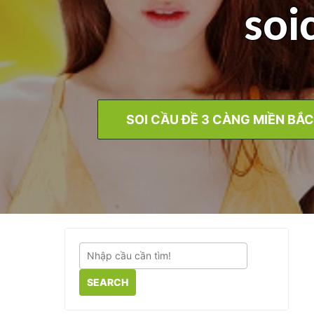
s
o
i
SOI CẦU ĐỀ 3 CÀNG MIỀN BẮ
SEARCH