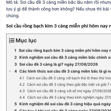
Mô tả: Soi cầu đề 3 càng miền bắc lâu năm rồi như
lưu ý gì để thành công hơn không? Nếu chưa thì bài 
chúng.
Soi cầu rồng bạch kim 3 càng miễn phí hôm nay
Mục lục
Soi cầu rồng bạch kim 3 càng miễn phí hôm nay
Kinh nghiệm soi cầu đề 3 càng miền bắc chính
Soi cầu đề 3 càng là gì? ngày 27/08/2026
Các hình thức soi cầu đề 3 càng miền bắc là gì
Cách soi cầu đề 3 càng với bạch thủ lô theo thứ t
Cách soi cầu đề 3 càng theo giải đặc biệt và giải 
Cách soi cầu đề 3 càng với số mơ ngày 27/08/202
Cách soi cầu đề 3 càng theo kinh nghiệm ngày 27
Kinh nghiệm để soi cầu đề 3 càng hiệu quả ngà
Các luu ý khi soi cầu đề 3 càng ngày 27/08/202