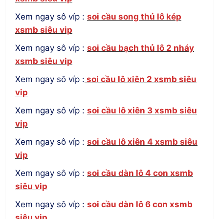
Xem ngay sô víp :
soi cầu song thủ lô kép
xsmb siêu vip
Xem ngay sô víp :
soi cầu bạch thủ lô 2 nháy
xsmb siêu vip
Xem ngay sô víp :
soi cầu lô xiên 2 xsmb siêu
vip
Xem ngay sô víp :
soi cầu lô xiên 3 xsmb siêu
vip
Xem ngay sô víp :
soi cầu lô xiên 4 xsmb siêu
vip
Xem ngay sô víp :
soi cầu dàn lô 4 con xsmb
siêu vip
Xem ngay sô víp :
soi cầu dàn lô 6 con xsmb
siêu vip