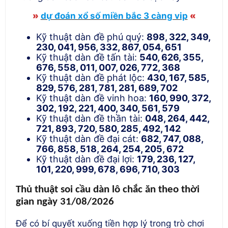
»
dự đoán xổ số miền bắc 3 càng vip
«
Kỹ thuật dàn đề phú quý:
898, 322, 349,
230, 041, 956, 332, 867, 054, 651
Kỹ thuật dàn đề tấn tài:
540, 626, 355,
676, 558, 011, 007, 026, 772, 368
Kỹ thuật dàn đề phát lộc:
430, 167, 585,
829, 576, 281, 781, 281, 689, 702
Kỹ thuật dàn đề vinh hoa:
160, 990, 372,
302, 192, 221, 400, 340, 561, 579
Kỹ thuật dàn đề thần tài:
048, 264, 442,
721, 893, 720, 580, 285, 492, 142
Kỹ thuật dàn đề đại cát:
682, 747, 088,
766, 858, 518, 264, 254, 205, 672
Kỹ thuật dàn đề đại lợi:
179, 236, 127,
101, 220, 999, 678, 696, 710, 303
Thủ thuật soi cầu dàn lô chắc ăn theo thời
gian ngày 31/08/2026
Để có bí quyết xuống tiền hợp lý trong trò chơi