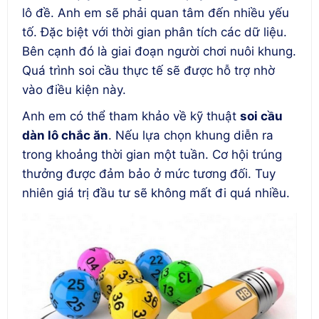
lô đề. Anh em sẽ phải quan tâm đến nhiều yếu
tố. Đặc biệt với thời gian phân tích các dữ liệu.
Bên cạnh đó là giai đoạn người chơi nuôi khung.
Quá trình soi cầu thực tế sẽ được hỗ trợ nhờ
vào điều kiện này.
Anh em có thể tham khảo về kỹ thuật
soi cầu
dàn lô chắc ăn
. Nếu lựa chọn khung diễn ra
trong khoảng thời gian một tuần. Cơ hội trúng
thưởng được đảm bảo ở mức tương đối. Tuy
nhiên giá trị đầu tư sẽ không mất đi quá nhiều.