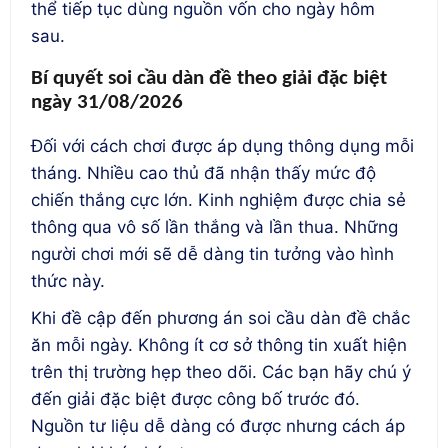
thể tiếp tục dùng nguồn vốn cho ngày hôm
sau.
Bí quyết soi cầu dàn đề theo giải đặc biệt
ngày 31/08/2026
Đối với cách chơi được áp dụng thông dụng mỗi
tháng. Nhiều cao thủ đã nhận thấy mức độ
chiến thắng cực lớn. Kinh nghiệm được chia sẻ
thông qua vô số lần thắng và lần thua. Những
người chơi mới sẽ dễ dàng tin tưởng vào hình
thức này.
Khi đề cập đến phương án soi cầu dàn đề chắc
ăn mỗi ngày. Không ít cơ sở thông tin xuất hiện
trên thị trường hẹp theo dõi. Các bạn hãy chú ý
đến giải đặc biệt được công bố trước đó.
Nguồn tư liệu dễ dàng có được nhưng cách áp