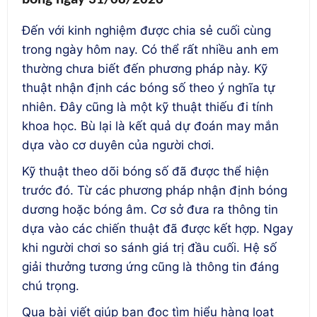
Đến với kinh nghiệm được chia sẻ cuối cùng
trong ngày hôm nay. Có thể rất nhiều anh em
thường chưa biết đến phương pháp này. Kỹ
thuật nhận định các bóng số theo ý nghĩa tự
nhiên. Đây cũng là một kỹ thuật thiếu đi tính
khoa học. Bù lại là kết quả dự đoán may mắn
dựa vào cơ duyên của người chơi.
Kỹ thuật theo dõi bóng số đã được thể hiện
trước đó. Từ các phương pháp nhận định bóng
dương hoặc bóng âm. Cơ sở đưa ra thông tin
dựa vào các chiến thuật đã được kết hợp. Ngay
khi người chơi so sánh giá trị đầu cuối. Hệ số
giải thưởng tương ứng cũng là thông tin đáng
chú trọng.
Qua bài viết giúp bạn đọc tìm hiểu hàng loạt