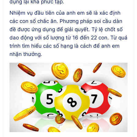
dụng lại khá phức tạp.
Nhiệm vụ đầu tiên của anh em sẽ là xác định
các con số chắc ăn. Phương pháp soi cầu dàn
đề được ứng dụng để giải quyết. Tỷ lệ chốt số
dao động với số lượng từ 16 đến 22 con. Từ quá
trình tìm hiểu các số hạng là cách để anh em
nhận thưởng.