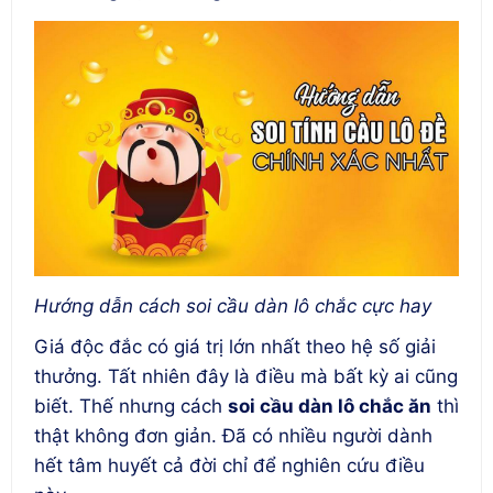
Hướng dẫn cách soi cầu dàn lô chắc cực hay
Giá độc đắc có giá trị lớn nhất theo hệ số giải
thưởng. Tất nhiên đây là điều mà bất kỳ ai cũng
biết. Thế nhưng cách
soi cầu dàn lô chắc ăn
thì
thật không đơn giản. Đã có nhiều người dành
hết tâm huyết cả đời chỉ để nghiên cứu điều