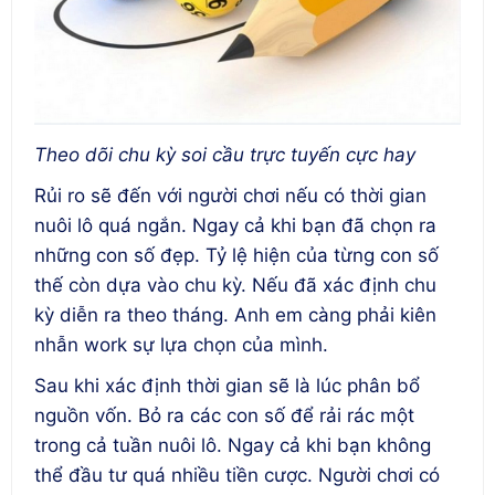
Theo dõi chu kỳ soi cầu trực tuyến cực hay
Rủi ro sẽ đến với người chơi nếu có thời gian
nuôi lô quá ngắn. Ngay cả khi bạn đã chọn ra
những con số đẹp. Tỷ lệ hiện của từng con số
thế còn dựa vào chu kỳ. Nếu đã xác định chu
kỳ diễn ra theo tháng. Anh em càng phải kiên
nhẫn work sự lựa chọn của mình.
Sau khi xác định thời gian sẽ là lúc phân bổ
nguồn vốn. Bỏ ra các con số để rải rác một
trong cả tuần nuôi lô. Ngay cả khi bạn không
thể đầu tư quá nhiều tiền cược. Người chơi có