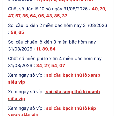
Chốt số dàn lô 10 số ngày 31/08/2026 :
40, 79,
47, 57, 35, 64, 05, 43, 85, 37
Soi cầu lô xiên 2 miền bắc hôm nay 31/08/2026
:
58, 65
Soi cầu chuẩn lô xiên 3 miền bắc hôm nay
31/08/2026 :
11, 89, 84
Chốt số miễn phí lô xiên 4 miền bắc hôm nay
31/08/2026 :
34, 27, 54, 07
Xem ngay sô víp :
soi cầu bạch thủ lô xsmb
siêu vip
Xem ngay sô víp :
soi cầu song thủ lô xsmb
siêu vip
Xem ngay sô víp :
soi cầu bạch thủ lô kép
xsmb siêu vip