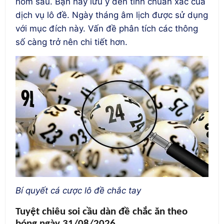
hôm sau. Bạn hãy lưu ý đến tính chuẩn xác của
dịch vụ lô đề. Ngày tháng âm lịch được sử dụng
với mục đích này. Vấn đề phân tích các thông
số càng trở nên chi tiết hơn.
Bí quyết cá cược lô đề chắc tay
Tuyệt chiêu soi cầu dàn đề chắc ăn theo
bóng ngày 31/08/2026