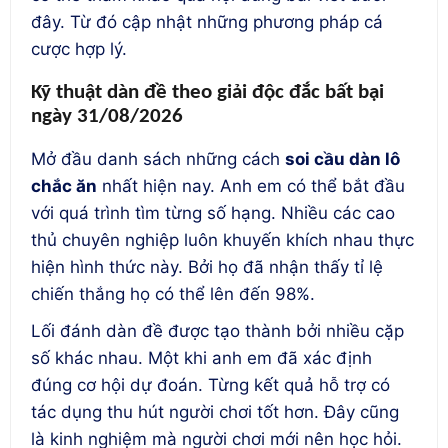
đây. Từ đó cập nhật những phương pháp cá
cược hợp lý.
Kỹ thuật dàn đề theo giải độc đắc bất bại
ngày 31/08/2026
Mở đầu danh sách những cách
soi cầu dàn lô
chắc ăn
nhất hiện nay. Anh em có thể bắt đầu
với quá trình tìm từng số hạng. Nhiều các cao
thủ chuyên nghiệp luôn khuyến khích nhau thực
hiện hình thức này. Bởi họ đã nhận thấy tỉ lệ
chiến thắng họ có thể lên đến 98%.
Lối đánh dàn đề được tạo thành bởi nhiều cặp
số khác nhau. Một khi anh em đã xác định
đúng cơ hội dự đoán. Từng kết quả hỗ trợ có
tác dụng thu hút người chơi tốt hơn. Đây cũng
là kinh nghiệm mà người chơi mới nên học hỏi.