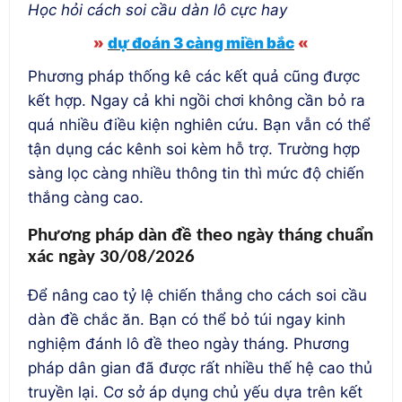
Học hỏi cách soi cầu dàn lô cực hay
»
dự đoán 3 càng miền bắc
«
Phương pháp thống kê các kết quả cũng được
kết hợp. Ngay cả khi ngồi chơi không cần bỏ ra
quá nhiều điều kiện nghiên cứu. Bạn vẫn có thể
tận dụng các kênh soi kèm hỗ trợ. Trường hợp
sàng lọc càng nhiều thông tin thì mức độ chiến
thắng càng cao.
Phương pháp dàn đề theo ngày tháng chuẩn
xác ngày 30/08/2026
Để nâng cao tỷ lệ chiến thắng cho cách soi cầu
dàn đề chắc ăn. Bạn có thể bỏ túi ngay kinh
nghiệm đánh lô đề theo ngày tháng. Phương
pháp dân gian đã được rất nhiều thế hệ cao thủ
truyền lại. Cơ sở áp dụng chủ yếu dựa trên kết