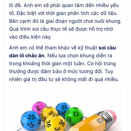
lô đề. Anh em sẽ phải quan tâm đến nhiều yếu
tố. Đặc biệt với thời gian phân tích các dữ liệu.
Bên cạnh đó là giai đoạn người chơi nuôi khung.
Quá trình soi cầu thực tế sẽ được hỗ trợ nhờ
vào điều kiện này.
Anh em có thể tham khảo về kỹ thuật
soi cầu
dàn lô chắc ăn
. Nếu lựa chọn khung diễn ra
trong khoảng thời gian một tuần. Cơ hội trúng
thưởng được đảm bảo ở mức tương đối. Tuy
nhiên giá trị đầu tư sẽ không mất đi quá nhiều.