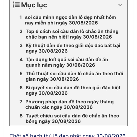
Mục lục
soi cầu minh ngọc dàn lô đẹp nhất hôm
nay miễn phí ngày 30/08/2026
Top 6 cách soi cầu dàn lô chắc ăn thắng
chắc bạn nên biết! ngày 30/08/2026
Kỹ thuật dàn đề theo giải độc đắc bất bại
ngày 30/08/2026
Tận dụng kết quả soi cầu dàn đề ăn
quanh năm ngày 30/08/2026
Thủ thuật soi cầu dàn lô chắc ăn theo thời
gian ngày 30/08/2026
Bí quyết soi cầu dàn đề theo giải đặc biệt
ngày 30/08/2026
Phương pháp dàn đề theo ngày tháng
chuẩn xác ngày 30/08/2026
Tuyệt chiêu soi cầu dàn đề chắc ăn theo
bóng ngày 30/08/2026
Chốt số bạch thủ lô đẹp nhất ngày 30/08/2026