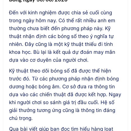
Đến với kinh nghiệm được chia sẻ cuối cùng
trong ngày hôm nay. Có thể rất nhiều anh em
thường chưa biết đến phương pháp này. Kỹ
thuật nhận định các bóng số theo ý nghĩa tự
nhiên. Đây cũng là một kỹ thuật thiếu đi tính
khoa học. Bù lại là kết quả dự đoán may mắn
dựa vào cơ duyên của người chơi.
Kỹ thuật theo dõi bóng số đã được thể hiện
trước đó. Từ các phương pháp nhận định bóng
dương hoặc bóng âm. Cơ sở đưa ra thông tin
dựa vào các chiến thuật đã được kết hợp. Ngay
khi người chơi so sánh giá trị đầu cuối. Hệ số
giải thưởng tương ứng cũng là thông tin đáng
chú trọng.
Qua bài viết giúp bạn đọc tìm hiểu hàng loạt