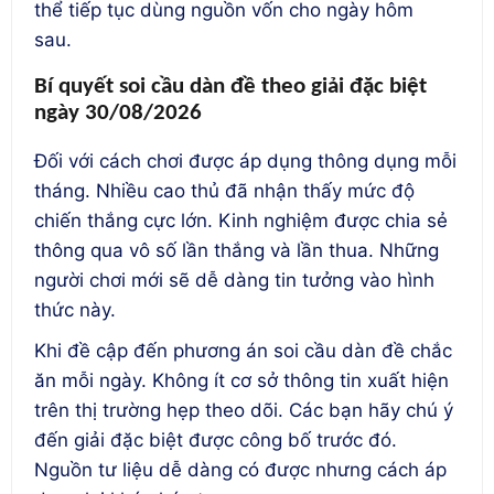
thể tiếp tục dùng nguồn vốn cho ngày hôm
sau.
Bí quyết soi cầu dàn đề theo giải đặc biệt
ngày 30/08/2026
Đối với cách chơi được áp dụng thông dụng mỗi
tháng. Nhiều cao thủ đã nhận thấy mức độ
chiến thắng cực lớn. Kinh nghiệm được chia sẻ
thông qua vô số lần thắng và lần thua. Những
người chơi mới sẽ dễ dàng tin tưởng vào hình
thức này.
Khi đề cập đến phương án soi cầu dàn đề chắc
ăn mỗi ngày. Không ít cơ sở thông tin xuất hiện
trên thị trường hẹp theo dõi. Các bạn hãy chú ý
đến giải đặc biệt được công bố trước đó.
Nguồn tư liệu dễ dàng có được nhưng cách áp