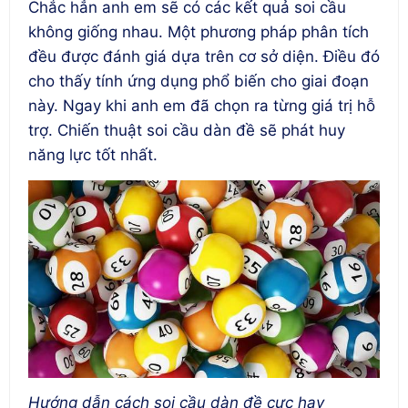
Chắc hẳn anh em sẽ có các kết quả soi cầu
không giống nhau. Một phương pháp phân tích
đều được đánh giá dựa trên cơ sở diện. Điều đó
cho thấy tính ứng dụng phổ biến cho giai đoạn
này. Ngay khi anh em đã chọn ra từng giá trị hỗ
trợ. Chiến thuật soi cầu dàn đề sẽ phát huy
năng lực tốt nhất.
Hướng dẫn cách soi cầu dàn đề cực hay