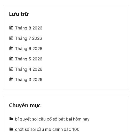
Lưu trữ
Tháng 8 2026
Tháng 7 2026
Tháng 6 2026
Tháng 5 2026
Tháng 4 2026
Tháng 3 2026
Chuyên mục
bí quyết soi cầu xổ số bất bại hôm nay
chốt số soi cầu mb chính xác 100