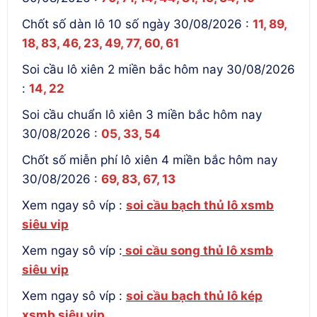
Chốt số dàn lô 10 số ngày 30/08/2026 :
11, 89,
18, 83, 46, 23, 49, 77, 60, 61
Soi cầu lô xiên 2 miền bắc hôm nay 30/08/2026
:
14, 22
Soi cầu chuẩn lô xiên 3 miền bắc hôm nay
30/08/2026 :
05, 33, 54
Chốt số miễn phí lô xiên 4 miền bắc hôm nay
30/08/2026 :
69, 83, 67, 13
Xem ngay sô víp :
soi cầu bạch thủ lô xsmb
siêu vip
Xem ngay sô víp :
soi cầu song thủ lô xsmb
siêu vip
Xem ngay sô víp :
soi cầu bạch thủ lô kép
xsmb siêu vip