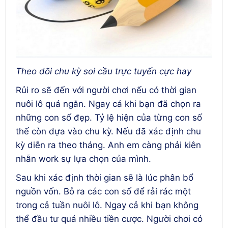
Theo dõi chu kỳ soi cầu trực tuyến cực hay
Rủi ro sẽ đến với người chơi nếu có thời gian
nuôi lô quá ngắn. Ngay cả khi bạn đã chọn ra
những con số đẹp. Tỷ lệ hiện của từng con số
thế còn dựa vào chu kỳ. Nếu đã xác định chu
kỳ diễn ra theo tháng. Anh em càng phải kiên
nhẫn work sự lựa chọn của mình.
Sau khi xác định thời gian sẽ là lúc phân bổ
nguồn vốn. Bỏ ra các con số để rải rác một
trong cả tuần nuôi lô. Ngay cả khi bạn không
thể đầu tư quá nhiều tiền cược. Người chơi có