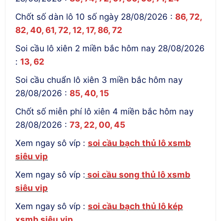
Chốt số dàn lô 10 số ngày 28/08/2026 :
86, 72,
82, 40, 61, 72, 12, 17, 86, 72
Soi cầu lô xiên 2 miền bắc hôm nay 28/08/2026
:
13, 62
Soi cầu chuẩn lô xiên 3 miền bắc hôm nay
28/08/2026 :
85, 40, 15
Chốt số miễn phí lô xiên 4 miền bắc hôm nay
28/08/2026 :
73, 22, 00, 45
Xem ngay sô víp :
soi cầu bạch thủ lô xsmb
siêu vip
Xem ngay sô víp :
soi cầu song thủ lô xsmb
siêu vip
Xem ngay sô víp :
soi cầu bạch thủ lô kép
xsmb siêu vip