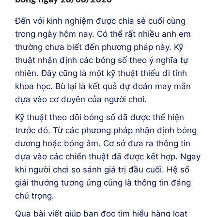
Đến với kinh nghiệm được chia sẻ cuối cùng
trong ngày hôm nay. Có thể rất nhiều anh em
thường chưa biết đến phương pháp này. Kỹ
thuật nhận định các bóng số theo ý nghĩa tự
nhiên. Đây cũng là một kỹ thuật thiếu đi tính
khoa học. Bù lại là kết quả dự đoán may mắn
dựa vào cơ duyên của người chơi.
Kỹ thuật theo dõi bóng số đã được thể hiện
trước đó. Từ các phương pháp nhận định bóng
dương hoặc bóng âm. Cơ sở đưa ra thông tin
dựa vào các chiến thuật đã được kết hợp. Ngay
khi người chơi so sánh giá trị đầu cuối. Hệ số
giải thưởng tương ứng cũng là thông tin đáng
chú trọng.
Qua bài viết giúp bạn đọc tìm hiểu hàng loạt