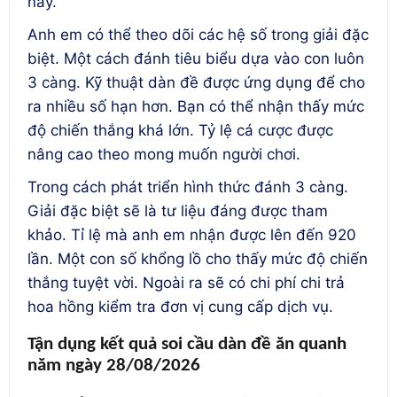
này.
Anh em có thể theo dõi các hệ số trong giải đặc
biệt. Một cách đánh tiêu biểu dựa vào con luôn
3 càng. Kỹ thuật dàn đề được ứng dụng để cho
ra nhiều số hạn hơn. Bạn có thể nhận thấy mức
độ chiến thắng khá lớn. Tỷ lệ cá cược được
nâng cao theo mong muốn người chơi.
Trong cách phát triển hình thức đánh 3 càng.
Giải đặc biệt sẽ là tư liệu đáng được tham
khảo. Tỉ lệ mà anh em nhận được lên đến 920
lần. Một con số khổng lồ cho thấy mức độ chiến
thắng tuyệt vời. Ngoài ra sẽ có chi phí chi trả
hoa hồng kiểm tra đơn vị cung cấp dịch vụ.
Tận dụng kết quả soi cầu dàn đề ăn quanh
năm ngày 28/08/2026