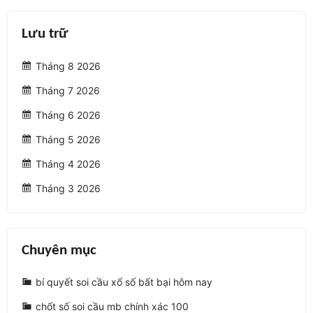
Lưu trữ
Tháng 8 2026
Tháng 7 2026
Tháng 6 2026
Tháng 5 2026
Tháng 4 2026
Tháng 3 2026
Chuyên mục
bí quyết soi cầu xổ số bất bại hôm nay
chốt số soi cầu mb chính xác 100