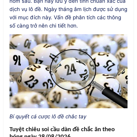
hôm sau. Bạn hãy lưu ý đến tính chuẩn xác của
dịch vụ lô đề. Ngày tháng âm lịch được sử dụng
với mục đích này. Vấn đề phân tích các thông
số càng trở nên chi tiết hơn.
Bí quyết cá cược lô đề chắc tay
Tuyệt chiêu soi cầu dàn đề chắc ăn theo
bóng ngày 28/08/2026