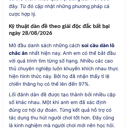
đây. Từ đó cập nhật những phương pháp cá
cược hợp lý.
Kỹ thuật dàn đề theo giải độc đắc bất bại
ngày 28/08/2026
Mở đầu danh sách những cách
soi cầu dàn lô
chắc ăn
nhất hiện nay. Anh em có thể bắt đầu
với quá trình tìm từng số hạng. Nhiều các cao
thủ chuyên nghiệp luôn khuyến khích nhau thực
hiện hình thức này. Bởi họ đã nhận thấy tỉ lệ
chiến thắng họ có thể lên đến 97%.
Lối đánh dàn đề được tạo thành bởi nhiều cặp
số khác nhau. Một khi anh em đã xác định
đúng cơ hội dự đoán. Từng kết quả hỗ trợ có
tác dụng thu hút người chơi tốt hơn. Đây cũng
là kinh nghiệm mà người chơi mới nên học hỏi.