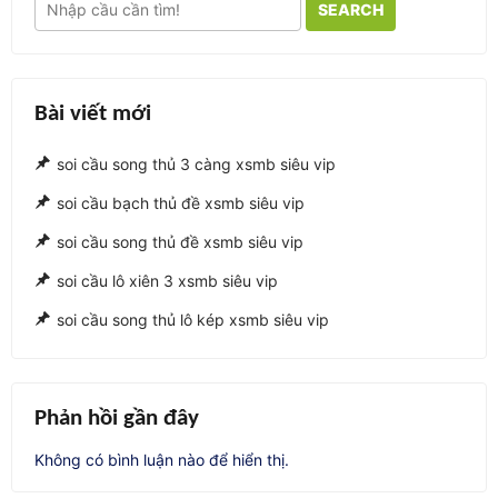
SEARCH
Bài viết mới
soi cầu song thủ 3 càng xsmb siêu vip
soi cầu bạch thủ đề xsmb siêu vip
soi cầu song thủ đề xsmb siêu vip
soi cầu lô xiên 3 xsmb siêu vip
soi cầu song thủ lô kép xsmb siêu vip
Phản hồi gần đây
Không có bình luận nào để hiển thị.