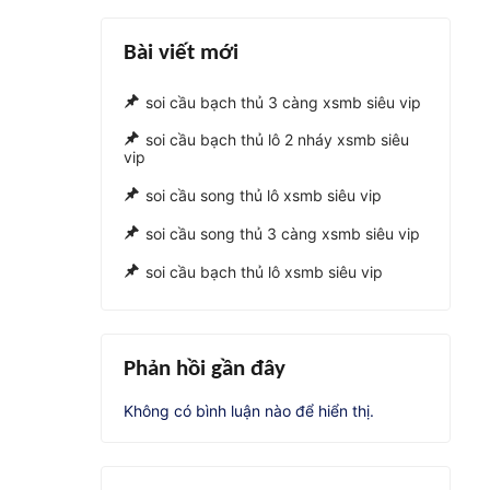
Bài viết mới
soi cầu bạch thủ 3 càng xsmb siêu vip
soi cầu bạch thủ lô 2 nháy xsmb siêu
vip
soi cầu song thủ lô xsmb siêu vip
soi cầu song thủ 3 càng xsmb siêu vip
soi cầu bạch thủ lô xsmb siêu vip
Phản hồi gần đây
Không có bình luận nào để hiển thị.