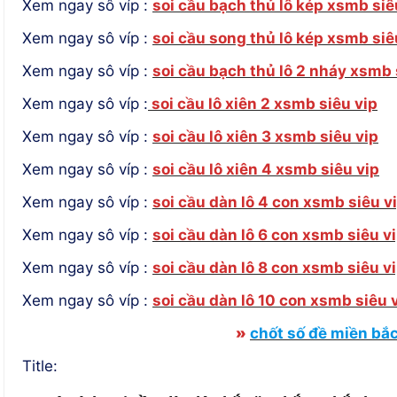
Xem ngay sô víp :
soi cầu bạch thủ lô kép xsmb siê
Xem ngay sô víp :
soi cầu song thủ lô kép xsmb siê
Xem ngay sô víp :
soi cầu bạch thủ lô 2 nháy xsmb 
Xem ngay sô víp :
soi cầu lô xiên 2 xsmb siêu vip
Xem ngay sô víp :
soi cầu lô xiên 3 xsmb siêu vip
Xem ngay sô víp :
soi cầu lô xiên 4 xsmb siêu vip
Xem ngay sô víp :
soi cầu dàn lô 4 con xsmb siêu v
Xem ngay sô víp :
soi cầu dàn lô 6 con xsmb siêu v
Xem ngay sô víp :
soi cầu dàn lô 8 con xsmb siêu v
Xem ngay sô víp :
soi cầu dàn lô 10 con xsmb siêu 
»
chốt số đề miền bắ
Title: