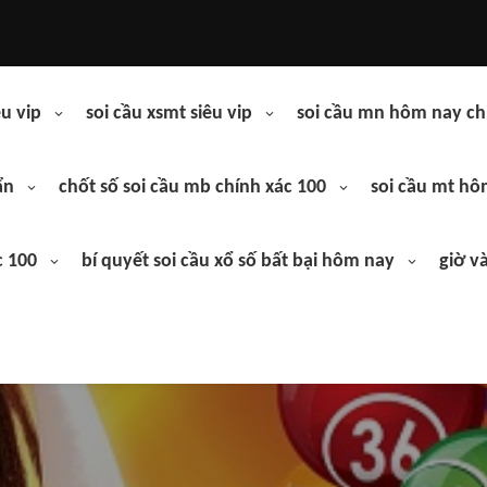
êu vip
soi cầu xsmt siêu vip
soi cầu mn hôm nay ch
ẩn
chốt số soi cầu mb chính xác 100
soi cầu mt hô
c 100
bí quyết soi cầu xổ số bất bại hôm nay
giờ v