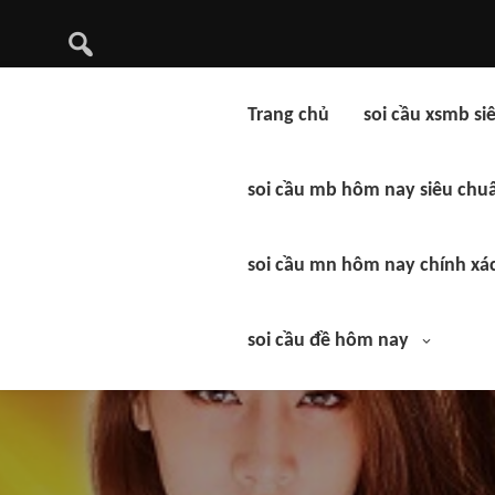
Skip
to
content
Trang chủ
soi cầu xsmb si
soi cầu mb hôm nay siêu chu
soi cầu mn hôm nay chính xá
soi cầu đề hôm nay