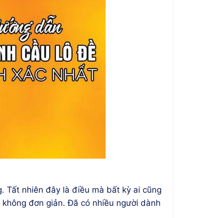
g. Tất nhiên đây là điều mà bất kỳ ai cũng
t không đơn giản. Đã có nhiều người dành