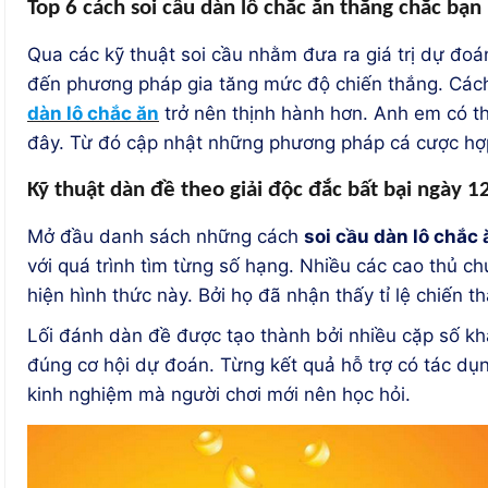
Top 6 cách soi cầu dàn lô chắc ăn thắng chắc bạ
Qua các kỹ thuật soi cầu nhằm đưa ra giá trị dự đoá
đến phương pháp gia tăng mức độ chiến thắng. Cách
dàn lô chắc ăn
trở nên thịnh hành hơn. Anh em có th
đây. Từ đó cập nhật những phương pháp cá cược hợ
Kỹ thuật dàn đề theo giải độc đắc bất bại ngày 
Mở đầu danh sách những cách
soi cầu dàn lô chắc 
với quá trình tìm từng số hạng. Nhiều các cao thủ c
hiện hình thức này. Bởi họ đã nhận thấy tỉ lệ chiến 
Lối đánh dàn đề được tạo thành bởi nhiều cặp số kh
đúng cơ hội dự đoán. Từng kết quả hỗ trợ có tác dụn
kinh nghiệm mà người chơi mới nên học hỏi.