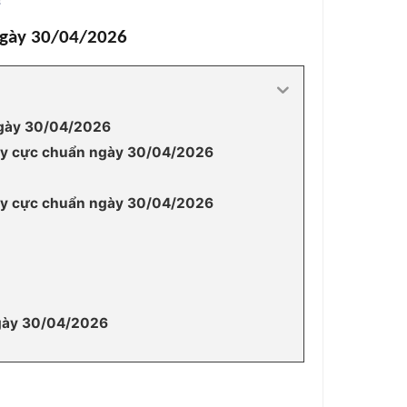
ngày 30/04/2026
ngày 30/04/2026
ay cực chuẩn ngày 30/04/2026
ay cực chuẩn ngày 30/04/2026
ngày 30/04/2026