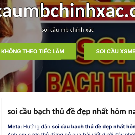
c
a
u
m
b
c
h
i
n
h
x
a
c
.
soi cầu mb chính xác
C KHÔNG THEO TIẾC LẮM
SOI CẦU XSMB
soi cầu bạch thủ đề đẹp nhất hôm 
Meta:
Hướng dẫn
soi cầu bạch thủ đề đẹp nhất hô
Anh em cược thủ đừng bỏ qua bài viết dưới đây nhé