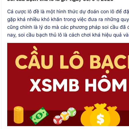
Cá cược lô đề là một hình thức dự đoán con lô để đặ
gặp khá nhiều khó khăn trong việc đưa ra những quy
cũng chính là lý do mà các phương pháp soi cầu đã đ
nay, soi cầu bạch thủ lô là cách chơi khá hiệu quả 