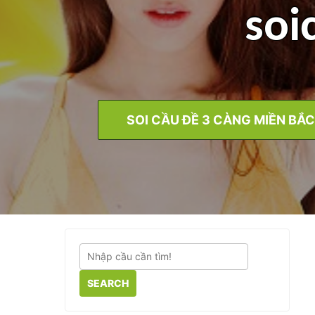
s
o
i
SOI CẦU ĐỀ 3 CÀNG MIỀN BẮ
SEARCH