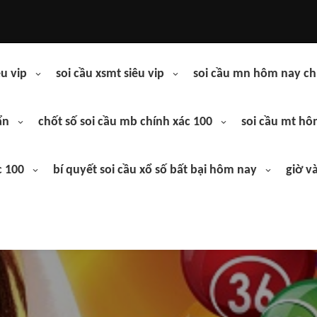
êu vip
soi cầu xsmt siêu vip
soi cầu mn hôm nay ch
ẩn
chốt số soi cầu mb chính xác 100
soi cầu mt hô
c 100
bí quyết soi cầu xổ số bất bại hôm nay
giờ v