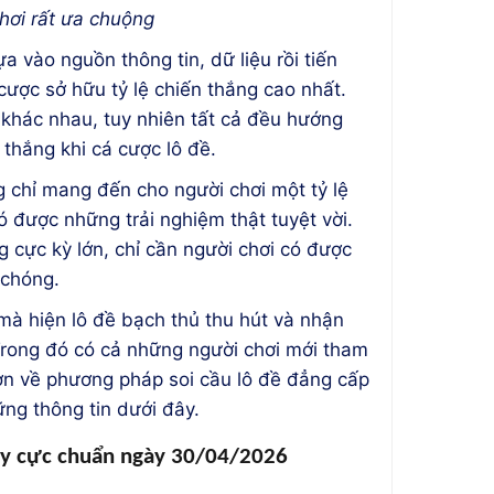
hơi rất ưa chuộng
a vào nguồn thông tin, dữ liệu rồi tiến
cược sở hữu tỷ lệ chiến thắng cao nhất.
 khác nhau, tuy nhiên tất cả đều hướng
 thắng khi cá cược lô đề.
 chỉ mang đến cho người chơi một tỷ lệ
 được những trải nghiệm thật tuyệt vời.
ng cực kỳ lớn, chỉ cần người chơi có được
 chóng.
mà hiện lô đề bạch thủ thu hút và nhận
rong đó có cả những người chơi mới tham
 hơn về phương pháp soi cầu lô đề đẳng cấp
ững thông tin dưới đây.
ay cực chuẩn ngày 30/04/2026