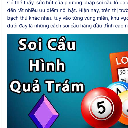
Có thể thấy, sức hút của phương pháp soi cầu lô bạc
đến rất nhiều ưu điểm nổi bật. Hiện nay, trên thị tr
bạch thủ khác nhau tùy vào từng vùng miền, khu vực
dưới đây là những cách soi cầu hàng đầu đỉnh cao 