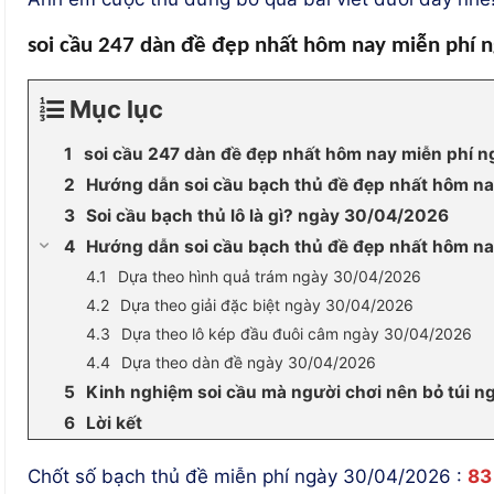
soi cầu 247 dàn đề đẹp nhất hôm nay miễn phí 
Mục lục
soi cầu 247 dàn đề đẹp nhất hôm nay miễn phí 
Hướng dẫn soi cầu bạch thủ đề đẹp nhất hôm n
Soi cầu bạch thủ lô là gì? ngày 30/04/2026
Hướng dẫn soi cầu bạch thủ đề đẹp nhất hôm n
Dựa theo hình quả trám ngày 30/04/2026
Dựa theo giải đặc biệt ngày 30/04/2026
Dựa theo lô kép đầu đuôi câm ngày 30/04/2026
Dựa theo dàn đề ngày 30/04/2026
Kinh nghiệm soi cầu mà người chơi nên bỏ túi 
Lời kết
Chốt số bạch thủ đề miễn phí ngày 30/04/2026 :
83