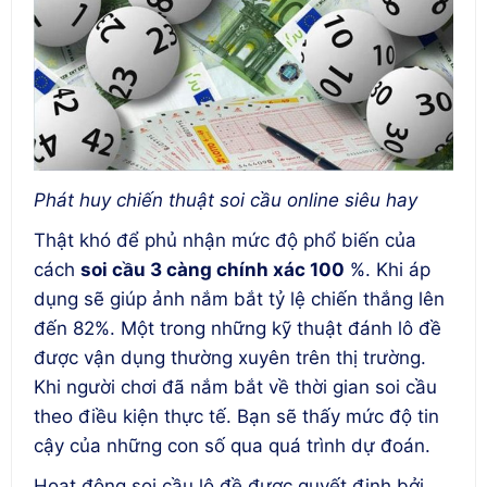
Phát huy chiến thuật soi cầu online siêu hay
Thật khó để phủ nhận mức độ phổ biến của
cách
soi cầu 3 càng chính xác 100
%. Khi áp
dụng sẽ giúp ảnh nắm bắt tỷ lệ chiến thắng lên
đến 82%. Một trong những kỹ thuật đánh lô đề
được vận dụng thường xuyên trên thị trường.
Khi người chơi đã nắm bắt về thời gian soi cầu
theo điều kiện thực tế. Bạn sẽ thấy mức độ tin
cậy của những con số qua quá trình dự đoán.
Hoạt động soi cầu lô đề được quyết định bởi