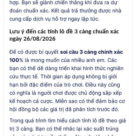
hợp. Bạn sẽ giành chiến thắng khi đưa ra dự
đoán chuẩn xác. Kết quả trả thưởng được nhà
cung cấp dịch vụ hỗ trợ ngay lập tức.
Lưu ý đến các tính lô đề 3 càng chuẩn xác
ngày 26/08/2026
Để có được bí quyết
soi cầu 3 càng chính xác
100
% là mong muốn của nhiều anh em. Các
bạn có thể dễ dàng triển khai hình thức nghiên
cứu thực tế. Thời gian áp dụng không bị giới
hạn bởi đặc điểm của trò chơi. Điều này cũng
có nghĩa là người chơi được chủ động sắp xếp
kế hoạch cá cược. Miễn sao có thể đảm bảo cơ
hội đồng bộ các giá trị đã phân tích trước đó.
Trong quá trình tìm hiểu cách tính lô đề theo giá
trị 3 càng. Bạn có thể nhắc lại xác suất trúng