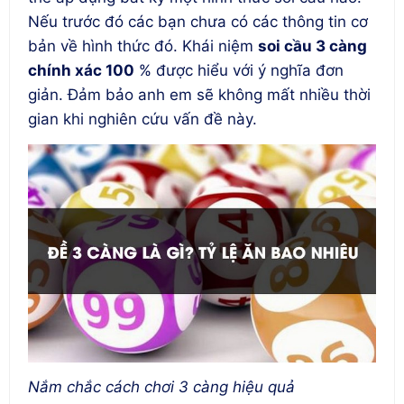
Nếu trước đó các bạn chưa có các thông tin cơ
bản về hình thức đó. Khái niệm
soi cầu 3 càng
chính xác 100
% được hiểu với ý nghĩa đơn
giản. Đảm bảo anh em sẽ không mất nhiều thời
gian khi nghiên cứu vấn đề này.
Nắm chắc cách chơi 3 càng hiệu quả