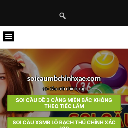
Skip
to
content
s
o
i
c
a
u
m
b
c
h
i
n
h
x
a
c
.
c
o
m
soi cầu mb chính xác
SOI CẦU ĐỀ 3 CÀNG MIỀN BẮC KHÔNG
THEO TIẾC LẮM
SOI CẦU XSMB LÔ BẠCH THỦ CHÍNH XÁC