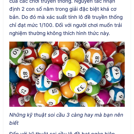
của các chơi truyền thống. Nguyên tắc nhận
định 2 con số nằm trong giải đặc biệt khá cơ
bản. Do đó mà xác suất tính lô đề truyền thống
chỉ đạt mức 1/100. Đối với người chơi muốn trải
nghiệm thường không thích hình thức này.
Những kỹ thuật soi cầu 3 càng hay mà bạn nên
biết
Đến với kỹ thuật soi cầu lô đề bạt ngàn hiện