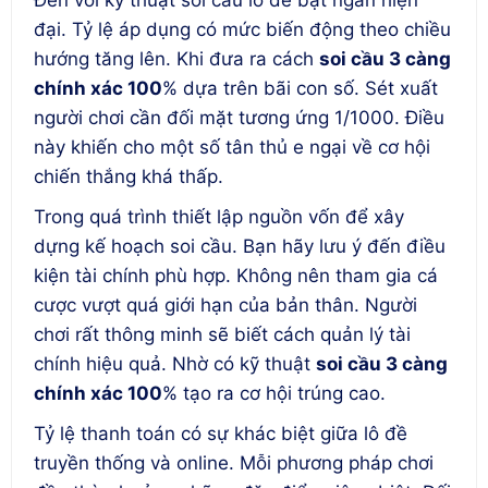
đại. Tỷ lệ áp dụng có mức biến động theo chiều
hướng tăng lên. Khi đưa ra cách
soi cầu 3 càng
chính xác 100
% dựa trên bãi con số. Sét xuất
người chơi cần đối mặt tương ứng 1/1000. Điều
này khiến cho một số tân thủ e ngại về cơ hội
chiến thắng khá thấp.
Trong quá trình thiết lập nguồn vốn để xây
dựng kế hoạch soi cầu. Bạn hãy lưu ý đến điều
kiện tài chính phù hợp. Không nên tham gia cá
cược vượt quá giới hạn của bản thân. Người
chơi rất thông minh sẽ biết cách quản lý tài
chính hiệu quả. Nhờ có kỹ thuật
soi cầu 3 càng
chính xác 100
% tạo ra cơ hội trúng cao.
Tỷ lệ thanh toán có sự khác biệt giữa lô đề
truyền thống và online. Mỗi phương pháp chơi