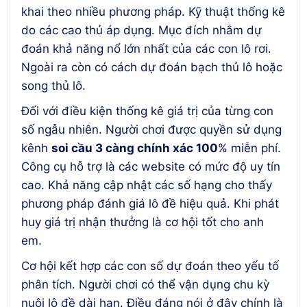
khai theo nhiều phương pháp. Kỹ thuật thống kê
do các cao thủ áp dụng. Mục đích nhằm dự
đoán khả năng nổ lớn nhất của các con lô rơi.
Ngoài ra còn có cách dự đoán bạch thủ lô hoặc
song thủ lô.
Đối với điều kiện thống kê giá trị của từng con
số ngẫu nhiên. Người chơi được quyền sử dụng
kênh
soi cầu 3 càng chính xác 100
% miễn phí.
Công cụ hỗ trợ là các website có mức độ uy tín
cao. Khả năng cập nhật các số hạng cho thấy
phương pháp đánh giá lô đề hiệu quả. Khi phát
huy giá trị nhận thưởng là cơ hội tốt cho anh
em.
Cơ hội kết hợp các con số dự đoán theo yếu tố
phân tích. Người chơi có thể vận dụng chu kỳ
nuôi lô đề dài hạn. Điều đáng nói ở đây chính là