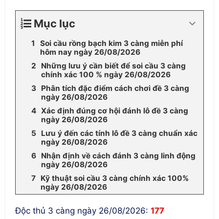
Mục lục
Soi cầu rồng bạch kim 3 càng miễn phí
hôm nay ngày 26/08/2026
Những lưu ý cần biết để soi cầu 3 càng
chính xác 100 % ngày 26/08/2026
Phân tích đặc điểm cách chơi đề 3 càng
ngày 26/08/2026
Xác định đúng cơ hội đánh lô đề 3 càng
ngày 26/08/2026
Lưu ý đến các tính lô đề 3 càng chuẩn xác
ngày 26/08/2026
Nhận định về cách đánh 3 càng linh động
ngày 26/08/2026
Kỹ thuật soi cầu 3 càng chính xác 100%
ngày 26/08/2026
Độc thủ 3 càng ngày 26/08/2026:
177