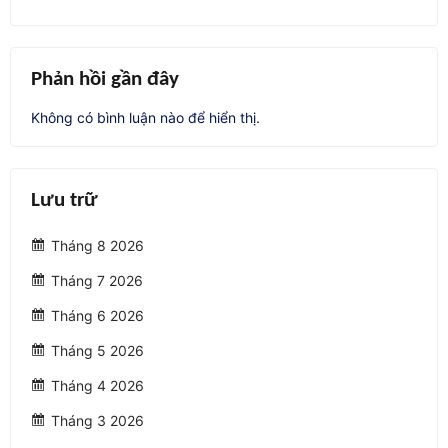
Phản hồi gần đây
Không có bình luận nào để hiển thị.
Lưu trữ
Tháng 8 2026
Tháng 7 2026
Tháng 6 2026
Tháng 5 2026
Tháng 4 2026
Tháng 3 2026