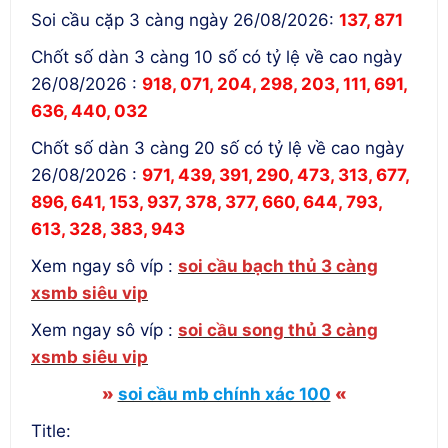
Soi cầu cặp 3 càng ngày 26/08/2026:
137, 871
Chốt số dàn 3 càng 10 số có tỷ lệ về cao ngày
26/08/2026 :
918, 071, 204, 298, 203, 111, 691,
636, 440, 032
Chốt số dàn 3 càng 20 số có tỷ lệ về cao ngày
26/08/2026 :
971, 439, 391, 290, 473, 313, 677,
896, 641, 153, 937, 378, 377, 660, 644, 793,
613, 328, 383, 943
Xem ngay sô víp :
soi cầu bạch thủ 3 càng
xsmb siêu vip
Xem ngay sô víp :
soi cầu song thủ 3 càng
xsmb siêu vip
»
soi cầu mb chính xác 100
«
Title: