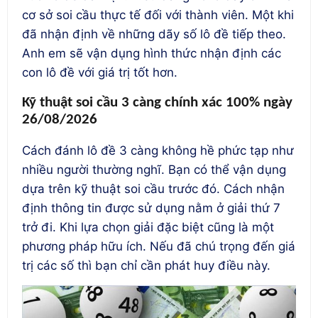
cơ sở soi cầu thực tế đối với thành viên. Một khi
đã nhận định về những dãy số lô đề tiếp theo.
Anh em sẽ vận dụng hình thức nhận định các
con lô đề với giá trị tốt hơn.
Kỹ thuật soi cầu 3 càng chính xác 100% ngày
26/08/2026
Cách đánh lô đề 3 càng không hề phức tạp như
nhiều người thường nghĩ. Bạn có thể vận dụng
dựa trên kỹ thuật soi cầu trước đó. Cách nhận
định thông tin được sử dụng nằm ở giải thứ 7
trở đi. Khi lựa chọn giải đặc biệt cũng là một
phương pháp hữu ích. Nếu đã chú trọng đến giá
trị các số thì bạn chỉ cần phát huy điều này.