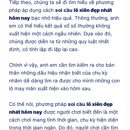
Tiếp theo, chúng ta sẽ đi tìm hiểu về phương
pháp áp dụng cách
soi cầu
lô xiên đẹp nhất
hôm nay
bạc nhớ hiệu quả. Thông thường, anh
em có thể hiểu kết quả xổ số thường không
xuất hiện một cách ngẫu nhiên. Dựa vào đó,
chúng được diễn ra từ những quy luật nhất
định, có tính lặp đi lặp lại cao.
Chính vì vậy, anh em cần tìm kiếm ra cho bản
thân những dấu hiệu nhận biết của chu kỳ
nhằm dễ dàng tìm ra được cho mình những con
lô may mắn xuất hiện vào hôm sau.
Có thể nói, phương pháp
soi cầu
lô xiên đẹp
nhất hôm nay
được người chơi biết đến là một
cách chơi mang tính thời gian, chu kỳ hiện diện
trong thời gian ngắn. Do đó, người chơi cần tìm