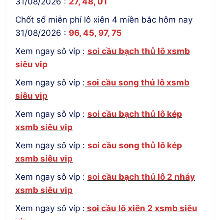
31/08/2026 :
27, 48, 01
Chốt số miễn phí lô xiên 4 miền bắc hôm nay
31/08/2026 :
96, 45, 97, 75
Xem ngay sô víp :
soi cầu bạch thủ lô xsmb
siêu vip
Xem ngay sô víp :
soi cầu song thủ lô xsmb
siêu vip
Xem ngay sô víp :
soi cầu bạch thủ lô kép
xsmb siêu vip
Xem ngay sô víp :
soi cầu song thủ lô kép
xsmb siêu vip
Xem ngay sô víp :
soi cầu bạch thủ lô 2 nháy
xsmb siêu vip
Xem ngay sô víp :
soi cầu lô xiên 2 xsmb siêu