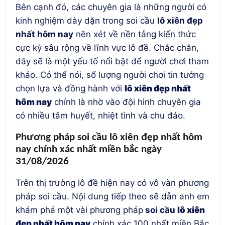
Bên cạnh đó, các chuyên gia là những người có
kinh nghiệm dày dặn trong soi cầu
lô xiên đẹp
nhất hôm nay
nên xét về nền tảng kiến thức
cực kỳ sâu rộng về lĩnh vực lô đề. Chắc chắn,
đây sẽ là một yếu tố nổi bật để người chơi tham
khảo. Có thể nói, số lượng người chơi tin tưởng
chọn lựa và đồng hành với
lô xiên đẹp nhất
hôm nay
chính là nhờ vào đội hình chuyên gia
có nhiều tâm huyết, nhiệt tình và chu đáo.
Phương pháp soi cầu lô xiên đẹp nhất hôm
nay chính xác nhất miền bắc ngày
31/08/2026
Trên thị trường lô đề hiện nay có vô vàn phương
pháp soi cầu. Nội dung tiếp theo sẽ dẫn anh em
khám phá một vài phương pháp
soi cầu
lô xiên
đẹp nhất hôm nay
chính xác 100 nhất miền Bắc