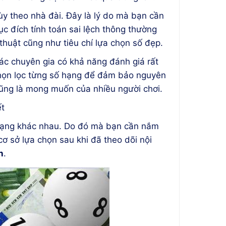
y theo nhà đài. Đây là lý do mà bạn cần
ục đích tính toán sai lệch thông thường
huật cũng như tiêu chí lựa chọn số đẹp.
ác chuyên gia có khả năng đánh giá rất
chọn lọc từng số hạng để đảm bảo nguyên
 cũng là mong muốn của nhiều người chơi.
ết
u dạng khác nhau. Do đó mà bạn cần nắm
ơ sở lựa chọn sau khi đã theo dõi nội
n
.