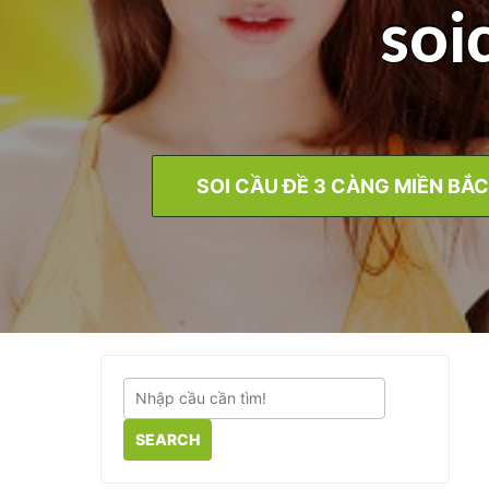
s
o
i
SOI CẦU ĐỀ 3 CÀNG MIỀN BẮ
SEARCH