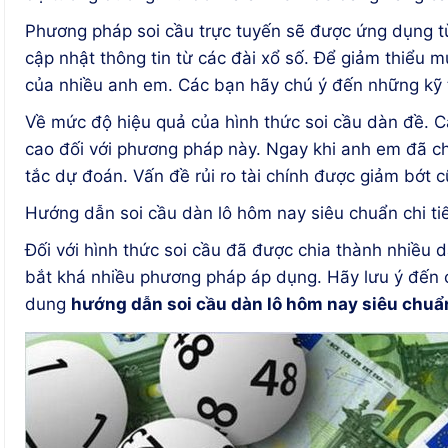
Phương pháp soi cầu trực tuyến sẽ được ứng dụng tù
cập nhật thông tin từ các đài xổ số. Để giảm thiểu m
của nhiều anh em. Các bạn hãy chú ý đến những kỹ t
Về mức độ hiệu quả của hình thức soi cầu dàn đề. C
cao đối với phương pháp này. Ngay khi anh em đã 
tắc dự đoán. Vấn đề rủi ro tài chính được giảm bớt
Hướng dẫn soi cầu dàn lô hôm nay siêu chuẩn chi ti
Đối với hình thức soi cầu đã được chia thành nhiề
bắt khá nhiều phương pháp áp dụng. Hãy lưu ý đến c
dung
hướng dẫn soi cầu dàn lô hôm nay siêu chuẩ