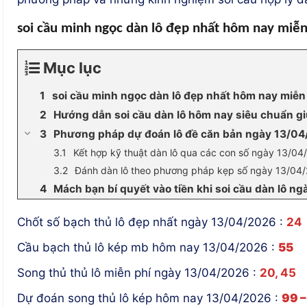
soi cầu minh ngọc dàn lô đẹp nhất hôm nay miễ
Mục lục
soi cầu minh ngọc dàn lô đẹp nhất hôm nay miễ
Hướng dẫn soi cầu dàn lô hôm nay siêu chuẩn g
Phương pháp dự đoán lô đề căn bản ngày 13/0
Kết hợp kỹ thuật dàn lô qua các con số ngày 13/04
Đánh dàn lô theo phương pháp kẹp số ngày 13/04
Mách bạn bí quyết vào tiền khi soi cầu dàn lô n
Chốt số bạch thủ lô đẹp nhất ngày 13/04/2026 :
24
Cầu bạch thủ lô kép mb hôm nay 13/04/2026 :
55
Song thủ thủ lô miễn phí ngày 13/04/2026 :
20, 45
Dự đoán song thủ lô kép hôm nay 13/04/2026 :
99 –