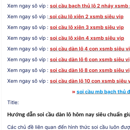
Xem ngay sô víp :
soi cầu bạch thủ lô 2 nháy xsmb 
Xem ngay sô víp :
soi cầu lô xiên 2 xsmb siêu vip
Xem ngay sô víp :
soi cầu lô xiên 3 xsmb siêu vip
Xem ngay sô víp :
soi cầu lô xiên 4 xsmb siêu vip
Xem ngay sô víp :
soi cầu dàn lô 4 con xsmb siêu v
Xem ngay sô víp :
soi cầu dàn lô 6 con xsmb siêu v
Xem ngay sô víp :
soi cầu dàn lô 8 con xsmb siêu v
Xem ngay sô víp :
soi cầu dàn lô 10 con xsmb siêu 
»
soi cầu mb bạch thủ đ
Title:
Hướng dẫn soi cầu dàn lô hôm nay siêu chuẩn g
Các chủ đề liên quan đến hình thức soi cầu luôn đư