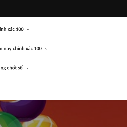
ính xác 100
m nay chính xác 100
àng chốt số