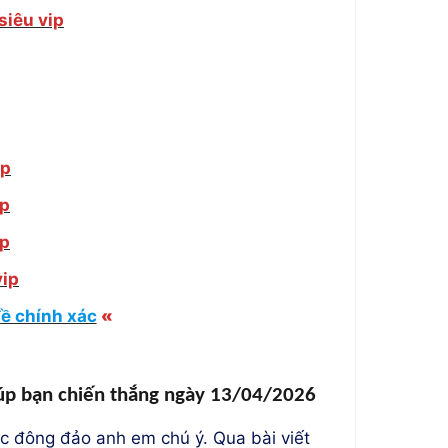
siêu vip
ip
ip
ip
vip
ề chính xác
«
iúp bạn chiến thắng ngày 13/04/2026
ợc đông đảo anh em chú ý. Qua bài viết