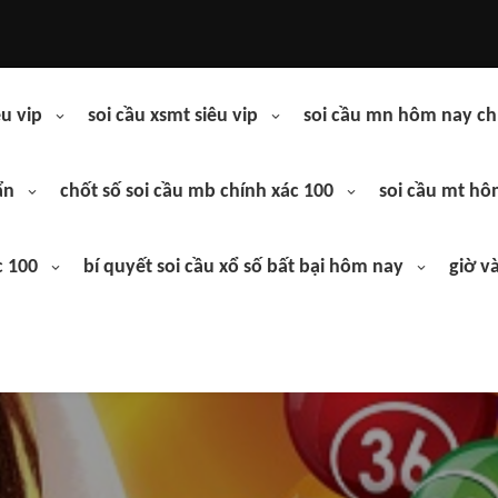
êu vip
soi cầu xsmt siêu vip
soi cầu mn hôm nay ch
ẩn
chốt số soi cầu mb chính xác 100
soi cầu mt hô
c 100
bí quyết soi cầu xổ số bất bại hôm nay
giờ v