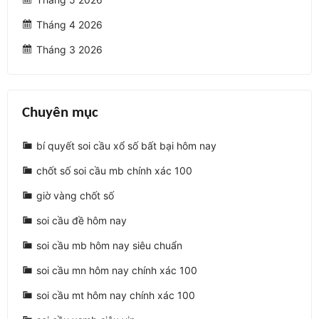
Tháng 4 2026
Tháng 3 2026
Chuyên mục
bí quyết soi cầu xổ số bất bại hôm nay
chốt số soi cầu mb chính xác 100
giờ vàng chốt số
soi cầu đề hôm nay
soi cầu mb hôm nay siêu chuẩn
soi cầu mn hôm nay chính xác 100
soi cầu mt hôm nay chính xác 100