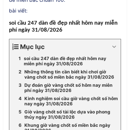
bài viết:
soi cầu 247 dàn đề đẹp nhất hôm nay miễn
phí ngày 31/08/2026
Mục lục
soi cầu 247 dàn đề đẹp nhất hôm nay
miễn phí ngày 31/08/2026
Những thông tin cần biết khi chơi giờ
vàng chốt số miền bắc ngày 31/08/2026
Dự đoán giờ vàng chốt số hôm nay miễn
phí ngày 31/08/2026
Kinh nghiệm soi cầu giờ vàng chốt số hôm
nay ngày 31/08/2026
Giờ vàng chốt số tài lộc dựa vào phong
thủy ngày 31/08/2026
Khung giờ vàng chốt số miền bắc ngày