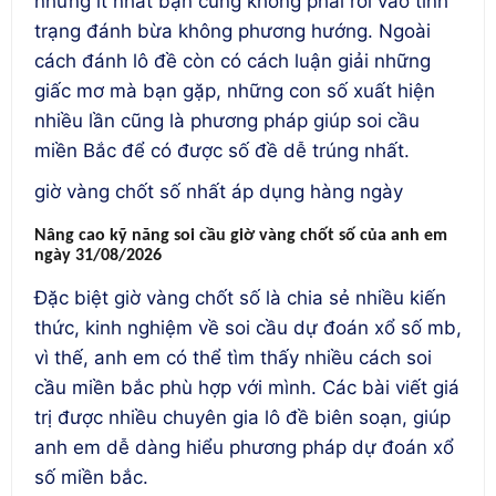
nhưng ít nhất bạn cũng không phải rơi vào tình
trạng đánh bừa không phương hướng. Ngoài
cách đánh lô đề còn có cách luận giải những
giấc mơ mà bạn gặp, những con số xuất hiện
nhiều lần cũng là phương pháp giúp soi cầu
miền Bắc để có được số đề dễ trúng nhất.
giờ vàng chốt số nhất áp dụng hàng ngày
Nâng cao kỹ năng soi cầu giờ vàng chốt số của anh em
ngày 31/08/2026
Đặc biệt giờ vàng chốt số là chia sẻ nhiều kiến
thức, kinh nghiệm về soi cầu dự đoán xổ số mb,
vì thế, anh em có thể tìm thấy nhiều cách soi
cầu miền bắc phù hợp với mình. Các bài viết giá
trị được nhiều chuyên gia lô đề biên soạn, giúp
anh em dễ dàng hiểu phương pháp dự đoán xổ
số miền bắc.