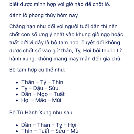
biết được mình hợp với giờ nào để chốt lô.
đánh lô phong thủy hôm nay
Chẳng hạn như đối với người tuổi dần thì nên
chốt con số ưng ý nhất vào khung giờ ngọ hoặc
tuất bởi vì đây là bộ tam hợp. Tuyệt đối không
được chốt số vào giờ thân, Tỵ, Hợi bởi thuộc tứ
hành xung, không mang may mắn đến gia chủ.
Bộ tam hợp cụ thể như:
Thân – Tý – Thìn
Tỵ – Dậu – Sửu
Dần – Ngọ – Tuất
Hợi – Mão – Mùi
Bộ Tứ Hành Xung như sau:
Dần – Thân – Tỵ – Hợi
Thìn – Tuất – Sửu – Mùi