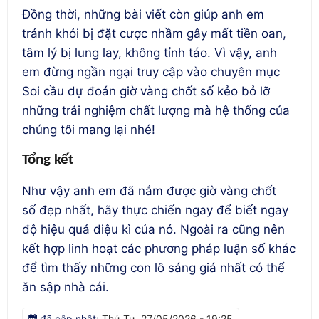
Đồng thời, những bài viết còn giúp anh em
tránh khỏi bị đặt cược nhầm gây mất tiền oan,
tâm lý bị lung lay, không tỉnh táo. Vì vậy, anh
em đừng ngần ngại truy cập vào chuyên mục
Soi cầu dự đoán giờ vàng chốt số kẻo bỏ lỡ
những trải nghiệm chất lượng mà hệ thống của
chúng tôi mang lại nhé!
Tổng kết
Như vậy anh em đã nắm được giờ vàng chốt
số đẹp nhất, hãy thực chiến ngay để biết ngay
độ hiệu quả diệu kì của nó. Ngoài ra cũng nên
kết hợp linh hoạt các phương pháp luận số khác
để tìm thấy những con lô sáng giá nhất có thể
ăn sập nhà cái.
đã câp nhật:
Thứ Tư, 27/05/2026 - 19:25