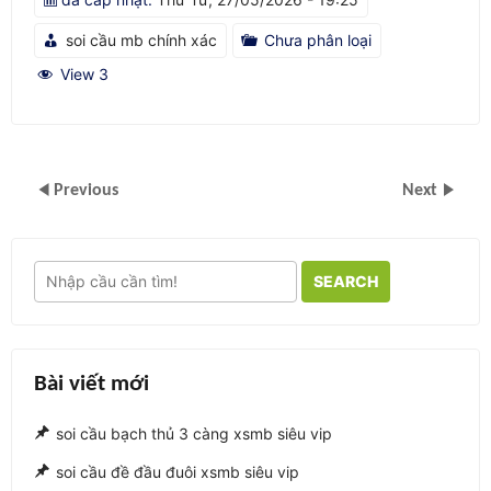
soi cầu mb chính xác
Chưa phân loại
View 3
Previous
Next
SEARCH
Bài viết mới
soi cầu bạch thủ 3 càng xsmb siêu vip
soi cầu đề đầu đuôi xsmb siêu vip