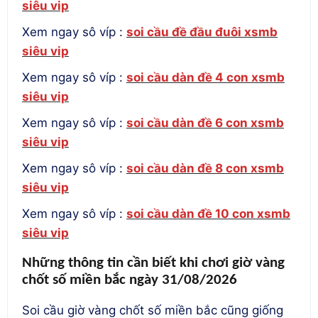
siêu vip
Xem ngay sô víp :
soi cầu đề đầu đuôi xsmb
siêu vip
Xem ngay sô víp :
soi cầu dàn đề 4 con xsmb
siêu vip
Xem ngay sô víp :
soi cầu dàn đề 6 con xsmb
siêu vip
Xem ngay sô víp :
soi cầu dàn đề 8 con xsmb
siêu vip
Xem ngay sô víp :
soi cầu dàn đề 10 con xsmb
siêu vip
Những thông tin cần biết khi chơi giờ vàng
chốt số miền bắc ngày 31/08/2026
Soi cầu giờ vàng chốt số miền bắc cũng giống