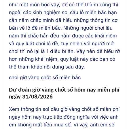
như một môn học vậy, để có thể thành công thì
ngoài các kinh nghiệm soi cầu lô miền bắc bạn
cần nắm chắc mình đã hiểu những thông tin cơ
bản về lô đề miền bắc. Những người chơi lâu
năm thì chắc hẳn đều nắm được các khái niệm
và quy luật chơi lô đề, tuy nhiên với người mới
chơi thì nó lại là 1 điều bí ẩn. Vậy nên để hiểu rỡ
hơn những khái niệm, quy luật này các bạn có
thể tham khảo nội dung sau đây.
chơi giờ vàng chốt số miền bắc
Dự đoán giờ vàng chốt số hôm nay miễn phí
ngày 31/08/2026
Xem thông tin soi cầu giờ vàng chốt số miễn phí
ngày hôm nay trực tiếp đồng nghĩa với việc anh
em không mất tiền mua số. Vì vậy, anh em sẽ