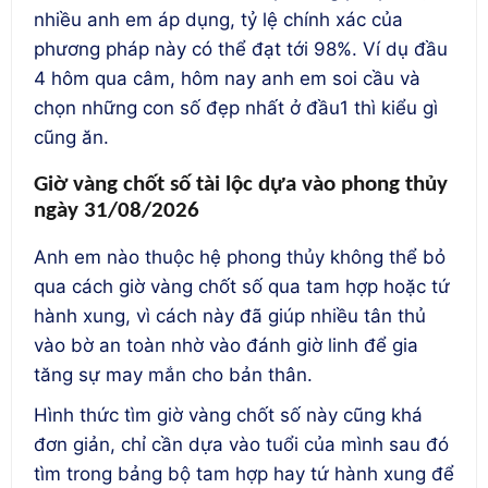
nhiều anh em áp dụng, tỷ lệ chính xác của
phương pháp này có thể đạt tới 98%. Ví dụ đầu
4 hôm qua câm, hôm nay anh em soi cầu và
chọn những con số đẹp nhất ở đầu1 thì kiểu gì
cũng ăn.
Giờ vàng chốt số tài lộc dựa vào phong thủy
ngày 31/08/2026
Anh em nào thuộc hệ phong thủy không thể bỏ
qua cách giờ vàng chốt số qua tam hợp hoặc tứ
hành xung, vì cách này đã giúp nhiều tân thủ
vào bờ an toàn nhờ vào đánh giờ linh để gia
tăng sự may mắn cho bản thân.
Hình thức tìm giờ vàng chốt số này cũng khá
đơn giản, chỉ cần dựa vào tuổi của mình sau đó
tìm trong bảng bộ tam hợp hay tứ hành xung để