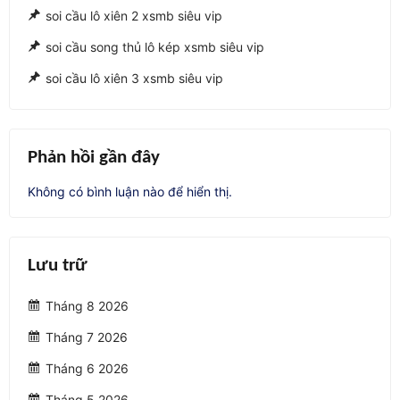
soi cầu lô xiên 2 xsmb siêu vip
soi cầu song thủ lô kép xsmb siêu vip
soi cầu lô xiên 3 xsmb siêu vip
Phản hồi gần đây
Không có bình luận nào để hiển thị.
Lưu trữ
Tháng 8 2026
Tháng 7 2026
Tháng 6 2026
Tháng 5 2026