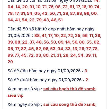
Dàn đề 36 con số bất bại ngày 01/09/2026
14,
04, 14, 20, 91, 10, 71, 76, 98, 72, 61, 17, 16, 19, 74,
78, 17, 31, 54, 05, 43, 50, 71, 38, 87, 88, 96, 00,
64, 41, 54, 22, 79, 43, 46, 51
Dàn đề 50 số bất tử đẹp nhất hôm nay ngày
01/09/2026 :
88, 41, 17, 10, 22, 72, 25, 56, 11, 39,
39, 08, 22, 37, 48, 56, 50, 09, 14, 56, 80, 55, 02,
05, 17, 82, 45, 62, 96, 53, 04, 33, 13, 29, 77, 78,
99, 77, 45, 72, 03, 80, 21, 31, 28, 24, 54, 39, 11,
29
Số đề đầu hôm nay ngày 01/09/2026 :
3
Số đề đuôi hôm nay ngày 01/09/2026 :
2
Xem ngay sô víp :
soi cầu bạch thủ đề xsmb
siêu vip
Xem ngay sô víp :
soi cầu song thủ đề xsmb