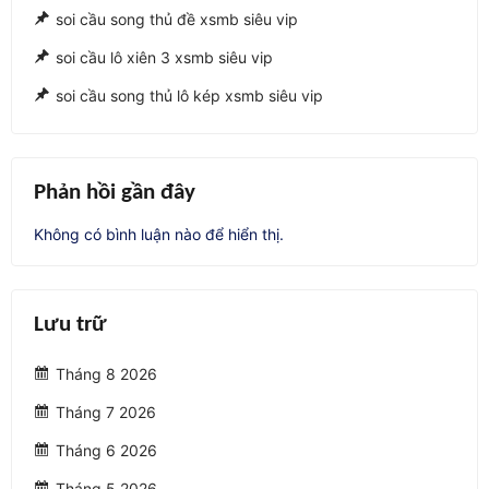
soi cầu song thủ đề xsmb siêu vip
soi cầu lô xiên 3 xsmb siêu vip
soi cầu song thủ lô kép xsmb siêu vip
Phản hồi gần đây
Không có bình luận nào để hiển thị.
Lưu trữ
Tháng 8 2026
Tháng 7 2026
Tháng 6 2026
Tháng 5 2026