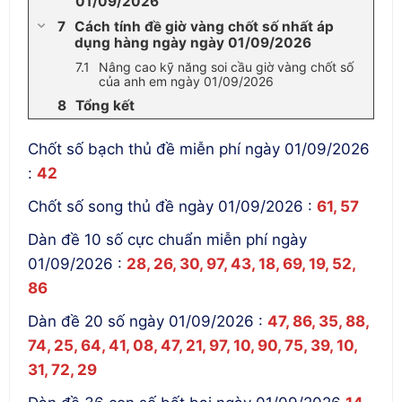
01/09/2026
Cách tính đề giờ vàng chốt số nhất áp
dụng hàng ngày ngày 01/09/2026
Nâng cao kỹ năng soi cầu giờ vàng chốt số
của anh em ngày 01/09/2026
Tổng kết
Chốt số bạch thủ đề miễn phí ngày 01/09/2026
:
42
Chốt số song thủ đề ngày 01/09/2026 :
61, 57
Dàn đề 10 số cực chuẩn miễn phí ngày
01/09/2026 :
28, 26, 30, 97, 43, 18, 69, 19, 52,
86
Dàn đề 20 số ngày 01/09/2026 :
47, 86, 35, 88,
74, 25, 64, 41, 08, 47, 21, 97, 10, 90, 75, 39, 10,
31, 72, 29