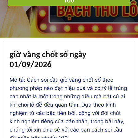
100
giờ vàng chốt số ngày
01/09/2026
Mô tả: Cách soi cầu giờ vàng chốt số theo
phương pháp nào đạt hiệu quả và có tỷ lệ trúng
cao nhất là một trong những điều mà bất cứ ai
khi chơi lô đề đều quan tâm. Dựa theo kinh
nghiệm từ các bậc tiền bối, cộng với đôi chút
kinh nghiệm riêng của bản thân, trong bài này,
chúng tôi xin chia sẻ với các bạn cách soi cầu
đề miền bắc chuẩn 100.