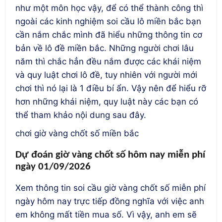
như một môn học vậy, để có thể thành công thì
ngoài các kinh nghiệm soi cầu lô miền bắc bạn
cần nắm chắc mình đã hiểu những thông tin cơ
bản về lô đề miền bắc. Những người chơi lâu
năm thì chắc hẳn đều nắm được các khái niệm
và quy luật chơi lô đề, tuy nhiên với người mới
chơi thì nó lại là 1 điều bí ẩn. Vậy nên để hiểu rỡ
hơn những khái niệm, quy luật này các bạn có
thể tham khảo nội dung sau đây.
chơi giờ vàng chốt số miền bắc
Dự đoán giờ vàng chốt số hôm nay miễn phí
ngày 01/09/2026
Xem thông tin soi cầu giờ vàng chốt số miễn phí
ngày hôm nay trực tiếp đồng nghĩa với việc anh
em không mất tiền mua số. Vì vậy, anh em sẽ