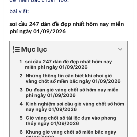
bài viết:
soi cầu 247 dàn đề đẹp nhất hôm nay miễn
phí ngày 01/09/2026
Mục lục
soi cầu 247 dàn đề đẹp nhất hôm nay
miễn phí ngày 01/09/2026
Những thông tin cần biết khi chơi giờ
vàng chốt số miền bắc ngày 01/09/2026
Dự đoán giờ vàng chốt số hôm nay miễn
phí ngày 01/09/2026
Kinh nghiệm soi cầu giờ vàng chốt số hôm
nay ngày 01/09/2026
Giờ vàng chốt số tài lộc dựa vào phong
thủy ngày 01/09/2026
Khung giờ vàng chốt số miền bắc ngày