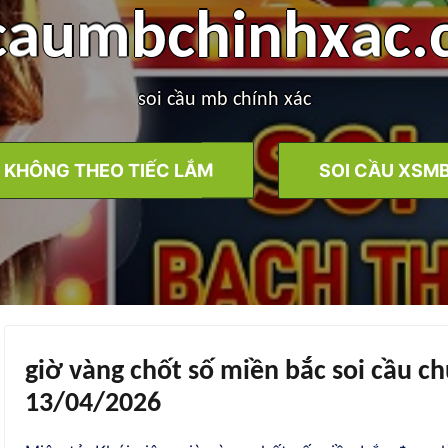
c
a
u
m
b
c
h
i
n
h
x
a
c
.
soi cầu mb chính xác
C KHÔNG THEO TIẾC LẮM
SOI CẦU XSMB
giờ vàng chốt số miền bắc soi cầu c
13/04/2026