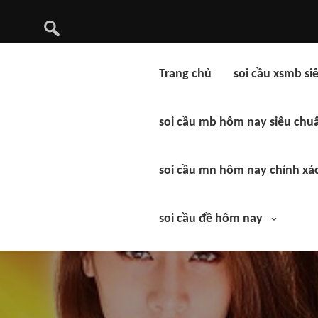
Skip
to
content
Trang chủ
soi cầu xsmb si
soi cầu mb hôm nay siêu chu
soi cầu mn hôm nay chính xá
soi cầu đề hôm nay