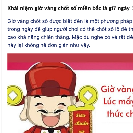
Khái niệm giờ vàng chốt số miền bắc là gì? ngà
Giờ vàng chốt số được biết đến là một phương pháp
trong ngày để giúp người chơi có thể chốt số lô đề
cao khả năng chiến thắng. Mặc dù nghe có vẻ rất d
này lại không hề đơn giản như vậy.