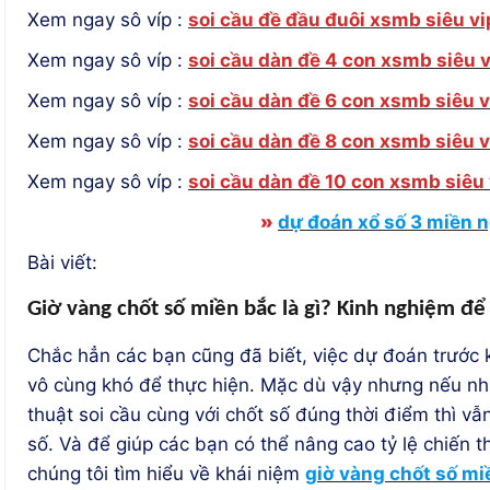
Xem ngay sô víp :
soi cầu đề đầu đuôi xsmb siêu vi
Xem ngay sô víp :
soi cầu dàn đề 4 con xsmb siêu v
Xem ngay sô víp :
soi cầu dàn đề 6 con xsmb siêu v
Xem ngay sô víp :
soi cầu dàn đề 8 con xsmb siêu v
Xem ngay sô víp :
soi cầu dàn đề 10 con xsmb siêu 
»
dự đoán xổ số 3 miền 
Bài viết:
Giờ vàng chốt số miền bắc là gì? Kinh nghiệm đ
Chắc hẳn các bạn cũng đã biết, việc dự đoán trước 
vô cùng khó để thực hiện. Mặc dù vậy nhưng nếu như
thuật soi cầu cùng với chốt số đúng thời điểm thì vẫ
số. Và để giúp các bạn có thể nâng cao tỷ lệ chiến t
chúng tôi tìm hiểu về khái niệm
giờ vàng chốt số mi