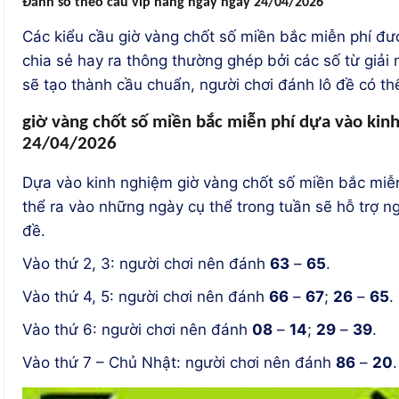
Đánh số theo cầu víp hàng ngày ngày 24/04/2026
Các kiểu cầu giờ vàng chốt số miền bắc miễn phí đư
chia sẻ hay ra thông thường ghép bởi các số từ giải
sẽ tạo thành cầu chuẩn, người chơi đánh lô đề có t
giờ vàng chốt số miền bắc miễn phí dựa vào kin
24/04/2026
Dựa vào kinh nghiệm giờ vàng chốt số miền bắc miễn
thể ra vào những ngày cụ thể trong tuần sẽ hỗ trợ ngư
đề.
Vào thứ 2, 3: người chơi nên đánh
63
–
65
.
Vào thứ 4, 5: người chơi nên đánh
66
–
67
;
26
–
65
.
Vào thứ 6: người chơi nên đánh
08
–
14
;
29
–
39
.
Vào thứ 7 – Chủ Nhật: người chơi nên đánh
86
–
20
.