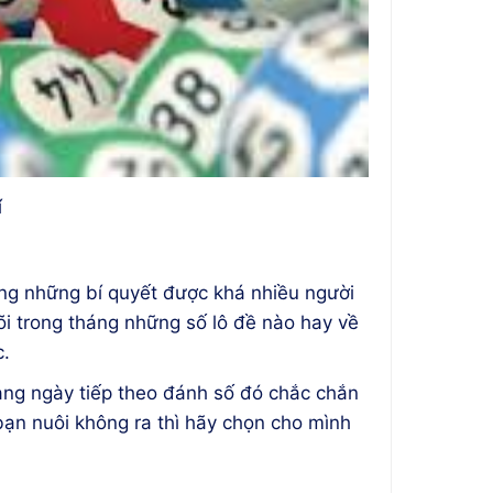
í
ong những bí quyết được khá nhiều người
õi trong tháng những số lô đề nào hay về
c.
ang ngày tiếp theo đánh số đó chắc chắn
ạn nuôi không ra thì hãy chọn cho mình