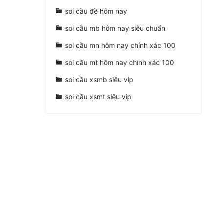
soi cầu đề hôm nay
soi cầu mb hôm nay siêu chuẩn
soi cầu mn hôm nay chính xác 100
soi cầu mt hôm nay chính xác 100
soi cầu xsmb siêu vip
soi cầu xsmt siêu vip