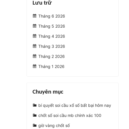
Lưu trữ
Tháng 6 2026
Tháng 5 2026
Tháng 4 2026
Tháng 3 2026
Tháng 2 2026
Tháng 1 2026
Chuyên mục
bí quyết soi cầu xổ số bất bại hôm nay
chốt số soi cầu mb chính xác 100
giờ vàng chốt số