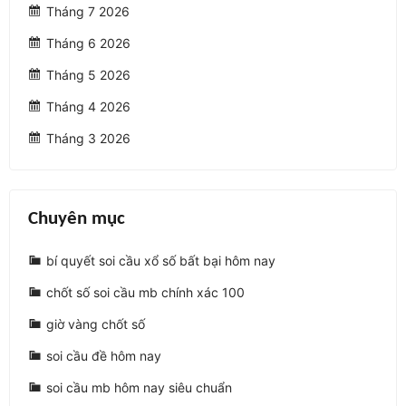
Tháng 7 2026
Tháng 6 2026
Tháng 5 2026
Tháng 4 2026
Tháng 3 2026
Chuyên mục
bí quyết soi cầu xổ số bất bại hôm nay
chốt số soi cầu mb chính xác 100
giờ vàng chốt số
soi cầu đề hôm nay
soi cầu mb hôm nay siêu chuẩn