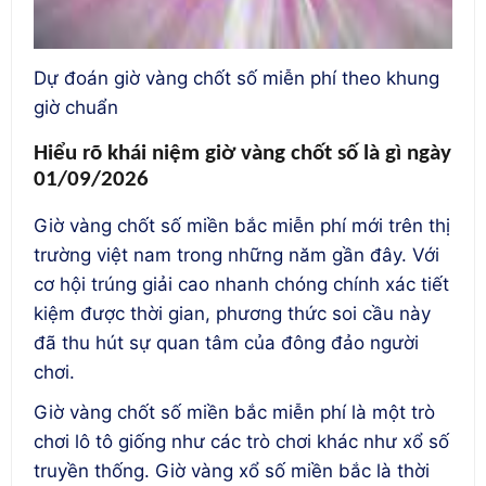
Dự đoán giờ vàng chốt số miễn phí theo khung
giờ chuẩn
Hiểu rõ khái niệm giờ vàng chốt số là gì ngày
01/09/2026
Giờ vàng chốt số miền bắc miễn phí mới trên thị
trường việt nam trong những năm gần đây. Với
cơ hội trúng giải cao nhanh chóng chính xác tiết
kiệm được thời gian, phương thức soi cầu này
đã thu hút sự quan tâm của đông đảo người
chơi.
Giờ vàng chốt số miền bắc miễn phí là một trò
chơi lô tô giống như các trò chơi khác như xổ số
truyền thống. Giờ vàng xổ số miền bắc là thời