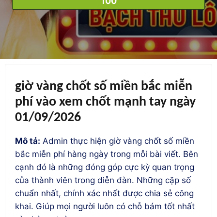
100
giờ vàng chốt số miền bắc miễn
phí vào xem chốt mạnh tay ngày
01/09/2026
Mô tả:
Admin thực hiện giờ vàng chốt số miền
bắc miễn phí hàng ngày trong mỗi bài viết. Bên
cạnh đó là những đóng góp cực kỳ quan trọng
của thành viên trong diễn đàn. Những cặp số
chuẩn nhất, chính xác nhất được chia sẻ công
khai. Giúp mọi người luôn có chỗ bám tốt nhất