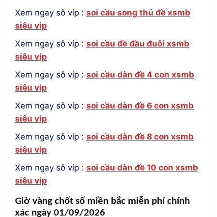
Xem ngay sô víp :
soi cầu song thủ đề xsmb
siêu vip
Xem ngay sô víp :
soi cầu đề đầu đuôi xsmb
siêu vip
Xem ngay sô víp :
soi cầu dàn đề 4 con xsmb
siêu vip
Xem ngay sô víp :
soi cầu dàn đề 6 con xsmb
siêu vip
Xem ngay sô víp :
soi cầu dàn đề 8 con xsmb
siêu vip
Xem ngay sô víp :
soi cầu dàn đề 10 con xsmb
siêu vip
Giờ vàng chốt số miền bắc miễn phí chính
xác ngày 01/09/2026