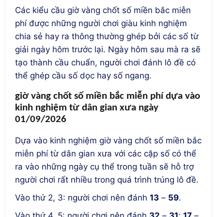
Các kiểu cầu giờ vàng chốt số miền bắc miễn
phí được những người chơi giàu kinh nghiệm
chia sẻ hay ra thông thường ghép bởi các số từ
giải ngày hôm trước lại. Ngày hôm sau mà ra sẽ
tạo thành cầu chuẩn, người chơi đánh lô đề có
thể ghép cầu số dọc hay số ngang.
giờ vàng chốt số miền bắc miễn phí dựa vào
kinh nghiệm từ dân gian xưa ngày
01/09/2026
Dựa vào kinh nghiệm giờ vàng chốt số miền bắc
miễn phí từ dân gian xưa với các cặp số có thể
ra vào những ngày cụ thể trong tuần sẽ hỗ trợ
người chơi rất nhiều trong quá trình trúng lô đề.
Vào thứ 2, 3: người chơi nên đánh
13
–
59
.
Vào thứ 4, 5: người chơi nên đánh
32
–
31
;
17
–