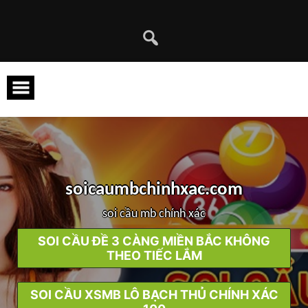
Skip
to
content
s
o
i
c
a
u
m
b
c
h
i
n
h
x
a
c
.
c
o
m
soi cầu mb chính xác
SOI CẦU ĐỀ 3 CÀNG MIỀN BẮC KHÔNG
THEO TIẾC LẮM
SOI CẦU XSMB LÔ BẠCH THỦ CHÍNH XÁC