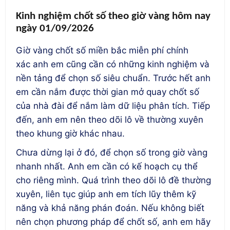
Kinh nghiệm chốt số theo giờ vàng hôm nay
ngày 01/09/2026
Giờ vàng chốt số miền bắc miễn phí chính
xác anh em cũng cần có những kinh nghiệm và
nền tảng để chọn số siêu chuẩn. Trước hết anh
em cần nắm được thời gian mở quay chốt số
của nhà đài để nắm làm dữ liệu phân tích. Tiếp
đến, anh em nên theo dõi lô về thường xuyên
theo khung giờ khác nhau.
Chưa dừng lại ở đó, để chọn số trong giờ vàng
nhanh nhất. Anh em cần có kế hoạch cụ thể
cho riêng mình. Quá trình theo dõi lô đề thường
xuyên, liên tục giúp anh em tích lũy thêm kỹ
năng và khả năng phán đoán. Nếu không biết
nên chọn phương pháp để chốt số, anh em hãy