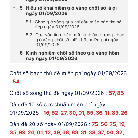
Hiểu rõ khái niệm giờ vàng chốt số là gì
ngày 01/09/2026
Chọn giờ vàng qua soi cầu miền bắc tìm số
đẹp ngày 01/09/2026
Dựa vào tính toán ngũ hành âm dương chọn
giờ vàng chốt số miền bắc miễn phí ngày
01/09/2026
Kinh nghiệm chốt số theo giờ vàng hôm
nay ngày 01/09/2026
Chốt số bạch thủ đề miễn phí ngày 01/09/2026
:
54
Chốt số song thủ đề ngày 01/09/2026 :
57, 85
Dàn đề 10 số cực chuẩn miễn phí ngày
01/09/2026 :
16, 52, 27, 30, 01, 65, 36, 11, 89, 26
Dàn đề 20 số ngày 01/09/2026 :
75, 56, 75, 19,
35, 99, 26, 01, 12, 39, 68, 83, 31, 38, 37, 00, 32,