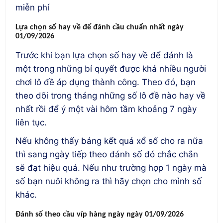
miễn phí
Lựa chọn số hay về để đánh cầu chuẩn nhất ngày
01/09/2026
Trước khi bạn lựa chọn số hay về để đánh là
một trong những bí quyết được khá nhiều người
chơi lô đề áp dụng thành công. Theo đó, bạn
theo dõi trong tháng những số lô đề nào hay về
nhất rồi để ý một vài hôm tầm khoảng 7 ngày
liên tục.
Nếu không thấy bảng kết quả xổ số cho ra nữa
thì sang ngày tiếp theo đánh số đó chắc chắn
sẽ đạt hiệu quả. Nếu như trường hợp 1 ngày mà
số bạn nuôi không ra thì hãy chọn cho mình số
khác.
Đánh số theo cầu víp hàng ngày ngày 01/09/2026