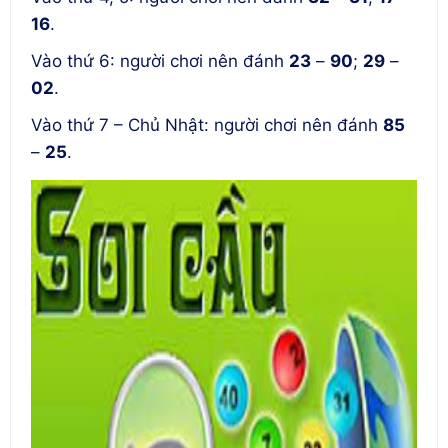
16
.
Vào thứ 6: người chơi nên đánh
23
–
90
;
29
–
02
.
Vào thứ 7 – Chủ Nhật: người chơi nên đánh
85
–
25
.