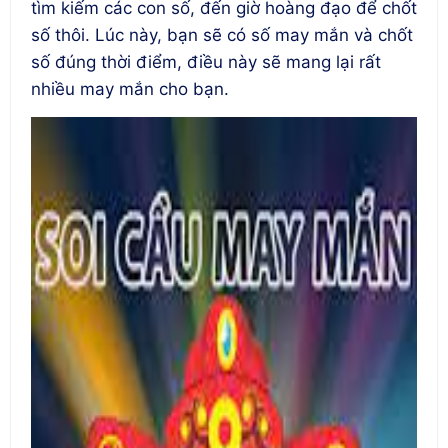
tìm kiếm các con số, đến giờ hoàng đạo để chốt
số thôi. Lúc này, bạn sẽ có số may mắn và chốt
số đúng thời điểm, điều này sẽ mang lại rất
nhiều may mắn cho bạn.