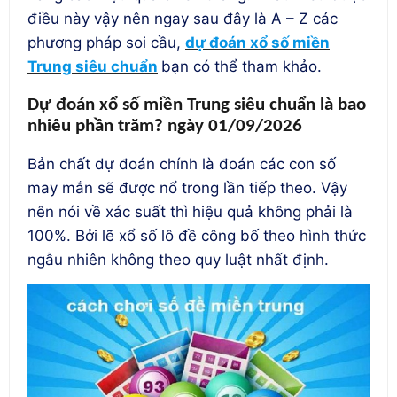
điều này vậy nên ngay sau đây là A – Z các
phương pháp soi cầu,
dự đoán xổ số miền
Trung siêu chuẩn
bạn có thể tham khảo.
Dự đoán xổ số miền Trung siêu chuẩn là bao
nhiêu phần trăm? ngày 01/09/2026
Bản chất dự đoán chính là đoán các con số
may mắn sẽ được nổ trong lần tiếp theo. Vậy
nên nói về xác suất thì hiệu quả không phải là
100%. Bởi lẽ xổ số lô đề công bố theo hình thức
ngẫu nhiên không theo quy luật nhất định.