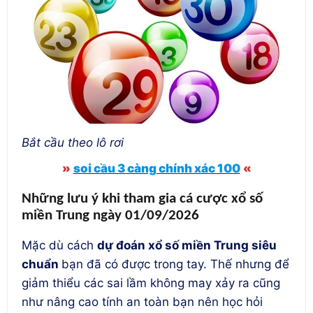
Bắt cầu theo lô rơi
»
soi cầu 3 càng chính xác 100
«
Những lưu ý khi tham gia cá cược xổ số
miền Trung ngày 01/09/2026
Mặc dù cách
dự đoán xổ số miền Trung siêu
chuẩn
bạn đã có được trong tay. Thế nhưng để
giảm thiểu các sai lầm không may xảy ra cũng
như nâng cao tính an toàn bạn nên học hỏi