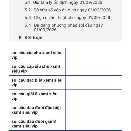
Giữ tâm lý ổn định ngày 01/09/2026
Sở hữu số vốn ổn định ngày 01/09/2026
Chọn chiến thuật chơi ngày 01/09/2026
Đa dạng phương pháp soi cầu ngày
01/09/2026
Kết luận
soi cầu xỉu chủ xsmt siêu
vip
soi cầu cặp xỉu chủ xsmt
siêu vip
soi cầu đặc biệt xsmt siêu
vip
soi cầu giải 8 xsmt siêu
vip
soi cầu đầu đuôi đặc biệt
xsmt siêu vip
soi cầu đầu đuôi giải 8
xsmt siêu vip