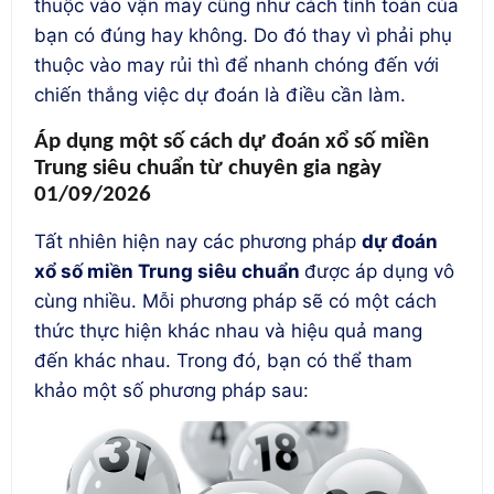
thuộc vào vận may cũng như cách tính toán của
bạn có đúng hay không. Do đó thay vì phải phụ
thuộc vào may rủi thì để nhanh chóng đến với
chiến thắng việc dự đoán là điều cần làm.
Áp dụng một số cách dự đoán xổ số miền
Trung siêu chuẩn từ chuyên gia ngày
01/09/2026
Tất nhiên hiện nay các phương pháp
dự đoán
xổ số miền Trung siêu chuẩn
được áp dụng vô
cùng nhiều. Mỗi phương pháp sẽ có một cách
thức thực hiện khác nhau và hiệu quả mang
đến khác nhau. Trong đó, bạn có thể tham
khảo một số phương pháp sau: