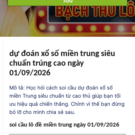
100
dự đoán xổ số miền trung siêu
chuẩn trúng cao ngày
01/09/2026
Mô tả: Học hỏi cách soi cầu dự đoán xổ số
miền Trung siêu chuẩn từ cao thủ giúp bạn tối
ưu hiệu quả chiến thắng. Chính vì thế bạn đừng
bỏ lỡ cho mình chia sẻ sau.
soi cầu lô đề miền trung ngày 01/09/2026