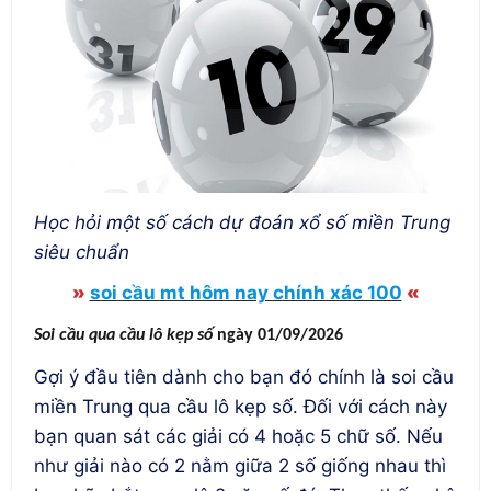
Học hỏi một số cách dự đoán xổ số miền Trung
siêu chuẩn
»
soi cầu mt hôm nay chính xác 100
«
Soi cầu qua cầu lô kẹp số
ngày 01/09/2026
Gợi ý đầu tiên dành cho bạn đó chính là soi cầu
miền Trung qua cầu lô kẹp số. Đối với cách này
bạn quan sát các giải có 4 hoặc 5 chữ số. Nếu
như giải nào có 2 nằm giữa 2 số giống nhau thì