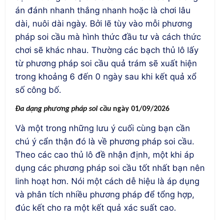
án đánh nhanh thắng nhanh hoặc là chơi lâu
dài, nuôi dài ngày. Bởi lẽ tùy vào mỗi phương
pháp soi cầu mà hình thức đầu tư và cách thức
chơi sẽ khác nhau. Thường các bạch thủ lô lấy
từ phương pháp soi cầu quả trám sẽ xuất hiện
trong khoảng 6 đến 0 ngày sau khi kết quả xổ
số công bố.
Đa dạng phương pháp soi cầu
ngày 01/09/2026
Và một trong những lưu ý cuối cùng bạn cần
chú ý cẩn thận đó là về phương pháp soi cầu.
Theo các cao thủ lô đề nhận định, một khi áp
dụng các phương pháp soi cầu tốt nhất bạn nên
linh hoạt hơn. Nói một cách dễ hiệu là áp dụng
và phân tích nhiều phương pháp để tổng hợp,
đúc kết cho ra một kết quả xác suất cao.