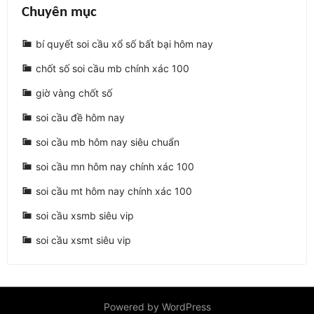
Chuyên mục
bí quyết soi cầu xổ số bất bại hôm nay
chốt số soi cầu mb chính xác 100
giờ vàng chốt số
soi cầu đề hôm nay
soi cầu mb hôm nay siêu chuẩn
soi cầu mn hôm nay chính xác 100
soi cầu mt hôm nay chính xác 100
soi cầu xsmb siêu vip
soi cầu xsmt siêu vip
Powered by WordPress