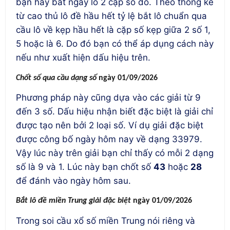
bạn hãy bắt ngay lô 2 cặp số đó. Theo thống kê
từ cao thủ lô đề hầu hết tỷ lệ bắt lô chuẩn qua
cầu lô về kẹp hầu hết là cặp số kẹp giữa 2 số 1,
5 hoặc là 6. Do đó bạn có thể áp dụng cách này
nếu như xuất hiện dấu hiệu trên.
Chốt số qua cầu dạng số
ngày 01/09/2026
Phương pháp này cũng dựa vào các giải từ 9
đến 3 số. Dấu hiệu nhận biết đặc biệt là giải chỉ
được tạo nên bởi 2 loại số. Ví dụ giải đặc biệt
được công bố ngày hôm nay về dạng 33979.
Vậy lúc này trên giải bạn chỉ thấy có mỗi 2 dạng
số là 9 và 1. Lúc này bạn chốt số
43
hoặc
28
để đánh vào ngày hôm sau.
Bắt lô đề miền Trung giải đặc biệt
ngày 01/09/2026
Trong soi cầu xổ số miền Trung nói riêng và