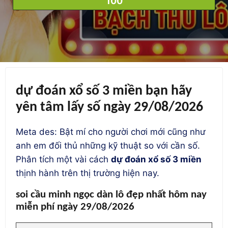
100
dự đoán xổ số 3 miền bạn hãy
yên tâm lấy số ngày 29/08/2026
Meta des: Bật mí cho người chơi mới cũng như
anh em đối thủ những kỹ thuật so với cần số.
Phân tích một vài cách
dự đoán xổ số 3 miền
thịnh hành trên thị trường hiện nay.
soi cầu minh ngọc dàn lô đẹp nhất hôm nay
miễn phí ngày 29/08/2026