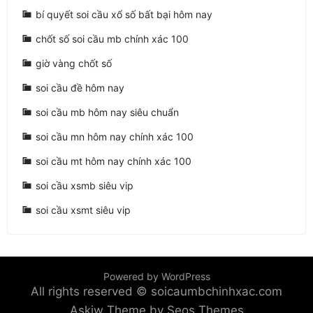
bí quyết soi cầu xổ số bất bại hôm nay
chốt số soi cầu mb chính xác 100
giờ vàng chốt số
soi cầu đề hôm nay
soi cầu mb hôm nay siêu chuẩn
soi cầu mn hôm nay chính xác 100
soi cầu mt hôm nay chính xác 100
soi cầu xsmb siêu vip
soi cầu xsmt siêu vip
Powered by WordPress
All rights reserved © soicaumbchinhxac.com
Askiw Theme by Seos Themes