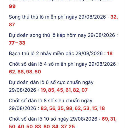
99
Song thủ thủ lô miễn phí ngày 29/08/2026 :
32,
87
Dự đoán song thủ lô kép hôm nay 29/08/2026 :
77 – 33
Bạch thủ lô 2 nháy miền bắc 29/08/2026 :
18
Chốt số dàn lô 4 số miễn phí ngày 29/08/2026 :
62, 88, 98, 50
Dự đoán dàn lô 6 số cực chuẩn ngày
29/08/2026 :
19, 85, 45, 61, 82, 07
Chốt số dàn lô 8 số siêu chuẩn ngày
29/08/2026 :
83, 56, 35, 98, 62, 53, 15, 18
Chốt số dàn lô 10 số ngày 29/08/2026 :
69, 31,
50, 40, 50, 83, 80, 84, 37, 25