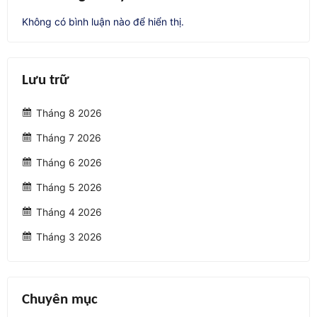
Không có bình luận nào để hiển thị.
Lưu trữ
Tháng 8 2026
Tháng 7 2026
Tháng 6 2026
Tháng 5 2026
Tháng 4 2026
Tháng 3 2026
Chuyên mục