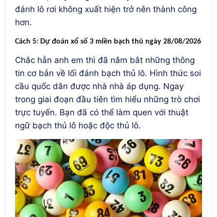
đánh lô rơi không xuất hiện trở nên thành công
hơn.
Cách 5: Dự đoán xổ số 3 miền bạch thủ ngày 28/08/2026
Chắc hẳn anh em thì đã nắm bắt những thông
tin cơ bản về lối đánh bạch thủ lô. Hình thức soi
cầu quốc dân được nhà nhà áp dụng. Ngay
trong giai đoạn đầu tiên tìm hiểu những trò chơi
trực tuyến. Bạn đã có thể làm quen với thuật
ngữ bạch thủ lô hoặc độc thủ lô.