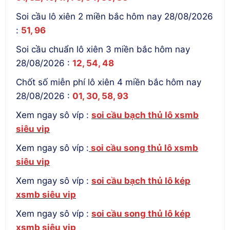
Soi cầu lô xiên 2 miền bắc hôm nay 28/08/2026
:
51, 96
Soi cầu chuẩn lô xiên 3 miền bắc hôm nay
28/08/2026 :
12, 54, 48
Chốt số miễn phí lô xiên 4 miền bắc hôm nay
28/08/2026 :
01, 30, 58, 93
Xem ngay sô víp :
soi cầu bạch thủ lô xsmb
siêu vip
Xem ngay sô víp :
soi cầu song thủ lô xsmb
siêu vip
Xem ngay sô víp :
soi cầu bạch thủ lô kép
xsmb siêu vip
Xem ngay sô víp :
soi cầu song thủ lô kép
xsmb siêu vip