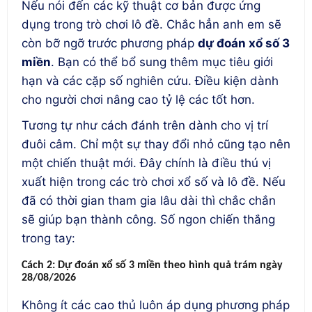
Nếu nói đến các kỹ thuật cơ bản được ứng
dụng trong trò chơi lô đề. Chắc hẳn anh em sẽ
còn bỡ ngỡ trước phương pháp
dự đoán xổ số 3
miền
. Bạn có thể bổ sung thêm mục tiêu giới
hạn và các cặp số nghiên cứu. Điều kiện dành
cho người chơi nâng cao tỷ lệ các tốt hơn.
Tương tự như cách đánh trên dành cho vị trí
đuôi câm. Chỉ một sự thay đổi nhỏ cũng tạo nên
một chiến thuật mới. Đây chính là điều thú vị
xuất hiện trong các trò chơi xổ số và lô đề. Nếu
đã có thời gian tham gia lâu dài thì chắc chắn
sẽ giúp bạn thành công. Số ngon chiến thắng
trong tay:
Cách 2: Dự đoán xổ số 3 miền theo hình quả trám ngày
28/08/2026
Không ít các cao thủ luôn áp dụng phương pháp