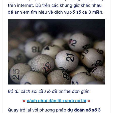
trên internet. Dù trên các khung giờ khác nhau
để anh em tìm hiểu về dịch vụ xổ số cả 3 miền.
Bỏ túi cách soi cầu lô đề online đơn giản
»
cách chơi dàn lô xsmb có lãi
«
Quay trở lại với phương pháp
dự đoán xổ số 3