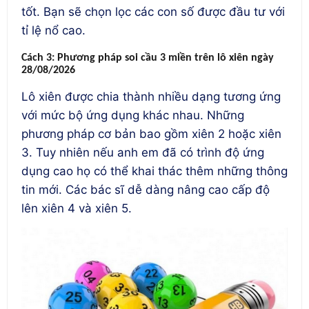
tốt. Bạn sẽ chọn lọc các con số được đầu tư với
tỉ lệ nổ cao.
Cách 3: Phương pháp soi cầu 3 miền trên lô xiên ngày
28/08/2026
Lô xiên được chia thành nhiều dạng tương ứng
với mức bộ ứng dụng khác nhau. Những
phương pháp cơ bản bao gồm xiên 2 hoặc xiên
3. Tuy nhiên nếu anh em đã có trình độ ứng
dụng cao họ có thể khai thác thêm những thông
tin mới. Các bác sĩ dễ dàng nâng cao cấp độ
lên xiên 4 và xiên 5.