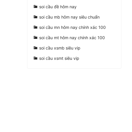
soi cầu đề hôm nay
soi cầu mb hôm nay siêu chuẩn
soi cầu mn hôm nay chính xác 100
soi cầu mt hôm nay chính xác 100
soi cầu xsmb siêu vip
soi cầu xsmt siêu vip