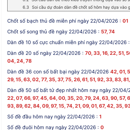
Soi cầu dự đoán dàn đề chốt số hôm hay dựa vào g
Chốt số bạch thủ đề miễn phí ngày 22/04/2026 :
01
Chốt số song thủ đề ngày 22/04/2026 :
57, 74
Dàn đề 10 số cực chuẩn miễn phí ngày 22/04/2026 
Dàn đề 20 số ngày 22/04/2026 :
70, 33, 16, 22, 51, 5
04, 24, 78
Dàn đề 36 con số bất bại ngày 22/04/2026
42, 01, 5
29, 15, 63, 02, 77, 35, 37, 75, 26, 61, 51, 92, 33, 83, 81
Dàn đề 50 số bất tử đẹp nhất hôm nay ngày 22/04/
22, 07, 66, 97, 45, 64, 00, 35, 20, 79, 24, 63, 90, 57, 
93, 89, 62, 84, 09, 97, 15, 74, 21, 09, 01, 67, 42, 35, 9
Số đề đầu hôm nay ngày 22/04/2026 :
1
Số đề đuôi hôm nay ngày 22/04/2026 :
0