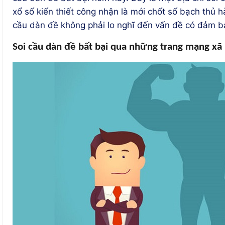
xổ số kiến thiết công nhận là mới chốt số bạch thủ 
cầu dàn đề không phải lo nghĩ đến vấn đề có đảm bả
Soi cầu dàn đề bất bại qua những trang mạng xã