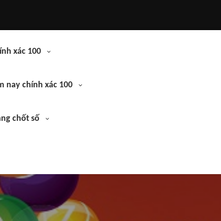
ính xác 100
m nay chính xác 100
àng chốt số