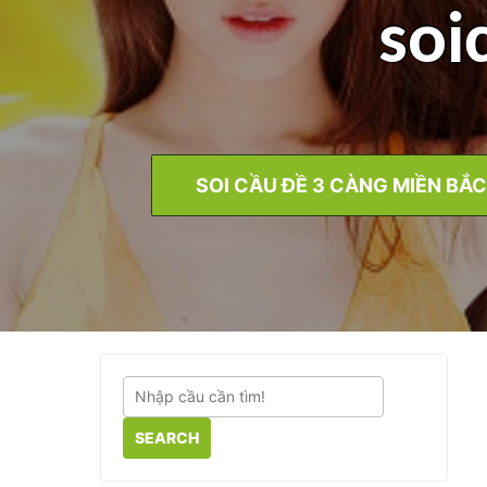
s
o
i
SOI CẦU ĐỀ 3 CÀNG MIỀN BẮ
SEARCH