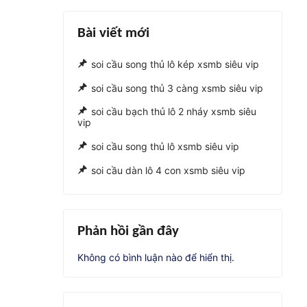
Bài viết mới
soi cầu song thủ lô kép xsmb siêu vip
soi cầu song thủ 3 càng xsmb siêu vip
soi cầu bạch thủ lô 2 nháy xsmb siêu
vip
soi cầu song thủ lô xsmb siêu vip
soi cầu dàn lô 4 con xsmb siêu vip
Phản hồi gần đây
Không có bình luận nào để hiển thị.