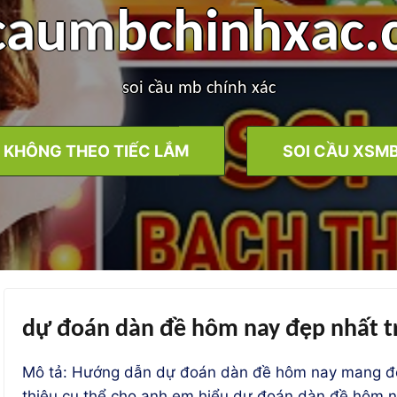
c
a
u
m
b
c
h
i
n
h
x
a
c
.
soi cầu mb chính xác
C KHÔNG THEO TIẾC LẮM
SOI CẦU XSMB
dự đoán dàn đề hôm nay đẹp nhất t
Mô tả: Hướng dẫn dự đoán dàn đề hôm nay mang đến 
thiệu cụ thể cho anh em hiểu dự đoán dàn đề hôm n