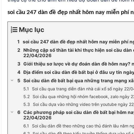
soi cầu 247 dàn đề đẹp nhất hôm nay miễn phí 
Mục lục
soi cầu 247 dàn đề đẹp nhất hôm nay miễn phí 
Những cặp số thần tài khi thực hiện soi cầu dàn 
22/04/2026
Giới thiệu sơ lược về dự đoán dàn đề hôm nay?
Địa điểm soi cầu dàn đề bất bại ở đâu uy tín ng
Soi cầu dàn đề bất bại qua những trang mạng x
Soi cầu qua trang diễn đàn nhà cái xổ số ngày 22/
Soi cầu qua những hội nhóm facebook, zalo ngày 
Soi cầu dựa vào những video trên youtube ngày 2
Các phương pháp soi cầu dàn đề bất bại hôm na
22/04/2026
Soi cầu dàn đề theo những cao thủ đánh lâu năm 
Soi cầu dàn đề theo kiểu truyền thống dựa vào sổ