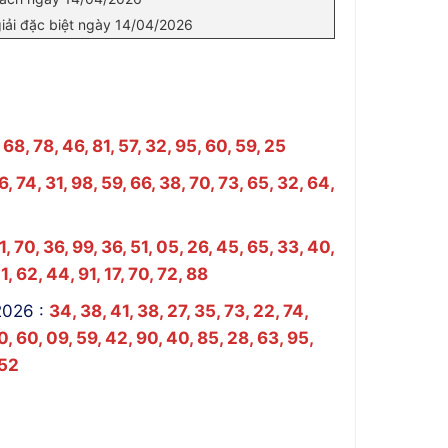
iải đặc biệt ngày 14/04/2026
:
68, 78, 46, 81, 57, 32, 95, 60, 59, 25
6, 74, 31, 98, 59, 66, 38, 70, 73, 65, 32, 64,
1, 70, 36, 99, 36, 51, 05, 26, 45, 65, 33, 40,
1, 62, 44, 91, 17, 70, 72, 88
2026 :
34, 38, 41, 38, 27, 35, 73, 22, 74,
60, 60, 09, 59, 42, 90, 40, 85, 28, 63, 95,
 52