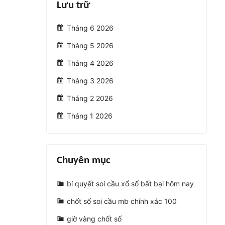
Lưu trữ
Tháng 6 2026
Tháng 5 2026
Tháng 4 2026
Tháng 3 2026
Tháng 2 2026
Tháng 1 2026
Chuyên mục
bí quyết soi cầu xổ số bất bại hôm nay
chốt số soi cầu mb chính xác 100
giờ vàng chốt số