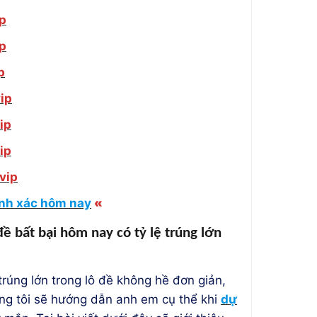
ip
ip
p
ip
ip
ip
vip
ính xác hôm nay
«
đề bất bại hôm nay có tỷ lệ trúng lớn
rúng lớn trong lô đề không hề đơn giản,
ng tôi sẽ hướng dẫn anh em cụ thể khi
dự