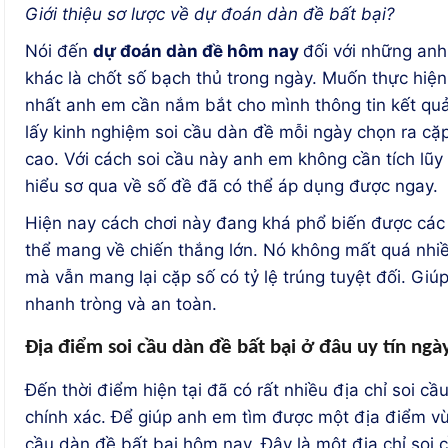
Giới thiệu sơ lược về dự đoán dàn đề bất bại?
Nói đến
dự đoán dàn đề hôm nay
đối với những anh
khác là chốt số bạch thủ trong ngày. Muốn thực hiệ
nhất anh em cần nắm bắt cho mình thông tin kết quả
lấy kinh nghiệm soi cầu dàn đề mỗi ngày chọn ra cặ
cao. Với cách soi cầu này anh em không cần tích lũy
hiểu sơ qua về số đề đã có thể áp dụng được ngay.
Hiện nay cách chơi này đang khá phổ biến được các 
thể mang về chiến thắng lớn. Nó không mất quá nhiề
mà vẫn mang lại cặp số có tỷ lệ trúng tuyệt đối. Gi
nhanh tròng và an toàn.
Địa điểm soi cầu dàn đề bất bại ở đâu uy tín ng
Đến thời điểm hiện tại đã có rất nhiều địa chỉ soi c
chính xác. Để giúp anh em tìm được một địa điểm vừ
cầu dàn đề bất bại hôm nay. Đây là một địa chỉ soi 