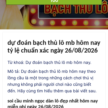
100
dự đoán bạch thủ lô mb hôm nay
tỷ lệ chuẩn xác ngày 26/08/2026
Từ khoá: Dự đoán bạch thủ lô mb hôm nay.
Mô tả: Dự đoán bạch thủ lô mb hôm nay theo
lồng cầu là một trong những cách chơi thú vị
nhưng không phải người chơi nào cũng biết
đến. Hãy cùng tìm hiểu thêm qua bài viết sau.
soi cầu minh ngọc dàn lô đẹp nhất hôm nay
miễn phí ngày 26/08/2026