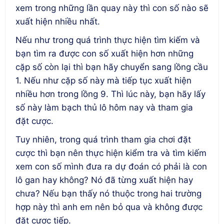
xem trong những lần quay này thì con số nào sẽ
xuất hiện nhiều nhất.
Nếu như trong quá trình thực hiện tìm kiếm và
bạn tìm ra được con số xuất hiện hơn những
cặp số còn lại thì bạn hãy chuyển sang lồng cầu
1. Nếu như cặp số này mà tiếp tục xuất hiện
nhiều hơn trong lồng 9. Thì lúc này, bạn hãy lấy
số này làm bạch thủ lô hôm nay và tham gia
đặt cược.
Tuy nhiên, trong quá trình tham gia chơi đặt
cược thì bạn nên thực hiện kiểm tra và tìm kiếm
xem con số mình đưa ra dự đoán có phải là con
lô gan hay không? Nó đã từng xuất hiện hay
chưa? Nếu bạn thấy nó thuộc trong hai trường
hợp này thì anh em nên bỏ qua và không được
đặt cược tiếp.