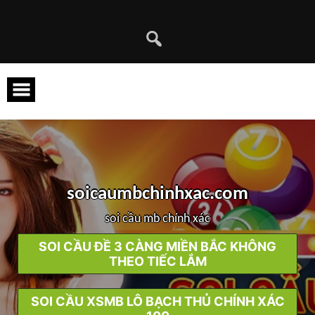
Skip
to
content
s
o
i
c
a
u
m
b
c
h
i
n
h
x
a
c
.
c
o
m
soi cầu mb chính xác
SOI CẦU ĐỀ 3 CÀNG MIỀN BẮC KHÔNG
THEO TIẾC LẮM
SOI CẦU XSMB LÔ BẠCH THỦ CHÍNH XÁC