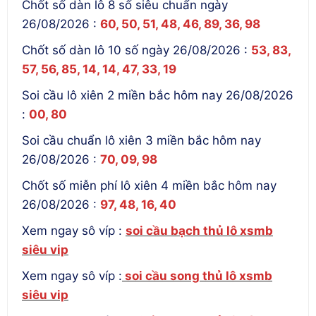
Chốt số dàn lô 8 số siêu chuẩn ngày
26/08/2026 :
60, 50, 51, 48, 46, 89, 36, 98
Chốt số dàn lô 10 số ngày 26/08/2026 :
53, 83,
57, 56, 85, 14, 14, 47, 33, 19
Soi cầu lô xiên 2 miền bắc hôm nay 26/08/2026
:
00, 80
Soi cầu chuẩn lô xiên 3 miền bắc hôm nay
26/08/2026 :
70, 09, 98
Chốt số miễn phí lô xiên 4 miền bắc hôm nay
26/08/2026 :
97, 48, 16, 40
Xem ngay sô víp :
soi cầu bạch thủ lô xsmb
siêu vip
Xem ngay sô víp :
soi cầu song thủ lô xsmb
siêu vip