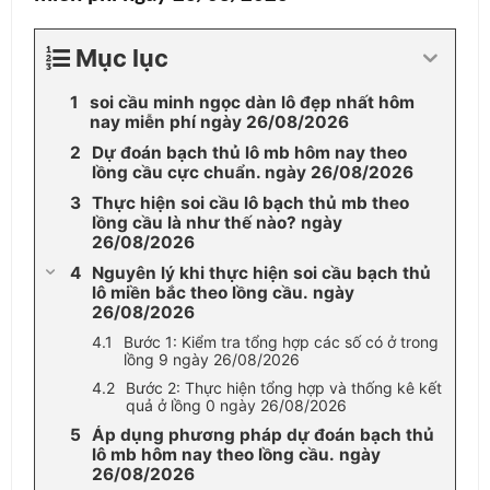
Mục lục
soi cầu minh ngọc dàn lô đẹp nhất hôm
nay miễn phí ngày 26/08/2026
Dự đoán bạch thủ lô mb hôm nay theo
lồng cầu cực chuẩn. ngày 26/08/2026
Thực hiện soi cầu lô bạch thủ mb theo
lồng cầu là như thế nào? ngày
26/08/2026
Nguyên lý khi thực hiện soi cầu bạch thủ
lô miền bắc theo lồng cầu. ngày
26/08/2026
Bước 1: Kiểm tra tổng hợp các số có ở trong
lồng 9 ngày 26/08/2026
Bước 2: Thực hiện tổng hợp và thống kê kết
quả ở lồng 0 ngày 26/08/2026
Áp dụng phương pháp dự đoán bạch thủ
lô mb hôm nay theo lồng cầu. ngày
26/08/2026