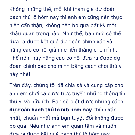
Không những thế, mỗi khi tham gia dự đoán
bạch thủ lô hôm nay thì anh em cũng nên thực
hiện cẩn thận, không nên bỏ qua bất kỳ một
khâu quan trọng nào. Như thế, bạn mới có thể
đưa ra được kết quả dự đoán chính xác và
nâng cao cơ hội giành chiến thắng cho mình.
Thế nên, hãy nâng cao cơ hội đưa ra được dự
đoán chính xác cho mình bằng cách chơi thú vị
này nhé!
Trên đây, chúng tôi đã chia sẻ và cung cấp cho
anh em chơi cá cược trực tuyến những thông tin
thú vị và hữu ích. Bạn sẽ biết được những cách
dự đoán bạch thủ lô mb hôm nay
chính xác
nhất, chuẩn nhất mà bạn tuyệt đối không được
bỏ qua. Nếu như anh em quan tâm và muốn
đưa ra được kết quả bạch thủ lô hôm nay