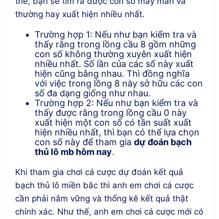
thế, bạn sẽ tìm ra được con số may mắn và
thường hay xuất hiện nhiều nhất.
Trường hợp 1: Nếu như bạn kiểm tra và
thấy rằng trong lồng cầu 8 gồm những
con số không thường xuyên xuất hiện
nhiều nhất. Số lần của các số này xuất
hiện cũng bằng nhau. Thì đồng nghĩa
với việc trong lồng 8 này sở hữu các con
số đa dạng giống như nhau.
Trường hợp 2: Nếu như bạn kiểm tra và
thấy được rằng trong lồng cầu 0 này
xuất hiện một con số có tần suất xuất
hiện nhiều nhất, thì bạn có thể lựa chọn
con số này để tham gia
dự đoán bạch
thủ lô mb hôm nay
.
Khi tham gia chơi cá cược dự đoán kết quả
bạch thủ lô miền bắc thì anh em chơi cá cược
cần phải nắm vững và thống kê kết quả thật
chính xác. Như thế, anh em chơi cá cược mới có