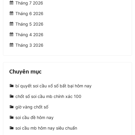
Tháng 7 2026
Tháng 6 2026
Tháng 5 2026
Tháng 4 2026
Tháng 3 2026
Chuyên mục
bí quyết soi cầu xổ số bất bại hôm nay
chốt số soi cầu mb chính xác 100
giờ vàng chốt số
soi cầu đề hôm nay
soi cầu mb hôm nay siêu chuẩn