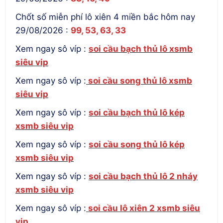
Chốt số miễn phí lô xiên 4 miền bắc hôm nay
29/08/2026 :
99, 53, 63, 33
Xem ngay sô víp :
soi cầu bạch thủ lô xsmb
siêu vip
Xem ngay sô víp :
soi cầu song thủ lô xsmb
siêu vip
Xem ngay sô víp :
soi cầu bạch thủ lô kép
xsmb siêu vip
Xem ngay sô víp :
soi cầu song thủ lô kép
xsmb siêu vip
Xem ngay sô víp :
soi cầu bạch thủ lô 2 nháy
xsmb siêu vip
Xem ngay sô víp :
soi cầu lô xiên 2 xsmb siêu
vip