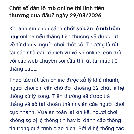
Chốt số dàn lô mb online thì lĩnh tiền
thưởng qua đâu? ngày 29/08/2026
Khi anh em chọn cách
chốt số dàn lô mb hôm
nay
online nếu thắng tiền thưởng sẽ được rút
về từ đơn vị người chơi chốt số. Thường là rút
tại các nhà cái có dịch vụ xổ số online, còn đối
với các web chuyên soi cầu thì rút tại múc tiền
thắng cược.
Thao tác rút tiền online được xử lý khá nhanh,
người chơi chỉ cần chờ đợi khoảng 32 phút là hệ
thống xử lý xong. Tiền thưởng sẽ được trả
thẳng về số tài khoản thành viên của người chơi
cực nhanh. Vừa an toàn lại kín kẽ, người chơi
không sợ bị lộ thông tin hay bị đánh cắp thông
tin trong quá trình giao dịch. Bởi vì hệ thống các