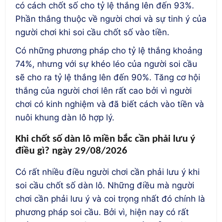
có cách chốt số cho tỷ lệ thắng lên đến 93%.
Phần thắng thuộc về người chơi và sự tinh ý của
người chơi khi soi cầu chốt số vào tiền.
Có những phương pháp cho tỷ lệ thắng khoảng
74%, nhưng với sự khéo léo của người soi cầu
sẽ cho ra tỷ lệ thắng lên đến 90%. Tăng cơ hội
thắng của người chơi lên rất cao bởi vì người
chơi có kinh nghiệm và đã biết cách vào tiền và
nuôi khung dàn lô hợp lý.
Khi chốt số dàn lô miền bắc cần phải lưu ý
điều gì? ngày 29/08/2026
Có rất nhiều điều người chơi cần phải lưu ý khi
soi cầu chốt số dàn lô. Những điều mà người
chơi cần phải lưu ý và coi trọng nhất đó chính là
phương pháp soi cầu. Bởi vì, hiện nay có rất