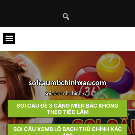
Skip
to
content
s
o
i
c
a
u
m
b
c
h
i
n
h
x
a
c
.
c
o
m
soi cầu mb chính xác
SOI CẦU ĐỀ 3 CÀNG MIỀN BẮC KHÔNG
THEO TIẾC LẮM
SOI CẦU XSMB LÔ BẠCH THỦ CHÍNH XÁC