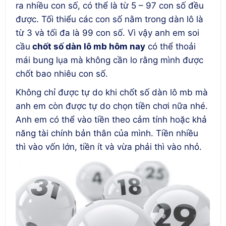
ra nhiều con số, có thể là từ 5 – 97 con số đều
được. Tối thiểu các con số nằm trong dàn lô là
từ 3 và tối đa là 99 con số. Vì vậy anh em soi
cầu
chốt số dàn lô mb hôm nay
có thể thoải
mái bung lụa mà không cần lo rằng mình được
chốt bao nhiêu con số.
Không chỉ được tự do khi chốt số dàn lô mb mà
anh em còn được tự do chọn tiền chơi nữa nhé.
Anh em có thể vào tiền theo cảm tính hoặc khả
năng tài chính bản thân của mình. Tiền nhiều
thì vào vốn lớn, tiền ít và vừa phải thì vào nhỏ.