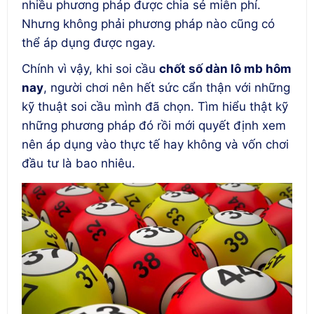
nhiều phương pháp được chia sẻ miễn phí.
Nhưng không phải phương pháp nào cũng có
thể áp dụng được ngay.
Chính vì vậy, khi soi cầu
chốt số dàn lô mb hôm
nay
, người chơi nên hết sức cẩn thận với những
kỹ thuật soi cầu mình đã chọn. Tìm hiểu thật kỹ
những phương pháp đó rồi mới quyết định xem
nên áp dụng vào thực tế hay không và vốn chơi
đầu tư là bao nhiêu.