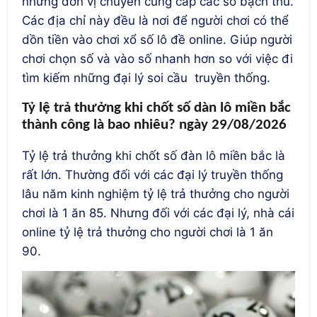
những đơn vị chuyên cung cấp các số bạch thủ.
Các địa chỉ này đều là nơi để người chơi có thể
dồn tiền vào chơi xổ số lô đề online. Giúp người
chơi chọn số và vào số nhanh hơn so với việc đi
tìm kiếm những đại lý soi cầu truyền thống.
Tỷ lệ trả thưởng khi chốt số dàn lô miền bắc
thành công là bao nhiêu? ngày 29/08/2026
Tỷ lệ trả thưởng khi chốt số đàn lô miền bắc là
rất lớn. Thường đối với các đại lý truyền thống
lâu năm kinh nghiệm tỷ lệ trả thưởng cho người
chơi là 1 ăn 85. Nhưng đối với các đại lý, nhà cái
online tỷ lệ trả thưởng cho người chơi là 1 ăn
90.