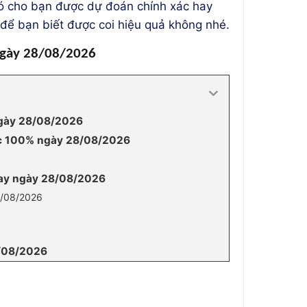
có cho bạn được dự đoán chính xác hay
ể bạn biết được coi hiệu quả không nhé.
ngày 28/08/2026
ngày 28/08/2026
ác 100% ngày 28/08/2026
nay ngày 28/08/2026
8/08/2026
8/08/2026