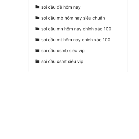
soi cầu đề hôm nay
soi cầu mb hôm nay siêu chuẩn
soi cầu mn hôm nay chính xác 100
soi cầu mt hôm nay chính xác 100
soi cầu xsmb siêu vip
soi cầu xsmt siêu vip