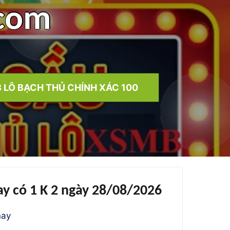
c
o
m
 LÔ BẠCH THỦ CHÍNH XÁC 100
ay có 1 K 2 ngày 28/08/2026
nay