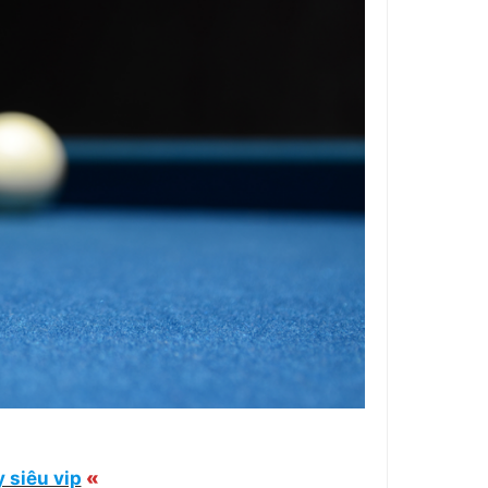
 siêu vip
«