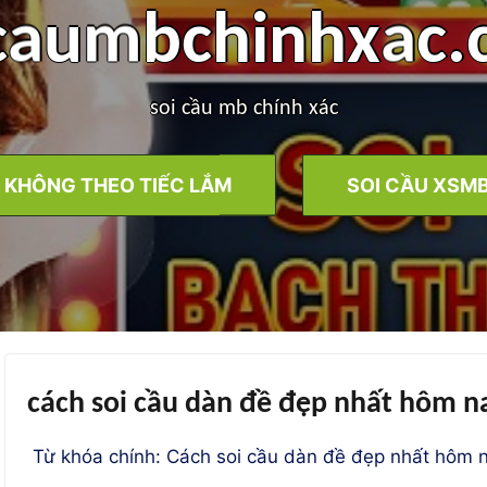
c
a
u
m
b
c
h
i
n
h
x
a
c
.
soi cầu mb chính xác
C KHÔNG THEO TIẾC LẮM
SOI CẦU XSMB
cách soi cầu dàn đề đẹp nhất hôm n
Từ khóa chính: Cách soi cầu dàn đề đẹp nhất hôm 