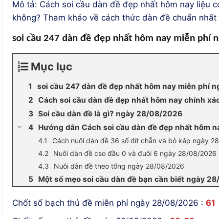
Mô tả: Cách soi cầu dàn đề đẹp nhất hôm nay liệu 
không? Tham khảo về cách thức dàn đề chuẩn nhất đ
soi cầu 247 dàn đề đẹp nhất hôm nay miễn phí 
Mục lục
soi cầu 247 dàn đề đẹp nhất hôm nay miễn phí 
Cách soi cầu dàn đề đẹp nhất hôm nay chính x
Soi cầu dàn đề là gì? ngày 28/08/2026
Hướng dẫn Cách soi cầu dàn đề đẹp nhất hôm 
Cách nuôi dàn đề 36 số đít chẵn và bỏ kép ngày 2
Nuôi dàn đề cso đầu 0 và đuôi 6 ngày 28/08/2026
Nuôi dàn đề theo tổng ngày 28/08/2026
Một số mẹo soi cầu dàn đề bạn cần biết ngày 2
Chốt số bạch thủ đề miễn phí ngày 28/08/2026 :
61