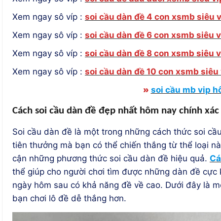
Xem ngay sô víp :
soi cầu dàn đề 4 con xsmb siêu v
Xem ngay sô víp :
soi cầu dàn đề 6 con xsmb siêu v
Xem ngay sô víp :
soi cầu dàn đề 8 con xsmb siêu v
Xem ngay sô víp :
soi cầu dàn đề 10 con xsmb siêu 
»
soi cầu mb vip 
Cách soi cầu dàn đề đẹp nhất hôm nay chính xá
Soi cầu dàn đề là một trong những cách thức soi cầu
tiên thưởng mà bạn có thể chiến thắng từ thể loại nà
cận những phương thức soi cầu dàn đề hiệu quả.
Cá
thể giúp cho người chơi tìm được những dàn đề cực
ngày hôm sau có khả năng đề về cao. Dưới đây là mộ
bạn chơi lô đề dễ thắng hơn.