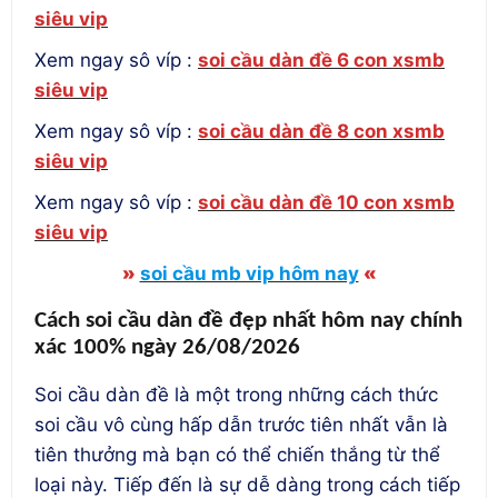
siêu vip
Xem ngay sô víp :
soi cầu dàn đề 6 con xsmb
siêu vip
Xem ngay sô víp :
soi cầu dàn đề 8 con xsmb
siêu vip
Xem ngay sô víp :
soi cầu dàn đề 10 con xsmb
siêu vip
»
soi cầu mb vip hôm nay
«
Cách soi cầu dàn đề đẹp nhất hôm nay chính
xác 100% ngày 26/08/2026
Soi cầu dàn đề là một trong những cách thức
soi cầu vô cùng hấp dẫn trước tiên nhất vẫn là
tiên thưởng mà bạn có thể chiến thắng từ thể
loại này. Tiếp đến là sự dễ dàng trong cách tiếp