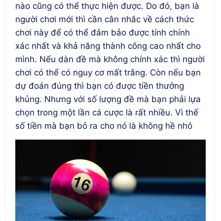
nào cũng có thể thực hiện được. Do đó, bạn là
người chơi mới thì cần cân nhắc về cách thức
chơi này để có thể đảm bảo được tính chính
xác nhất và khả năng thành công cao nhất cho
mình. Nếu dàn đề mà không chính xác thì người
chơi có thể có nguy cơ mất trắng. Còn nếu bạn
dự đoán đúng thì bạn có được tiền thưởng
khủng. Nhưng với số lượng đề mà bạn phải lựa
chọn trong một lần cá cược là rất nhiều. Vì thế
số tiền mà bạn bỏ ra cho nó là không hề nhỏ