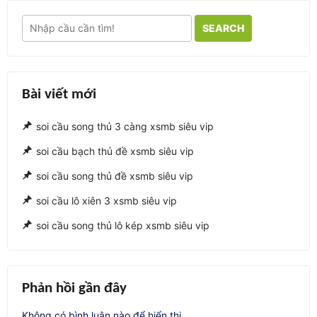
SEARCH
Bài viết mới
soi cầu song thủ 3 càng xsmb siêu vip
soi cầu bạch thủ đề xsmb siêu vip
soi cầu song thủ đề xsmb siêu vip
soi cầu lô xiên 3 xsmb siêu vip
soi cầu song thủ lô kép xsmb siêu vip
Phản hồi gần đây
Không có bình luận nào để hiển thị.