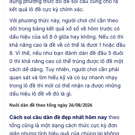
dụng phương thức đó để soi cầu cũng cho ra
kết quả lô đề cực kỳ chính xác.
Với phương thức này, người chơi chỉ cần theo
dõi trong bảng kết quả xổ số về hôm trước có
dấu hiệu của số 8 ở giữa hay không. Nếu có thì
khả năng cao là đề về có thể là đươi 1 hoặc đầu
8. Vì thế, nếu như bạn đánh dàn đề đầu 5 đuôi
0 thì khả năng cao có thể trúng được lô đề một
cách dễ dàng. Tuy nhiên, người chơi cần phải
quan sát và tìm hiểu kỹ và có sự nhanh nhạy
trong lô đề thì mới có thể nhận ra được những
dấu hiệu lô đề về đó là gì.
Nuôi dàn đề theo tổng ngày 26/08/2026
Cách soi cầu dàn đề đẹp nhất hôm nay
theo
tổng cũng là một dạng cách thức cực kỳ đơn
giản nhưng tính hiệu quả của chúng lại không