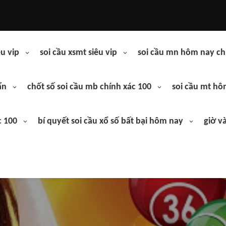
êu vip
soi cầu xsmt siêu vip
soi cầu mn hôm nay ch
ẩn
chốt số soi cầu mb chính xác 100
soi cầu mt hô
c 100
bí quyết soi cầu xổ số bất bại hôm nay
giờ v