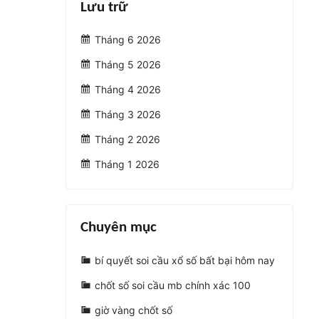
Lưu trữ
Tháng 6 2026
Tháng 5 2026
Tháng 4 2026
Tháng 3 2026
Tháng 2 2026
Tháng 1 2026
Chuyên mục
bí quyết soi cầu xổ số bất bại hôm nay
chốt số soi cầu mb chính xác 100
giờ vàng chốt số