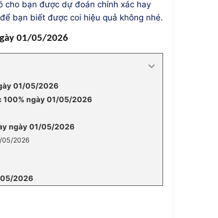
có cho bạn được dự đoán chính xác hay
ể bạn biết được coi hiệu quả không nhé.
ngày 01/05/2026
ngày 01/05/2026
ác 100% ngày 01/05/2026
nay ngày 01/05/2026
1/05/2026
1/05/2026