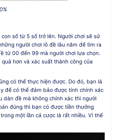
00%
on số từ 5 số trở lên. Người chơi sẽ sử
những người chơi lô đề lâu năm để tìm ra
đề từ 00 đến 99 mà người chơi lựa chọn.
u quả hơn và xác suất thành công của
ũng có thể thực hiện được. Do đó, bạn là
ày để có thể đảm bảo được tính chính xác
u dàn đề mà không chính xác thì người
oán đúng thì bạn có được tiền thưởng
rong một lần cá cược là rất nhiều. Vì thế