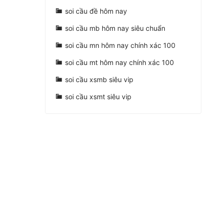
soi cầu đề hôm nay
soi cầu mb hôm nay siêu chuẩn
soi cầu mn hôm nay chính xác 100
soi cầu mt hôm nay chính xác 100
soi cầu xsmb siêu vip
soi cầu xsmt siêu vip