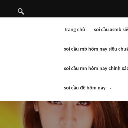
Skip
to
content
Trang chủ
soi cầu xsmb si
soi cầu mb hôm nay siêu chu
soi cầu mn hôm nay chính xá
soi cầu đề hôm nay