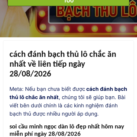
100
cách đánh bạch thủ lô chắc ăn
nhất về liên tiếp ngày
28/08/2026
Meta: Nếu bạn chưa biết được
cách đánh bạch
thủ lô chắc ăn nhất
, chúng tôi sẽ giúp bạn. Bài
viết bên dưới chính là các kinh nghiệm đánh
bạch thủ được nhiều người áp dụng.
soi cầu minh ngọc dàn lô đẹp nhất hôm nay
miễn phí ngày 28/08/2026