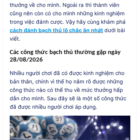
thưởng về cho mình. Ngoài ra thì thành viên
cũng nên còn có cho mình những kinh nghiệm
trong việc đánh cược. Vậy hãy cùng khám phá
cách đánh bạch thủ lô chắc ăn nhất
dưới bài
viết.
Các công thức bạch thủ thường gặp ngày
28/08/2026
Nhiều người chơi đã có được kinh nghiệm cho
bản thân, chính vì thế họ nắm rõ được những
công thức nào có thể thu về mức thưởng hấp
dẫn cho mình. Sau đây sẽ là một số công thức
đã được nhiều người chơi áp dụng.