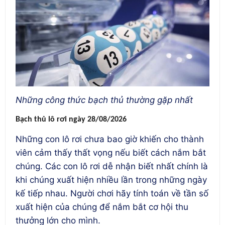
Những công thức bạch thủ thường gặp nhất
Bạch thủ lô rơi ngày 28/08/2026
Những con lô rơi chưa bao giờ khiến cho thành
viên cảm thấy thất vọng nếu biết cách nắm bắt
chúng. Các con lô rơi dễ nhận biết nhất chính là
khi chúng xuất hiện nhiều lần trong những ngày
kế tiếp nhau. Người chơi hãy tính toán về tần số
xuất hiện của chúng để nắm bắt cơ hội thu
thưởng lớn cho mình.