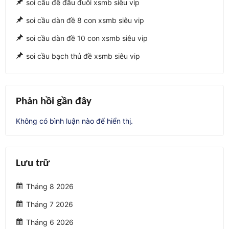
soi cầu đề đầu đuôi xsmb siêu vip
soi cầu dàn đề 8 con xsmb siêu vip
soi cầu dàn đề 10 con xsmb siêu vip
soi cầu bạch thủ đề xsmb siêu vip
Phản hồi gần đây
Không có bình luận nào để hiển thị.
Lưu trữ
Tháng 8 2026
Tháng 7 2026
Tháng 6 2026