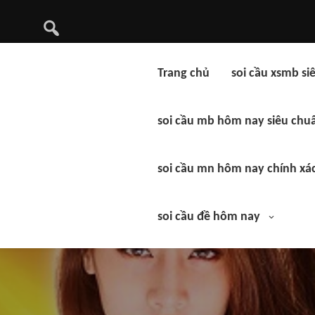
Skip
to
content
Trang chủ
soi cầu xsmb si
soi cầu mb hôm nay siêu chu
soi cầu mn hôm nay chính xá
soi cầu đề hôm nay