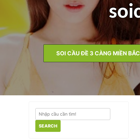
s
o
i
SOI CẦU ĐỀ 3 CÀNG MIỀN BẮ
SEARCH