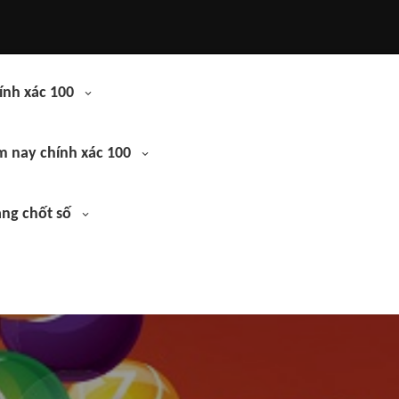
ính xác 100
m nay chính xác 100
àng chốt số