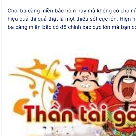
Chơi ba càng miền bắc hôm nay mà không có cho mì
hiệu quả thì quả thật là một thiếu sót cực lớn. Hiện 
ba càng miền bắc có độ chính xác cực lớn mà bạn có