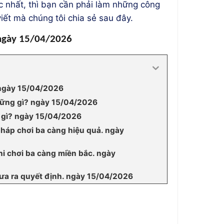
 nhất, thì bạn cần phải làm những công
iết mà chúng tôi chia sẻ sau đây.
 ngày 15/04/2026
 ngày 15/04/2026
hững gì? ngày 15/04/2026
à gì? ngày 15/04/2026
háp chơi ba càng hiệu quả. ngày
i chơi ba càng miền bắc. ngày
 đưa ra quyết định. ngày 15/04/2026