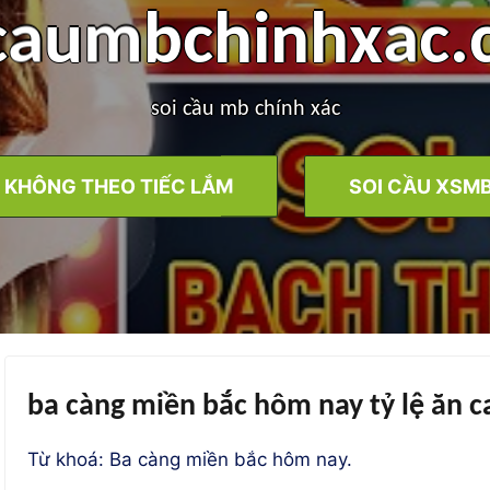
c
a
u
m
b
c
h
i
n
h
x
a
c
.
soi cầu mb chính xác
C KHÔNG THEO TIẾC LẮM
SOI CẦU XSMB
ba càng miền bắc hôm nay tỷ lệ ăn 
Từ khoá: Ba càng miền bắc hôm nay.