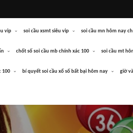
êu vip
soi cầu xsmt siêu vip
soi cầu mn hôm nay ch
ẩn
chốt số soi cầu mb chính xác 100
soi cầu mt hô
c 100
bí quyết soi cầu xổ số bất bại hôm nay
giờ v