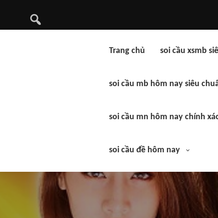
Skip
to
content
Trang chủ
soi cầu xsmb si
soi cầu mb hôm nay siêu chu
soi cầu mn hôm nay chính xá
soi cầu đề hôm nay