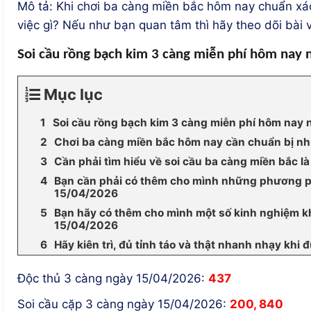
Mô tả: Khi chơi ba càng miền bắc hôm nay chuẩn xác
việc gì? Nếu như bạn quan tâm thì hãy theo dõi bài v
Soi cầu rồng bạch kim 3 càng miễn phí hôm nay
Mục lục
Soi cầu rồng bạch kim 3 càng miễn phí hôm nay
Chơi ba càng miền bắc hôm nay cần chuẩn bị n
Cần phải tìm hiểu về soi cầu ba càng miền bắc l
Bạn cần phải có thêm cho mình những phương p
15/04/2026
Bạn hãy có thêm cho mình một số kinh nghiệm kh
15/04/2026
Hãy kiên trì, đủ tỉnh táo và thật nhanh nhạy khi
Độc thủ 3 càng ngày 15/04/2026:
437
Soi cầu cặp 3 càng ngày 15/04/2026:
200, 840